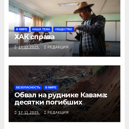
В МИРЕ
НАША ТЕМА
ОБЩЕСТВО
ХАК справа
17.11.2025
РЕДАКЦИЯ
БЕЗОПАСНОСТЬ
В МИРЕ
Обвал на руднике Кавама:
десятки погибших
17.11.2025
РЕДАКЦИЯ