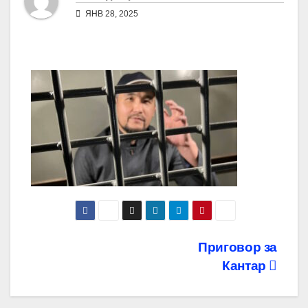
ЯНВ 28, 2025
Навигация
Приговор за
Кантар
по