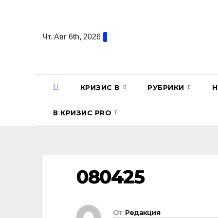
Перейти
к
содержанию
Чт. Авг 6th, 2026
КРИЗИС В
РУБРИКИ
Н
В КРИЗИС PRO
080425
От
Редакция