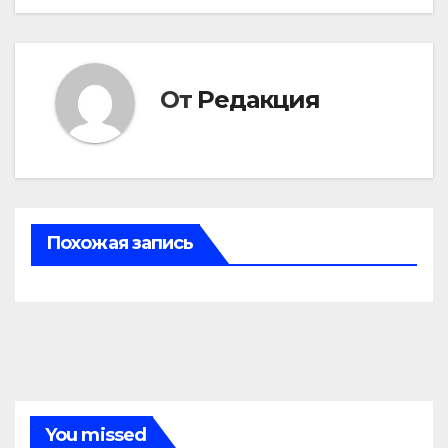
записям
От
Редакция
Похожая запись
You missed