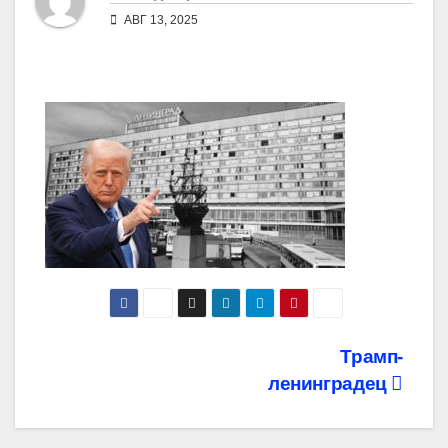
АВГ 13, 2025
Навигация
Трамп-
ленинградец
по
записям