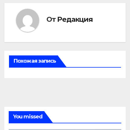
От
Редакция
Похожая запись
You missed