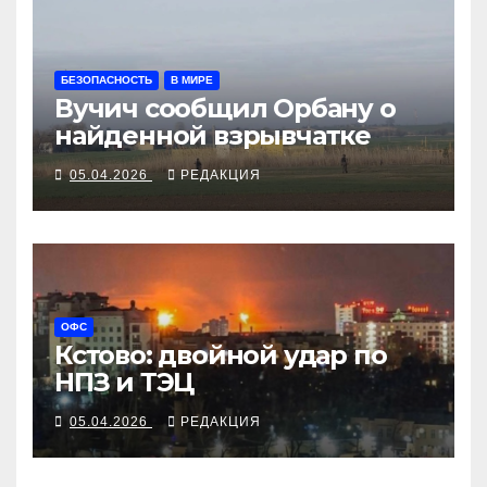
БЕЗОПАСНОСТЬ
В МИРЕ
Вучич сообщил Орбану о
найденной взрывчатке
05.04.2026
РЕДАКЦИЯ
ОФС
Кстово: двойной удар по
НПЗ и ТЭЦ
05.04.2026
РЕДАКЦИЯ