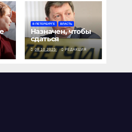
В ПЕТЕРБУРГЕ
ВЛАСТЬ
е
Назначен, чтобы
сдаться
Я
08.10.2025
РЕДАКЦИЯ