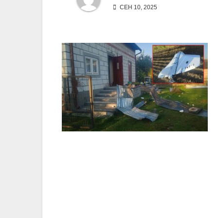
СЕН 10, 2025
Навигация
по
записям