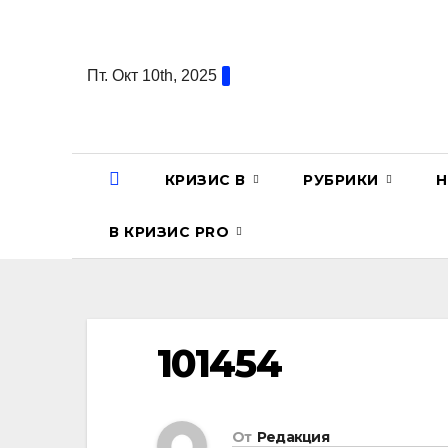
Перейти
к
содержанию
Пт. Окт 10th, 2025
КРИЗИС В
РУБРИКИ
Н
В КРИЗИС PRO
101454
От
Редакция