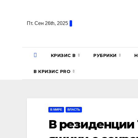
Перейти
к
содержанию
Пт. Сен 26th, 2025
КРИЗИС В
РУБРИКИ
Н
В КРИЗИС PRO
В МИРЕ
ВЛАСТЬ
В резиденции