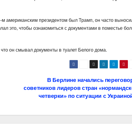
45-м американским президентом был Трамп, он часто выноси
лал это, чтобы ознакомиться с документами в поместье бо
 что он смывал документы в туалет Белого дома.
В Берлине начались перегово
советников лидеров стран «нормандск
четверки» по ситуации с Украино