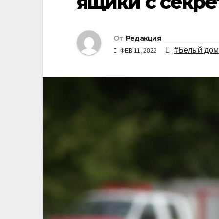
ящики с секр
От
Редакция
#Белый дом
ФЕВ 11, 2022