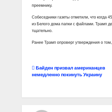
преемнику.
Собеседники газеты отметили, что когда 
из Белого дома папки с файлами. Трамп де
тщательно.
Ранее Трамп опроверг утверждения о том,
Навигация
Байден призвал американцев
немедленно покинуть Украину
по
записям