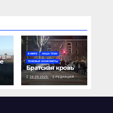
В МИРЕ
НАША ТЕМА
е
ТЕНЕВЫЕ КОНФЛИКТЫ
Братская кровь
Я
26.09.2025
РЕДАКЦИЯ