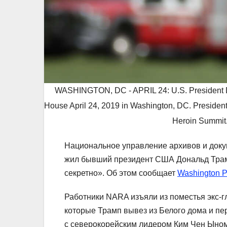
WASHINGTON, DC - APRIL 24: U.S. President Do
House April 24, 2019 in Washington, DC. Presiden
Heroin Summit.
Национальное управление архивов и доку
жил бывший президент США Дональд Трамп
секретно». Об этом сообщает
Washington P
Работники NARA изъяли из поместья экс-
которые Трамп вывез из Белого дома и пе
с северокорейским лидером Ким Чен Ыном