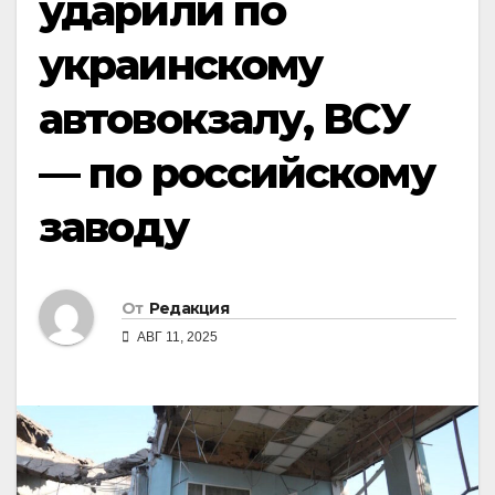
ударили по
украинскому
автовокзалу, ВСУ
— по российскому
заводу
От
Редакция
АВГ 11, 2025