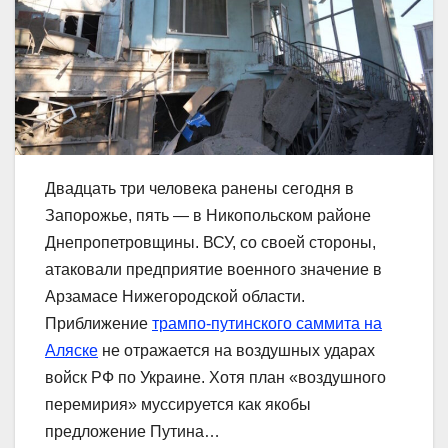
Двадцать три человека ранены сегодня в
Запорожье, пять — в Никопольском районе
Днепропетровщины. ВСУ, со своей стороны,
атаковали предприятие военного значение в
Арзамасе Нижегородской области.
Приближение
трампо-путинского саммита на
Аляске
не отражается на воздушных ударах
войск РФ по Украине. Хотя план «воздушного
перемирия» муссируется как якобы
предложение Путина…