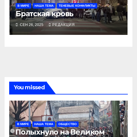
В МИРЕ
НАША ТЕМА
ТЕНЕВЫЕ КОНФЛИКТЫ
Братская кровь
СЕН 26, 2025
РЕДАКЦИЯ
You missed
В МИРЕ
НАША ТЕМА
ОБЩЕСТВО
Полыхнуло на Великом