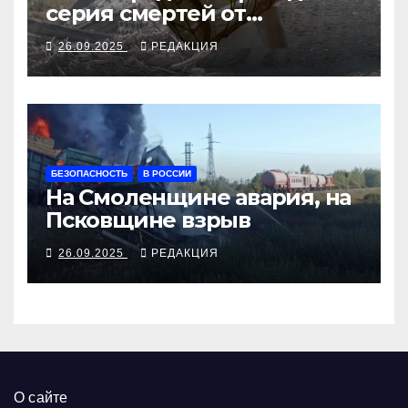
серия смертей от
алкосуррогата
26.09.2025
РЕДАКЦИЯ
БЕЗОПАСНОСТЬ
В РОССИИ
На Смоленщине авария, на
Псковщине взрыв
26.09.2025
РЕДАКЦИЯ
О сайте