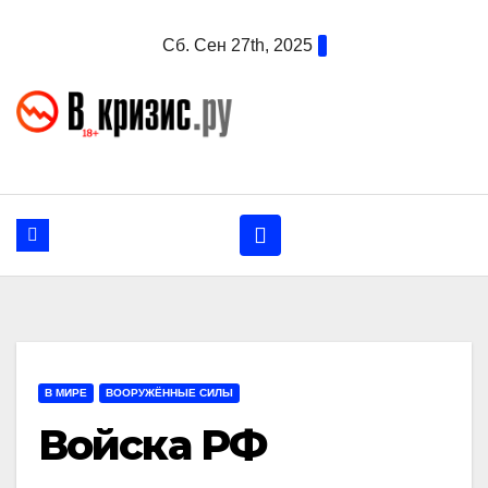
Перейти
Сб. Сен 27th, 2025
к
содержанию
В МИРЕ
ВООРУЖЁННЫЕ СИЛЫ
Войска РФ