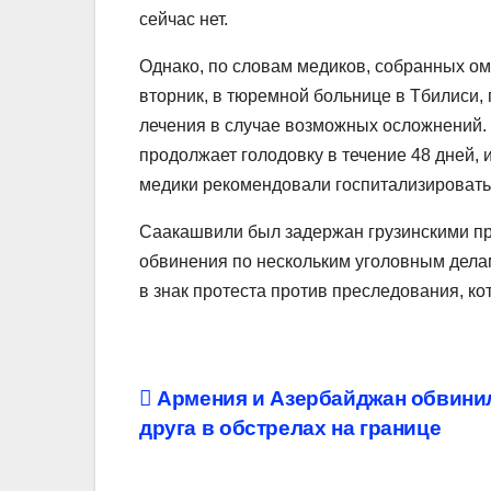
сейчас нет.
Однако, по словам медиков, собранных 
вторник, в тюремной больнице в Тбилиси, 
лечения в случае возможных осложнений. 
продолжает голодовку в течение 48 дней, 
медики рекомендовали госпитализировать
Саакашвили был задержан грузинскими пр
обвинения по нескольким уголовным делам
в знак протеста против преследования, ко
Навигация
Армения и Азербайджан обвини
друга в обстрелах на границе
по