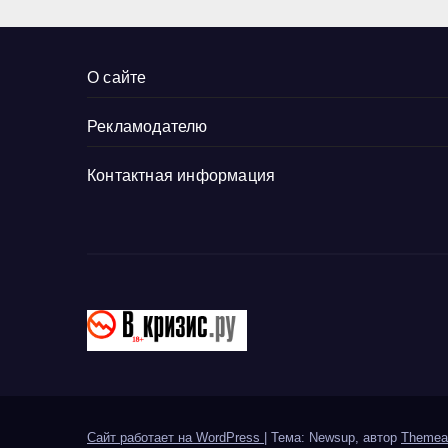
Добропольский
рубеж
О сайте
Рекламодателю
Контактная информация
Сайт работает на WordPress
|
Тема: Newsup, автор
Themea