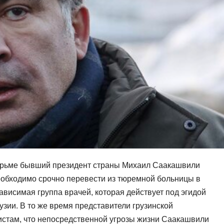
юрьме бывший президент страны Михаил Саакашвили
необходимо срочно перевести из тюремной больницы в
ависимая группа врачей, которая действует под эгидой
узии. В то же время представители грузинской
стам, что непосредственной угрозы жизни Саакашвили