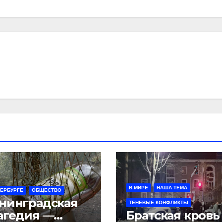
В МИРЕ
НАША ТЕМА
ТЕРБУРГЕ
ОБЩЕСТВО
нинградская
ТЕНЕВЫЕ КОНФЛИКТЫ
агедия —
Братская кровь