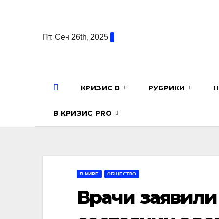
Перейти
к
содержанию
Пт. Сен 26th, 2025
КРИЗИС В
РУБРИКИ
Н
В КРИЗИС PRO
В МИРЕ
ОБЩЕСТВО
Врачи заявили