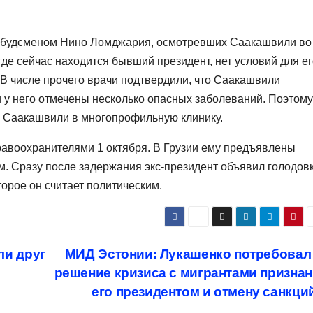
омбудсменом Нино Ломджария, осмотревших Саакашвили во
где сейчас находится бывший президент, нет условий для е
В числе прочего врачи подтвердили, что Саакашвили
и у него отмечены несколько опасных заболеваний. Поэтому
 Саакашвили в многопрофильную клинику.
авоохранителями 1 октября. В Грузии ему предъявлены
. Сразу после задержания экс-президент объявил голодов
торое он считает политическим.
ли друг
МИД Эстонии: Лукашенко потребовал
решение кризиса с мигрантами призна
его президентом и отмену санкци