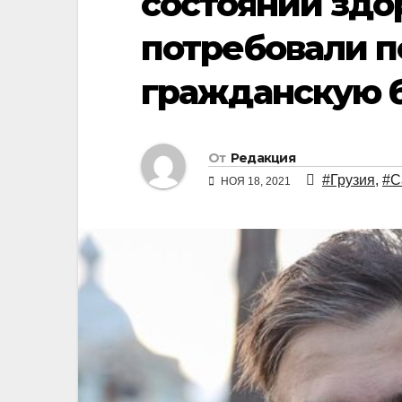
состоянии здо
потребовали п
гражданскую 
От
Редакция
#Грузия
,
#С
НОЯ 18, 2021