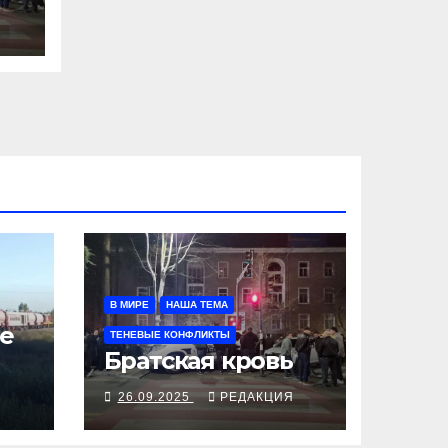
В МИРЕ
НАША ТЕМА
е
ТЕНЕВЫЕ КОНФЛИКТЫ
Братская кровь
Я
26.09.2025
РЕДАКЦИЯ