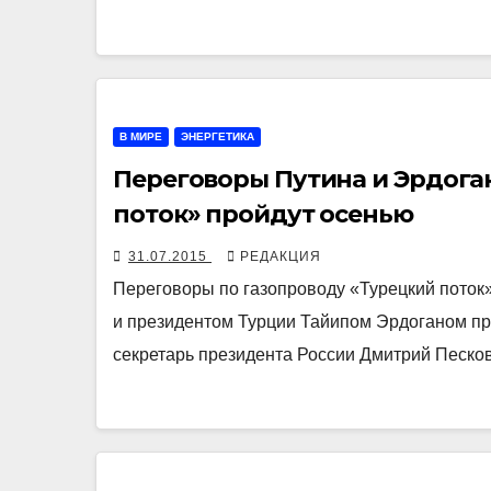
В МИРЕ
ЭНЕРГЕТИКА
Переговоры Путина и Эрдога
поток» пройдут осенью
31.07.2015
РЕДАКЦИЯ
Переговоры по газопроводу «Турецкий пото
и президентом Турции Тайипом Эрдоганом про
секретарь президента России Дмитрий Песко