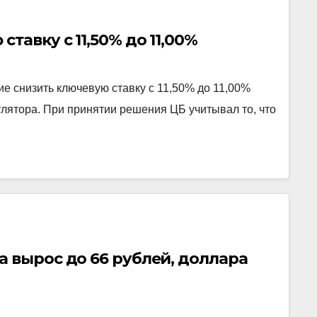
тавку c 11,50% до 11,00%
е снизить ключевую ставку c 11,50% до 11,00%
улятора. При принятии решения ЦБ учитывал то, что
 вырос до 66 рублей, доллара