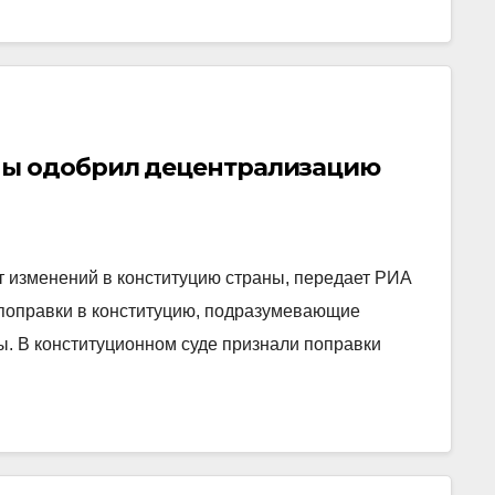
ны одобрил децентрализацию
т изменений в конституцию страны, передает РИА
поправки в конституцию, подразумевающие
. В конституционном суде признали поправки