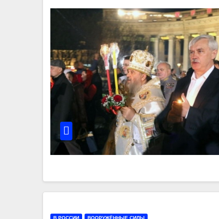
В РОССИИ
ВООРУЖЁННЫЕ СИЛЫ