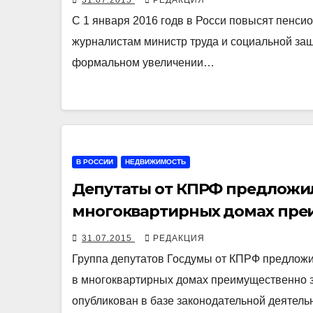
31.07.2015
РЕДАКЦИЯ
С 1 января 2016 годв в Росси повысят пенси
журналистам министр труда и социальной защ
формальном увеличении…
В РОССИИ
НЕДВИЖИМОСТЬ
Депутаты от КПРФ предложи
многоквартирных домах преи
государства
31.07.2015
РЕДАКЦИЯ
Группа депутатов Госдумы от КПРФ предлож
в многоквартирных домах преимущественно з
опубликован в базе законодательной деятел