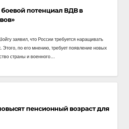
боевой потенциал ВДВ в
овов»
ойгу заявил, что России требуется наращивать
 Этого, по его мнению, требует появление новых
дство страны и военного…
а повысят пенсионный возраст для