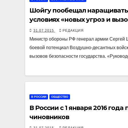
Шойгу пообещал наращивать 
условиях «новых угроз и выз
31.07.2015
РЕДАКЦИЯ
Министр обороны РФ генерал армии Сергей Ш
боевой потенциал Воздушно-десантных войск.
вызовов безопасности государства. «Руково
В РОССИИ
ОБЩЕСТВО
В России с 1 января 2016 год
чиновников