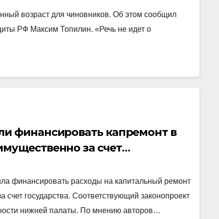
онный возраст для чиновников. Об этом сообщил
иты РФ Максим Топилин. «Речь не идет о
ли финансировать капремонт в
мущественно за счет
ила финансировать расходы на капитальный ремонт
а счет государства. Соответствующий законопроект
ьности нижней палаты. По мнению авторов…