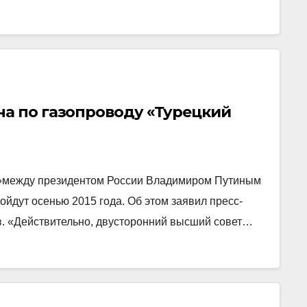
на по газопроводу «Турецкий
к»между президентом России Владимиром Путиным
йдут осенью 2015 года. Об этом заявил пресс-
в. «Действительно, двусторонний высший совет…