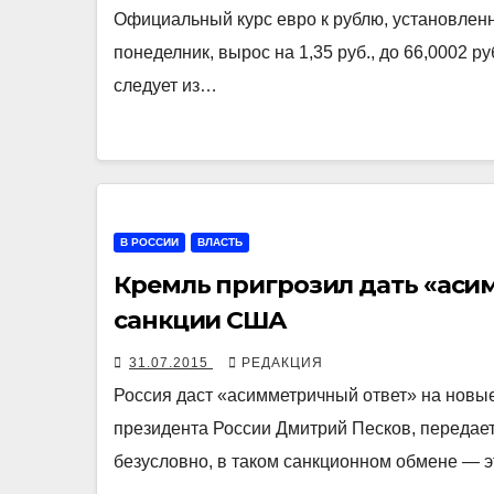
Официальный курс евро к рублю, установлен
понеделник, вырос на 1,35 руб., до 66,0002 руб
следует из…
В РОССИИ
ВЛАСТЬ
Кремль пригрозил дать «аси
санкции США
31.07.2015
РЕДАКЦИЯ
Россия даст «асимметричный ответ» на новые
президента России Дмитрий Песков, передае
безусловно, в таком санкционном обмене — 