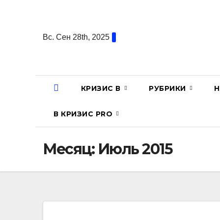
Перейти
к
содержанию
Вс. Сен 28th, 2025
КРИЗИС В
РУБРИКИ
Н
В КРИЗИС PRO
Месяц:
Июль 2015