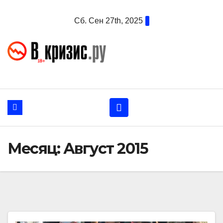
Перейти
Сб. Сен 27th, 2025
к
содержанию
Месяц:
Август 2015