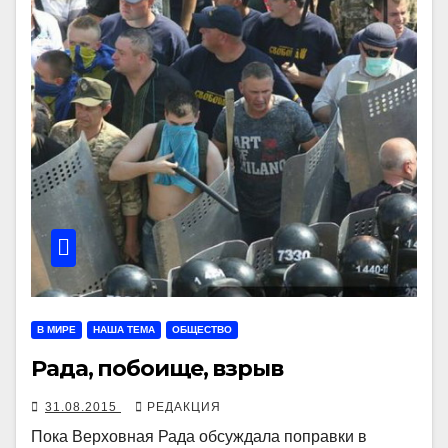
В МИРЕ
НАША ТЕМА
ОБЩЕСТВО
Рада, побоище, взрыв
31.08.2015
РЕДАКЦИЯ
Пока Верховная Рада обсуждала поправки в