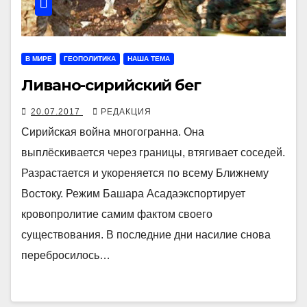
В МИРЕ
ГЕОПОЛИТИКА
НАША ТЕМА
Ливано-сирийский бег
20.07.2017
РЕДАКЦИЯ
Сирийская война многогранна. Она
выплёскивается через границы, втягивает соседей.
Разрастается и укореняется по всему Ближнему
Востоку. Режим Башара Асадаэкспортирует
кровопролитие самим фактом своего
существования. В последние дни насилие снова
перебросилось…