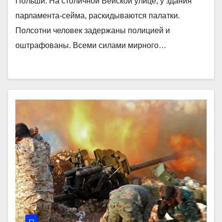
Польши. На столичной Вейской улице, у здания
парламента-сейма, раскидываются палатки.
Полсотни человек задержаны полицией и
оштрафованы. Всеми силами мирного…