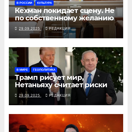
В РОССИИ
КУЛЬТУРА
Кехман покидает сцену. Не
по собственному желанию
29.09.2025
РЕДАКЦИЯ
В МИРЕ
ГЕОПОЛИТИКА
Трамп рисует мир,
Нетаньяху считает риски
29.09.2025
РЕДАКЦИЯ