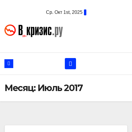
Перейти
Ср. Окт 1st, 2025
к
содержанию
Месяц:
Июль 2017