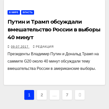
В МИРЕ
ВЛАСТЬ
Путин и Трамп обсуждали
вмешательство России в выборы
40 минут
09.07.2017
РЕДАКЦИЯ
Президенты Владимир Путин и Дональд Трамп на
саммите G20 около 40 минут обсуждали тему
вмешательства России в американские выборы.
Навигация
1
2
…
7
по