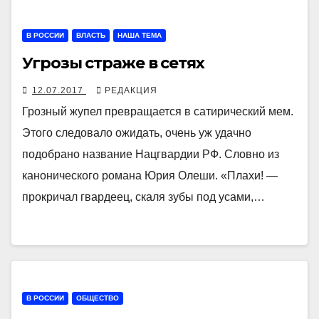
В РОССИИ
ВЛАСТЬ
НАША ТЕМА
Угрозы страже в сетях
12.07.2017
РЕДАКЦИЯ
Грозный жупел превращается в сатирический мем.
Этого следовало ожидать, очень уж удачно
подобрано название Нацгвардии РФ. Словно из
канонического романа Юрия Олеши. «Плахи! —
прокричал гвардеец, скаля зубы под усами,…
В РОССИИ
ОБЩЕСТВО