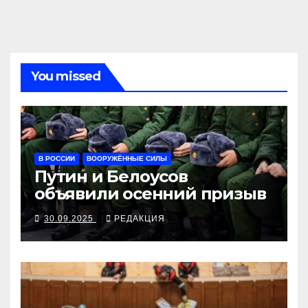
записям
You missed
В РОССИИ
ВООРУЖЁННЫЕ СИЛЫ
Путин и Белоусов
объявили осенний призыв
30.09.2025
РЕДАКЦИЯ