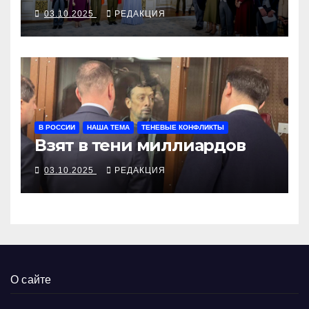
Люксембурга
03.10.2025
РЕДАКЦИЯ
В РОССИИ
НАША ТЕМА
ТЕНЕВЫЕ КОНФЛИКТЫ
Взят в тени миллиардов
03.10.2025
РЕДАКЦИЯ
О сайте