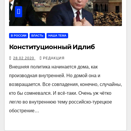
В РОССИИ
ВЛАСТЬ
НАША ТЕМА
Конституционный Идлиб
28.02.2020
РЕДАКЦИЯ
Внешняя политика начинается дома, как
производная внутренней. Но домой она и
возвращается. Все совпадения, конечно, случайны,
кто бы сомневался. И всё-таки. Очень уж чётко
легло во внутреннюю тему российско-турецкое
обострение…