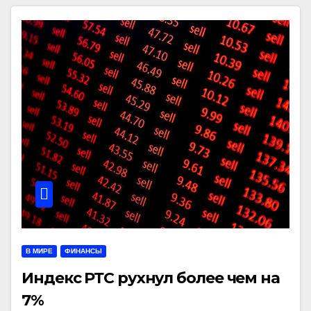
В МИРЕ
ФИНАНСЫ
Индекс РТС рухнул более чем на
7%