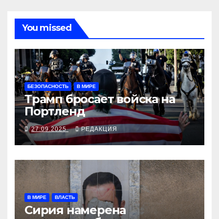
You missed
БЕЗОПАСНОСТЬ
В МИРЕ
Трамп бросает войска на
Портленд
27.09.2025
РЕДАКЦИЯ
В МИРЕ
ВЛАСТЬ
Сирия намерена