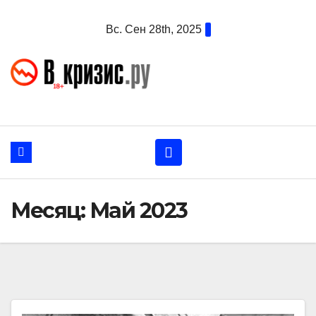
Перейти
Вс. Сен 28th, 2025
к
содержанию
Месяц:
Май 2023