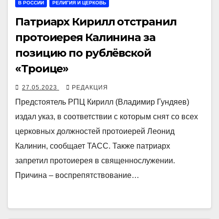
В РОССИИ
РЕЛИГИЯ И ЦЕРКОВЬ
Патриарх Кирилл отстранил
протоиерея Калинина за
позицию по рублёвской
«Троице»
27.05.2023
РЕДАКЦИЯ
Предстоятель РПЦ Кирилл (Владимир Гундяев)
издал указ, в соответствии с которым снят со всех
церковных должностей протоиерей Леонид
Калинин, сообщает ТАСС. Также патриарх
запретил протоиерея в священнослужении.
Причина – воспрепятствование…