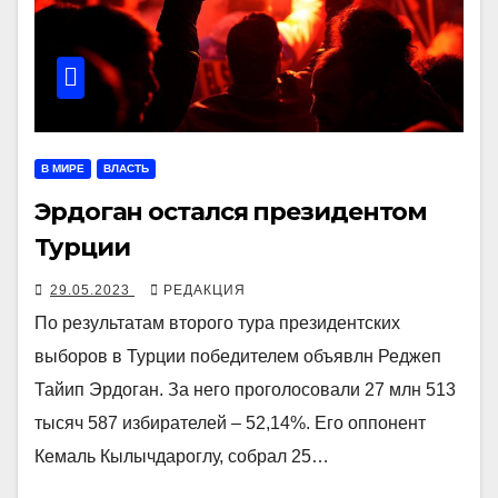
В МИРЕ
ВЛАСТЬ
Эрдоган остался президентом
Турции
29.05.2023
РЕДАКЦИЯ
По результатам второго тура президентских
выборов в Турции победителем объявлн Реджеп
Тайип Эрдоган. За него проголосовали 27 млн 513
тысяч 587 избирателей – 52,14%. Его оппонент
Кемаль Кылычдароглу, собрал 25…