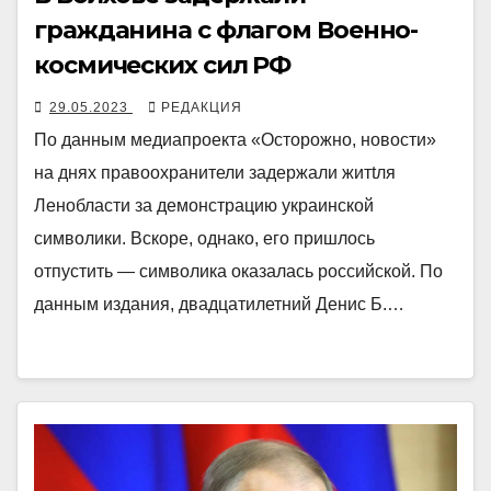
гражданина с флагом Военно-
космических сил РФ
29.05.2023
РЕДАКЦИЯ
По данным медиапроекта «Осторожно, новости»
на днях правоохранители задержали житtля
Ленобласти за демонстрацию украинской
символики. Вскоре, однако, его пришлось
отпустить ― символика оказалась российской. По
данным издания, двадцатилетний Денис Б.…