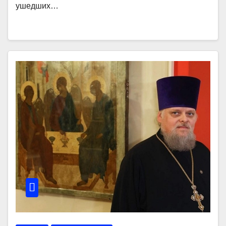
ушедших…