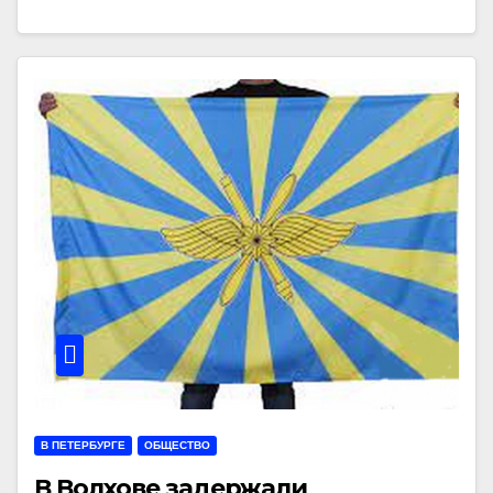
В ПЕТЕРБУРГЕ
ОБЩЕСТВО
В Волхове задержали