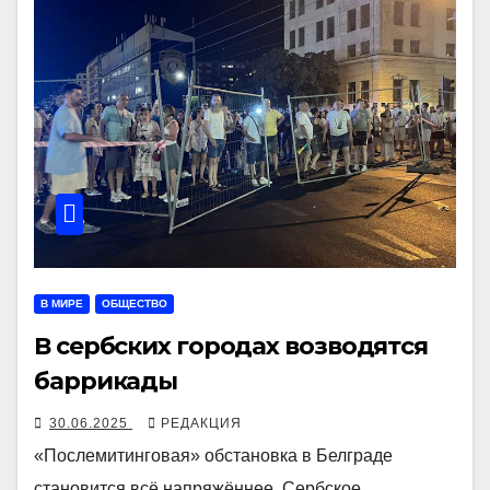
В МИРЕ
ОБЩЕСТВО
В сербских городах возводятся
баррикады
30.06.2025
РЕДАКЦИЯ
«Послемитинговая» обстановка в Белграде
становится всё напряжённее. Сербское