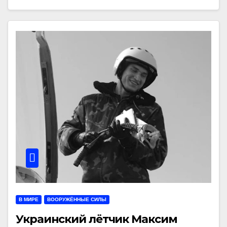
В МИРЕ
ВООРУЖЁННЫЕ СИЛЫ
Украинский лётчик Максим