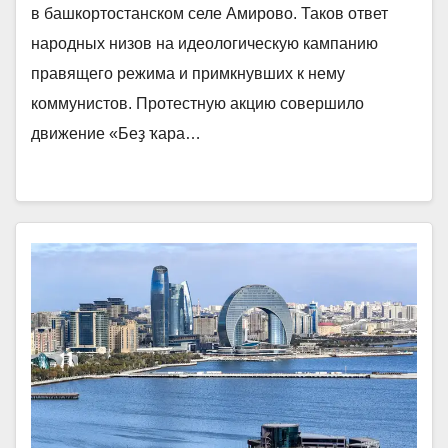
в башкортостанском селе Амирово. Таков ответ
народных низов на идеологическую кампанию
правящего режима и примкнувших к нему
коммунистов. Протестную акцию совершило
движение «Беҙ ҡара…