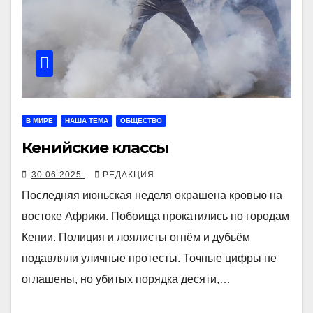
В МИРЕ
НАША ТЕМА
ОБЩЕСТВО
Кенийские классы
30.06.2025
РЕДАКЦИЯ
Последняя июньская неделя окрашена кровью на
востоке Африки. Побоища прокатились по городам
Кении. Полиция и лоялисты огнём и дубьём
подавляли уличные протесты. Точные цифры не
оглашены, но убитых порядка десяти,…