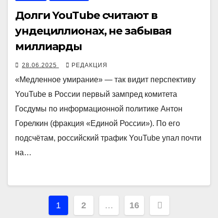
Долги YouTube считают в
ундециллионах, не забывая
миллиарды
28.06.2025
РЕДАКЦИЯ
«Медленное умирание» — так видит перспективу
YouTube в России первый зампред комитета
Госдумы по информационной политике Антон
Горелкин (фракция «Единой России»). По его
подсчётам, российский трафик YouTube упал почти
на…
Навигация
1
2
…
16