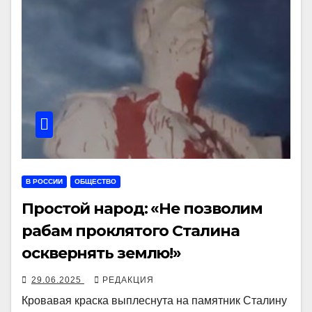
В РОССИИ
ОБЩЕСТВО
Простой народ: «Не позволим
рабам проклятого Сталина
осквернять землю!»
29.06.2025
РЕДАКЦИЯ
Кровавая краска выплеснута на памятник Сталину