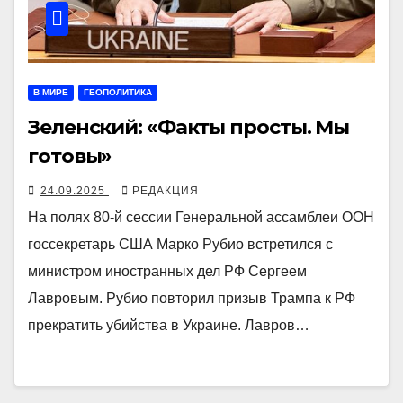
В МИРЕ
ГЕОПОЛИТИКА
Зеленский: «Факты просты. Мы
готовы»
24.09.2025
РЕДАКЦИЯ
На полях 80-й сессии Генеральной ассамблеи ООН
госсекретарь США Марко Рубио встретился с
министром иностранных дел РФ Сергеем
Лавровым. Рубио повторил призыв Трампа к РФ
прекратить убийства в Украине. Лавров…