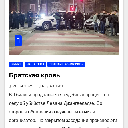
В МИРЕ
НАША ТЕМА
ТЕНЕВЫЕ КОНФЛИКТЫ
Братская кровь
26.09.2025
РЕДАКЦИЯ
В Тбилиси продолжается судебный процесс по
делу об убийстве Левана Джангвеладзе. Со
стороны обвинения озвучены заказчик и
организатор. На закрытом заседании произнёс эти