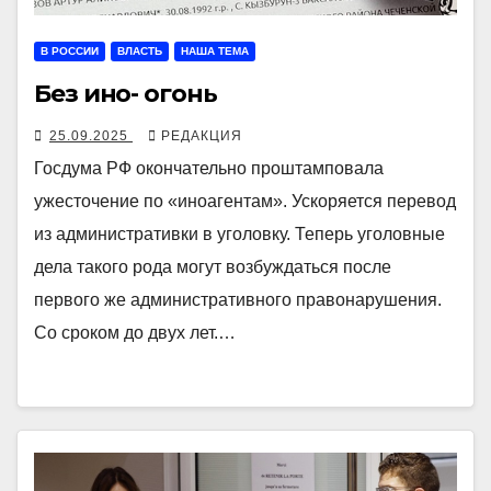
В РОССИИ
ВЛАСТЬ
НАША ТЕМА
Без ино- огонь
25.09.2025
РЕДАКЦИЯ
Госдума РФ окончательно проштамповала
ужесточение по «иноагентам». Ускоряется перевод
из административки в уголовку. Теперь уголовные
дела такого рода могут возбуждаться после
первого же административного правонарушения.
Со сроком до двух лет.…