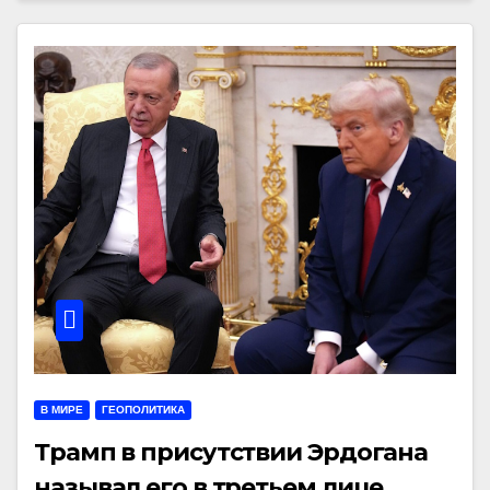
В МИРЕ
ГЕОПОЛИТИКА
Трамп в присутствии Эрдогана
называл его в третьем лице