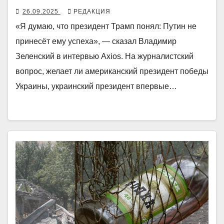
26.09.2025
РЕДАКЦИЯ
«Я думаю, что президент Трамп понял: Путин не
принесёт ему успеха», — сказал Владимир
Зеленский в интервью Axios. На журналистский
вопрос, желает ли американский президент победы
Украины, украинский президент впервые…