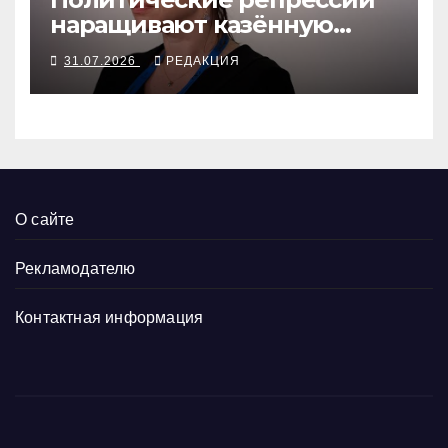
наращивают казённую
собственность
31.07.2026
РЕДАКЦИЯ
О сайте
Рекламодателю
Контактная информация