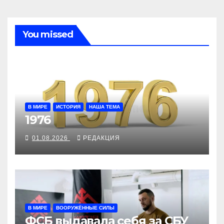
You missed
В МИРЕ
ИСТОРИЯ
НАША ТЕМА
1976
01.08.2026
РЕДАКЦИЯ
В МИРЕ
ВООРУЖЁННЫЕ СИЛЫ
ФСБ выдавала себя за СБУ