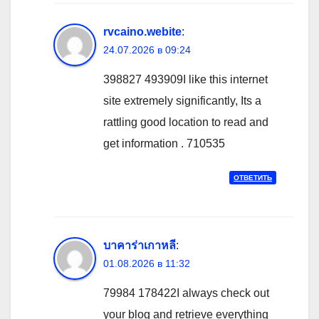
rvcaino.webite
:
24.07.2026 в 09:24
398827 493909I like this internet
site extremely significantly, Its a
rattling good location to read and
get information . 710535
ОТВЕТИТЬ
บาคาร่าเกาหลี
:
01.08.2026 в 11:32
79984 178422I always check out
your blog and retrieve everything