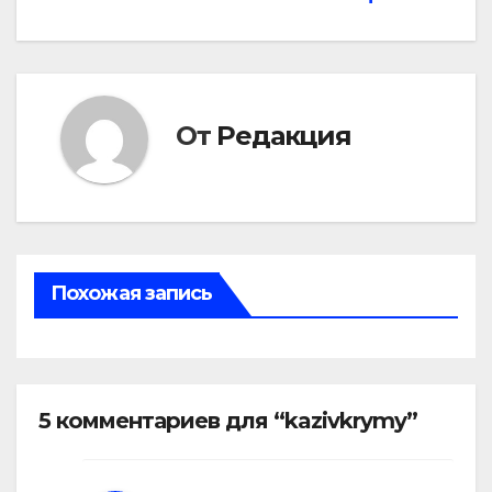
записям
От
Редакция
Похожая запись
5 комментариев для “kazivkrymy”