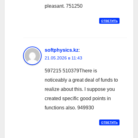
pleasant. 751250
ОТВЕТИТЬ
softphysics.kz
:
21.05.2026 в 11:43
597215 510379There is
noticeably a great deal of funds to
realize about this. I suppose you
created specific good points in
functions also. 949930
ОТВЕТИТЬ