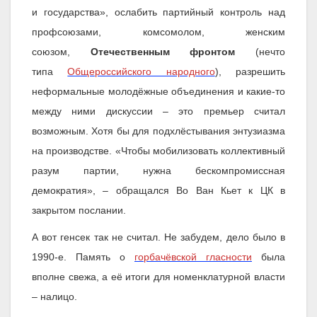
и государства», ослабить партийный контроль над
профсоюзами, комсомолом, женским
союзом,
Отечественным фронтом
(нечто
типа
Общероссийского народного
), разрешить
неформальные молодёжные объединения и какие-то
между ними дискуссии – это премьер считал
возможным. Хотя бы для подхлёстывания энтузиазма
на производстве. «Чтобы мобилизовать коллективный
разум партии, нужна бескомпромиссная
демократия», – обращался Во Ван Кьет к ЦК в
закрытом послании.
А вот генсек так не считал. Не забудем, дело было в
1990-е. Память о
горбачёвской гласности
была
вполне свежа, а её итоги для номенклатурной власти
– налицо.