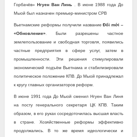
Горбачёв»
Нгуен Ван Линь
. В июне 1988 года До
Мыой был назначен премьер-министром СРВ
Вьетнамские реформы получили название
Đổi mới –
«Обновление»
. Были разрешены частное
землепользование и свободная торговля, появились
частные предприятия в сфере услуг, затем в
промышленности. Эти решения стимулировали
экономический подъём Вьетнама и стабилизировали
политическое положение КПВ. До Мыой принадлежал
к кругу главных организаторов реформ.
В июне 1991 года До Мыой сменил Нгуен Ван Линя
на посту генерального секретаря ЦК КПВ. Таким
образом, в его руках сосредоточилась высшая власть
в стране. Хозяйственные реформы эффективно
продолжались. В то же время идеологически и