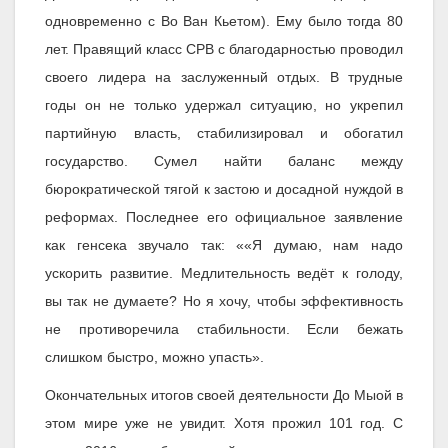
одновременно с Во Ван Кьетом). Ему было тогда 80
лет. Правящий класс СРВ с благодарностью проводил
своего лидера на заслуженный отдых. В трудные
годы он не только удержал ситуацию, но укрепил
партийную власть, стабилизировал и обогатил
государство. Сумел найти баланс между
бюрократической тягой к застою и досадной нуждой в
реформах. Последнее его официальное заявление
как генсека звучало так: ««Я думаю, нам надо
ускорить развитие. Медлительность ведёт к голоду,
вы так не думаете? Но я хочу, чтобы эффективность
не противоречила стабильности. Если бежать
слишком быстро, можно упасть».
Окончательных итогов своей деятельности До Мыой в
этом мире уже не увидит. Хотя прожил 101 год. С