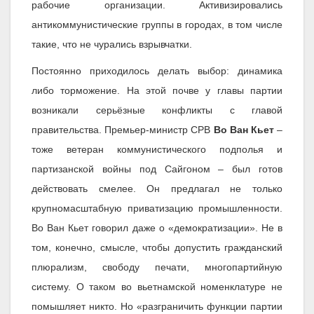
рабочие организации. Активизировались
антикоммунистические группы в городах, в том числе
такие, что не чурались взрывчатки.
Постоянно приходилось делать выбор: динамика
либо торможение. На этой почве у главы партии
возникали серьёзные конфликты с главой
правительства. Премьер-министр СРВ
Во Ван Кьет
–
тоже ветеран коммунистического подполья и
партизанской войны под Сайгоном – был готов
действовать смелее. Он предлагал не только
крупномасштабную приватизацию промышленности.
Во Ван Кьет говорил даже о «демократизации». Не в
том, конечно, смысле, чтобы допустить гражданский
плюрализм, свободу печати, многопартийную
систему. О таком во вьетнамской номенклатуре не
помышляет никто. Но «разграничить функции партии