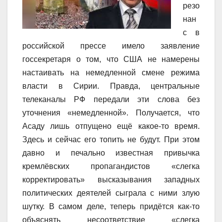
резо
нан
с в
российской прессе имело заявление
госсекретаря о том, что США не намерены
настаивать на немедленной смене режима
власти в Сирии. Правда, центральные
телеканалы РФ передали эти слова без
уточнения «немедленной». Получается, что
Асаду лишь отпущено ещё какое-то время.
Здесь и сейчас его топить не будут. При этом
давно и печально известная привычка
кремлёвских пропагандистов «слегка
корректировать» высказывания западных
политических деятелей сыграла с ними злую
шутку. В самом деле, теперь придётся как-то
объяснять несоответствие «слегка