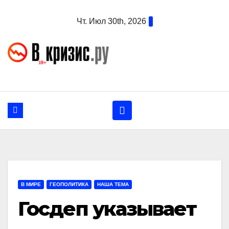
Перейти
Чт. Июл 30th, 2026
к
содержанию
В МИРЕ
ГЕОПОЛИТИКА
НАША ТЕМА
Госдеп указывает