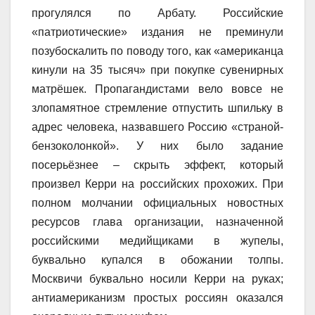
прогулялся по Арбату. Российские
«патриотические» издания не преминули
позубоскалить по поводу того, как «американца
кинули на 35 тысяч» при покупке сувенирных
матрёшек. Пропагандистами вело вовсе не
злопамятное стремление отпустить шпильку в
адрес человека, назвавшего Россию «страной-
бензоколонкой». У них было задание
посерьёзнее – скрыть эффект, который
произвел Керри на российских прохожих. При
полном молчании официальных новостных
ресурсов глава организации, назначенной
российскими медийщиками в жупелы,
буквально купался в обожании толпы.
Москвичи буквально носили Керри на руках;
антиамериканизм простых россиян оказался