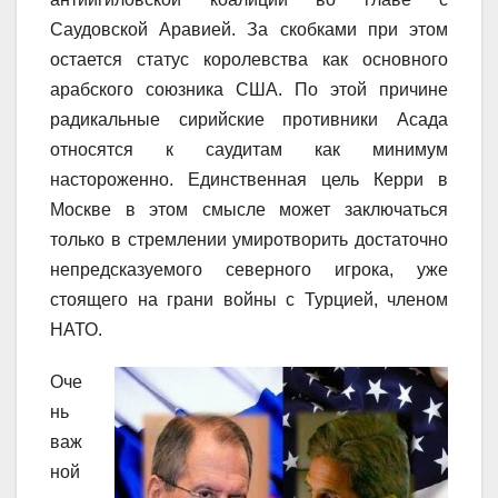
Саудовской Аравией. За скобками при этом
остается статус королевства как основного
арабского союзника США. По этой причине
радикальные сирийские противники Асада
относятся к саудитам как минимум
настороженно. Единственная цель Керри в
Москве в этом смысле может заключаться
только в стремлении умиротворить достаточно
непредсказуемого северного игрока, уже
стоящего на грани войны с Турцией, членом
НАТО.
Оче
нь
важ
ной