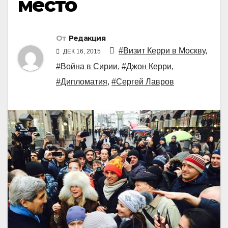
место
От
Редакция
#Визит Керри в Москву
,
ДЕК 16, 2015
#Война в Сирии
,
#Джон Керри
,
#Дипломатия
,
#Сергей Лавров