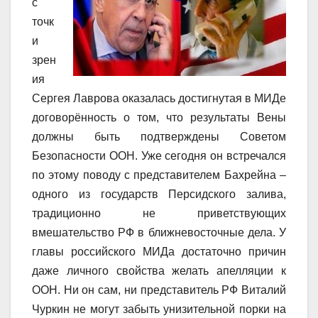
с
точк
и
зрен
ия
Сергея Лаврова оказалась достигнутая в МИДе
договорённость о том, что результаты Вены
должны быть подтверждены Советом
Безопасности ООН. Уже сегодня он встречался
по этому поводу с представителем Бахрейна –
одного из государств Персидского залива,
традиционно не приветствующих
вмешательство РФ в ближневосточные дела. У
главы российского МИДа достаточно причин
даже личного свойства желать апелляции к
ООН. Ни он сам, ни представитель РФ Виталий
Чуркин не могут забыть унизительной порки на