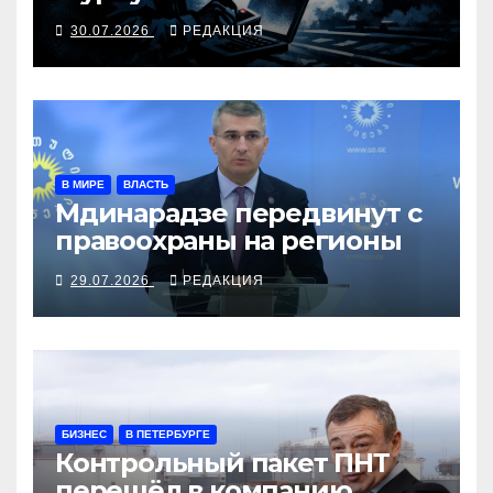
30.07.2026
РЕДАКЦИЯ
В МИРЕ
ВЛАСТЬ
Мдинарадзе передвинут с
правоохраны на регионы
29.07.2026
РЕДАКЦИЯ
БИЗНЕС
В ПЕТЕРБУРГЕ
Контрольный пакет ПНТ
перешёл в компанию