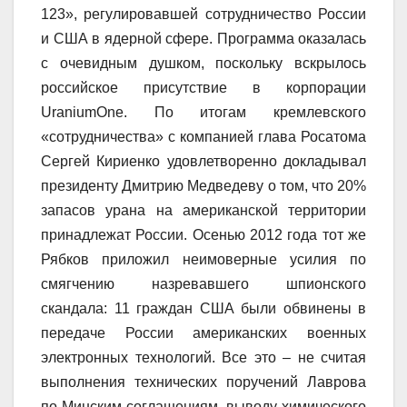
123», регулировавшей сотрудничество России
и США в ядерной сфере. Программа оказалась
с очевидным душком, поскольку вскрылось
российское присутствие в корпорации
UraniumOne. По итогам кремлевского
«сотрудничества» с компанией глава Росатома
Сергей Кириенко удовлетворенно докладывал
президенту Дмитрию Медведеву о том, что 20%
запасов урана на американской территории
принадлежат России. Осенью 2012 года тот же
Рябков приложил неимоверные усилия по
смягчению назревавшего шпионского
скандала: 11 граждан США были обвинены в
передаче России американских военных
электронных технологий. Все это – не считая
выполнения технических поручений Лаврова
по Минским соглашениям, выводу химического