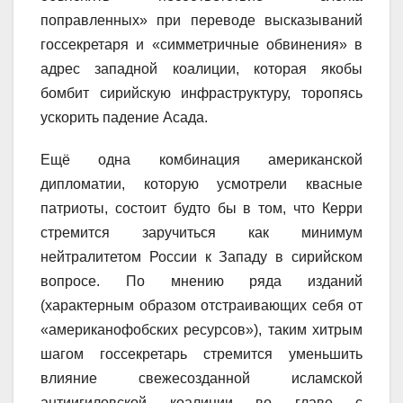
поправленных» при переводе высказываний
госсекретаря и «симметричные обвинения» в
адрес западной коалиции, которая якобы
бомбит сирийскую инфраструктуру, торопясь
ускорить падение Асада.
Ещё одна комбинация американской
дипломатии, которую усмотрели квасные
патриоты, состоит будто бы в том, что Керри
стремится заручиться как минимум
нейтралитетом России к Западу в сирийском
вопросе. По мнению ряда изданий
(характерным образом отстраивающих себя от
«американофобских ресурсов»), таким хитрым
шагом госсекретарь стремится уменьшить
влияние свежесозданной исламской
антиигиловской коалиции во главе с