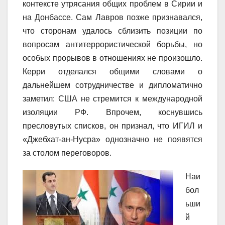
контексте утрясания общих проблем в Сирии и
на Донбассе. Сам Лавров позже признавался,
что сторонам удалось сблизить позиции по
вопросам антитеррористической борьбы, но
особых прорывов в отношениях не произошло.
Керри отделался общими словами о
дальнейшем сотрудничестве и дипломатично
заметил: США не стремится к международной
изоляции РФ. Впрочем, коснувшись
пресловутых списков, он признал, что ИГИЛ и
«Джебхат-ан-Нусра» однозначно не появятся
за столом переговоров.
Наи
бол
ьши
й