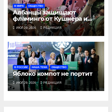
В МИРЕ
ОБЩЕСТВО
Албанцы защищают
фламинго от Кушнера и
Рамы
ИЮЛ 29, 2026
РЕДАКЦИЯ
В РОССИИ
НАША ТЕМА
ОБЩЕСТВО
Яблоко компот не портит
ИЮЛ 29, 2026
РЕДАКЦИЯ