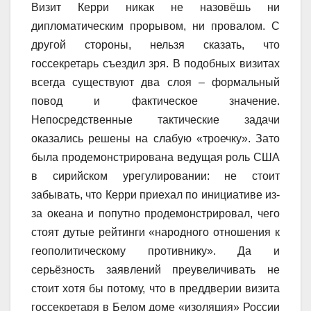
Визит Керри никак не назовёшь ни
дипломатическим прорывом, ни провалом. С
другой стороны, нельзя сказать, что
госсекретарь съездил зря. В подобных визитах
всегда существуют два слоя – формальный
повод и фактическое значение.
Непосредственные тактические задачи
оказались решены на слабую «троечку». Зато
была продемонстрирована ведущая роль США
в сирийском урегулировании: не стоит
забывать, что Керри приехал по инициативе из-
за океана и попутно продемонстрировал, чего
стоят дутые рейтинги «народного отношения к
геополитическому противнику». Да и
серьёзность заявлений преувеличивать не
стоит хотя бы потому, что в преддверии визита
госсекретаря в Белом доме «изоляция» России