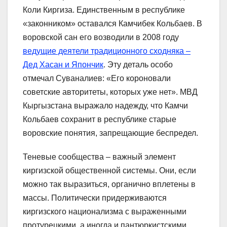
Коли Киргиза. Единственным в республике
«законником» оставался Камчибек Кольбаев. В
воровской сан его возводили в 2008 году
ведущие деятели традиционного сходняка –
Дед Хасан и Япончик
. Эту деталь особо
отмечал Суваналиев: «Его короновали
советские авторитеты, которых уже нет». МВД
Кыргызстана выражало надежду, что Камчи
Кольбаев сохранит в республике старые
воровские понятия, запрещающие беспредел.
Теневые сообщества – важный элемент
киргизской общественной системы. Они, если
можно так выразиться, органично вплетены в
массы. Политически придерживаются
киргизского национализма с выраженными
протурецкими, а иногда и пантюркистскими