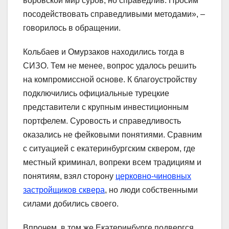
воровской мир суров, но справедлив. Просим
посодействовать справедливыми методами», –
говорилось в обращении.
Кольбаев и Омурзаков находились тогда в
СИЗО. Тем не менее, вопрос удалось решить
на компромиссной основе. К благоустройству
подключились официальные турецкие
представители с крупным инвестиционным
портфелем. Суровость и справедливость
оказались не фейковыми понятиями. Сравним
с ситуацией с екатеринбургским сквером, где
местный криминал, вопреки всем традициям и
понятиям, взял сторону
церковно-чиновных
застройщиков сквера
, но люди собственными
силами добились своего.
Впрочем, в том же Екатеринбурге подвергся