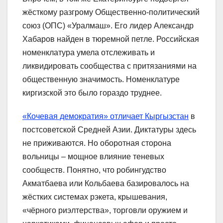
жёсткому разгрому Общественно-политический
союз (ОПС) «Уралмаш». Его лидер Александр
Хабаров найден в тюремной петле. Российская
номенклатура умела отслеживать и
ликвидировать сообщества с притязаниями на
общественную значимость. Номенклатуре
киргизской это было гораздо труднее.
«Кочевая демократия» отличает Кыргызстан
в
постсоветской Средней Азии. Диктатуры здесь
не приживаются. Но оборотная сторона
вольницы – мощное влияние теневых
сообществ. Понятно, что робингудство
Акматбаева или Кольбаева базировалось на
жёстких системах рэкета, крышевания,
«чёрного риэлтерства», торговли оружием и