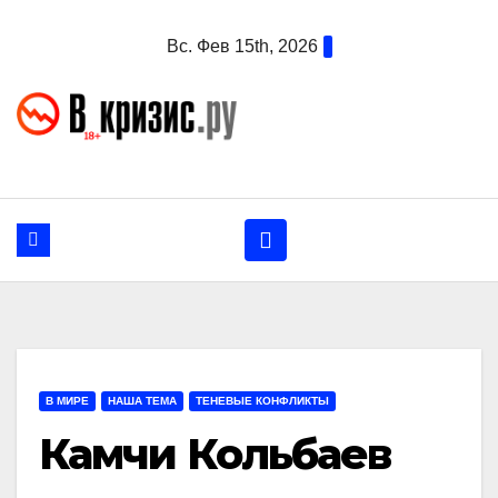
Перейти
Вс. Фев 15th, 2026
к
содержанию
В МИРЕ
НАША ТЕМА
ТЕНЕВЫЕ КОНФЛИКТЫ
Камчи Кольбаев