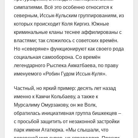
симпатиями. Всё это особенно относится к
северным, Иссык-Кульским группированиям, из
которых происходит Коля Киргиз. Южные
криминальные кланы теснее аффилированы с
властями; так сложилось с советских времён.
Но «северяне» функционируют как своего рода
социальная самооборона. Со времён
легендарного Рыспека Акматбаева, по праву
именуемого «Робин Гудом Иссык-Куля».
Частный, но яркий пример: десять лет назад
именно к Камчи Кольбаеву, а также к
Мурсалиму Омурзакову, он же Волк,
обратилась инициативная группа бишкекцев –
с просьбой защитить от незаконной застройки
парк имени Ататюрка. «Мы слышали, что