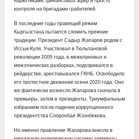
наркотиками, финансовых афер и просто
контроля на бригадами грабителей.
В последние годы правящий режим
Кыргызстана пытается сломить прежние
традиции. Президент Садыр Жапаров родом с
Иссык-Куля. Участвовал в Тюльпановой
революции 2005 года, в межклановых и
межэтнических разборках, подозревался в
рейдерстве, арестовывался ГКНБ. Освободило
его протестное движение осени 2020 года. Оно
же фактически вознесло Жапарова сначала в
премьеры, затем в президенты. Триумфальным
избранием после падения коррупционного
президентства Сооронбая Жээнбекова.
Но именно правление Жапарова внесло в
киргизскую политическую систему элементы