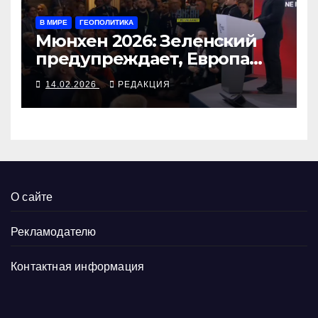
В МИРЕ
ГЕОПОЛИТИКА
Мюнхен 2026: Зеленский
предупреждает, Европа
готовится
14.02.2026
РЕДАКЦИЯ
О сайте
Рекламодателю
Контактная информация