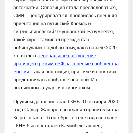
автократии. Оппозиция стала преследоваться,
СМИ – цензурироваться, проявилась внешняя
ориентация на путинский Кремль и
сицзиньпиновский Чжуннаньхай. Разумеется,
такой курс сталкивал президента с
робингудами. Подобно тому, как в начале 2020-
х началось
генеральное наступление
правящего режима РФ на теневые сообщества
России
. Такая оппозиция, при силе и понятиях,
представилась наиболее опасной. И в
российском случае, и в киргизском.
Орудием давление стал ГКНБ. 10 октября 2020
года Садыр Жапаров возглавил правительства
Кыргызстана. 16 октября того же года во главе
ГКНБ был поставлен Камчибек Ташиев,