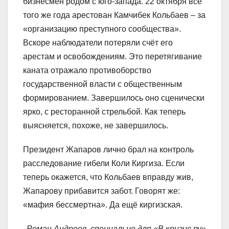
бизнесмен родом с юго-запада. 22 октября всё
того же года арестован Камчибек Кольбаев – за
«организацию преступного сообщества».
Вскоре наблюдатели потеряли счёт его
арестам и освобождениям. Это перетягивание
каната отражало противоборство
государственной власти с общественным
формированием. Завершилось оно сценически
ярко, с ресторанной стрельбой. Как теперь
выясняется, похоже, не завершилось.
Президент Жапаров лично брал на контроль
расследование гибели Коли Киргиза. Если
теперь окажется, что Кольбаев вправду жив,
Жапарову прибавится забот. Говорят же:
«мафия бессмертна». Да ещё киргизская.
Роман Андреев, специально для «В кризис.ру»