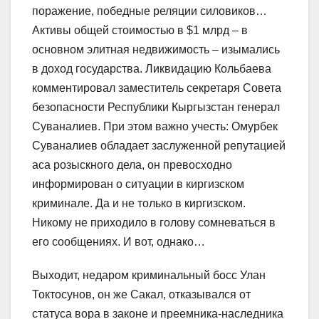
поражение, победные реляции силовиков…
Активы общей стоимостью в $1 млрд – в
основном элитная недвижимость – изымались
в доход государства. Ликвидацию Кольбаева
комментировал заместитель секретаря Совета
безопасности Республики Кыргызстан генерал
Суваналиев. При этом важно учесть: Омурбек
Суваналиев обладает заслуженной репутацией
аса розыскного дела, он превосходно
информирован о ситуации в киргизском
криминале. Да и не только в киргизском.
Никому не приходило в голову сомневаться в
его сообщениях. И вот, однако…
Выходит, недаром криминальный босс Улан
Токтосунов, он же Сакал, отказывался от
статуса вора в законе и преемника-наследника