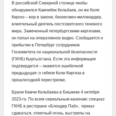
В российской Северной столице якобы
обнаружился Камчибек Кольбаев, он же Коля
Киргиз – вор в законе, бизнесмен-миллиардер,
влиятельный деятель постсоветского теневого
мира. Замеченный петербургскими киргизами,
он попал на оперативное видео. Сообщается о
прибытии в Петербург сотрудников
Госкомитета по национальной безопасности
(ГКНБ) Кыргызстана. Если эта информация
подтвердится – окажется ошибочной
предыдущая: о гибели Коли Киргиза в
прошлогодней перестрелке.
Брали Камчи Кольбаева в Бишкеке 4 октября
2023-го. По всем сериальным канонам: спецназ
ГКНБ в ресторане «Блондер Паб», приказ
сдаваться, ответный огонь, выстрелы на