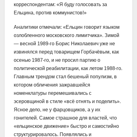
корреспондентам: «Я буду голосовать за
Ельцина, против коммунистов!»
Аналитики отмечали: «Ельцин говорит языком
озлобленного московского лимитчика». Зимой
— весной 1989-го Борис Николаевич уже не
извинялся перед товарищем Горбачёвым, как
осенью 1987-го, и не просил партию о
политической реабилитации, как летом 1988-го.
Главным трендом стал бешеный популизм, в
котором обличения зажравшейся
номенклатуры перемешивались с
эсеровщиной в стиле «всё отнять и поделить».
Ясное дело, не у фарцовщиков, а у их
гонителей. Самое страшное для властей, что
«ельцинское движение» быстро и самостийно
структурировалось. Появлялись и