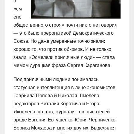
о
«см
ене
общественного строя» почти никто не говорил
— это было прерогативой Демократического
Союза. Но даже умеренные точно знали:
хорошо то, что против обкомов. И не только
знали. «Осмелели приличные люди» — стала
мемом дурацкая фраза Сергея Караганова.
Под приличными людьми понималась
статусная интеллигенция в лице экономистов
Гавриила Попова и Николая Шмелёва,
редакторов Виталия Коротича и Егора
Яковлева, поэтов, журналистов, писателей
вроде Евгения Евтушенко, Юрия Черниченко,
Бориса Можаева и многих других. Выделялся