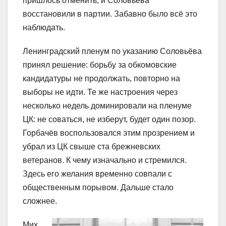
пришлось отменить, и Соловьёва
восстановили в партии. Забавно было всё это
наблюдать.
Ленинградский пленум по указанию Соловьёва
принял решение: борьбу за обкомовские
кандидатуры не продолжать, повторно на
выборы не идти. Те же настроения через
несколько недель доминировали на пленуме
ЦК: не соваться, не изберут, будет один позор.
Горбачёв воспользовался этим прозрением и
убрал из ЦК свыше ста брежневских
ветеранов. К чему изначально и стремился.
Здесь его желания временно совпали с
общественным порывом. Дальше стало
сложнее.
Мих