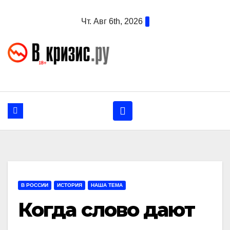
Перейти
Чт. Авг 6th, 2026
к
содержанию
В РОССИИ
ИСТОРИЯ
НАША ТЕМА
Когда слово дают