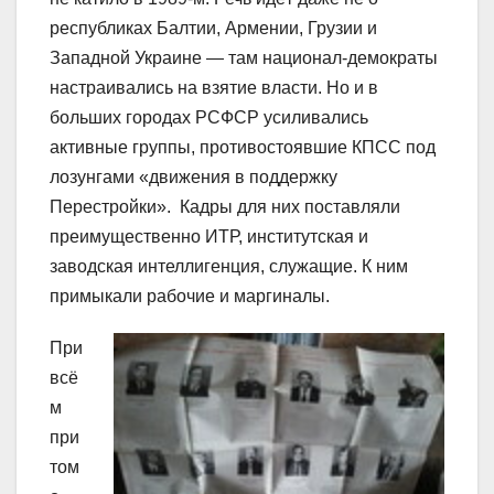
республиках Балтии, Армении, Грузии и
Западной Украине — там национал-демократы
настраивались на взятие власти. Но и в
больших городах РСФСР усиливались
активные группы, противостоявшие КПСС под
лозунгами «движения в поддержку
Перестройки». Кадры для них поставляли
преимущественно ИТР, институтская и
заводская интеллигенция, служащие. К ним
примыкали рабочие и маргиналы.
При
всё
м
при
том