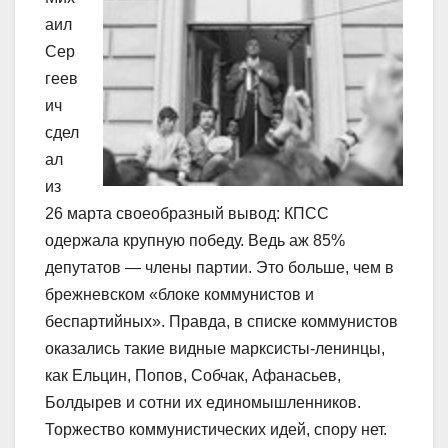
аил
Сер
геев
ич
сдел
ал
из
26 марта своеобразный вывод: КПСС
одержала крупную победу. Ведь аж 85%
депутатов — члены партии. Это больше, чем в
брежневском «блоке коммунистов и
беспартийных». Правда, в списке коммунистов
оказались такие видные марксисты-ленинцы,
как Ельцин, Попов, Собчак, Афанасьев,
Болдырев и сотни их единомышленников.
Торжество коммунистических идей, спору нет.