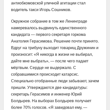
антиобкомовской уличной агитации стал
водитель такси Игорь Сошников.
Окружное собрание в том же Ленинграде
намеревалось выдвинуть единственного
кандидата — первого секретаря горкома
Анатолия Герасимова. Решение почти принято.
Вдруг на трибуну выходит товарищ Дружинин и
произносит: «Я никогда в жизни не выбирал,
дайте мне выбрать», — после чего падает
мёртвым. Сердце не выдержало. С
собравшимися происходит катарсис.
Специально отобранные люди забывают, зачем
пришли. Утверждаются две кандидатуры:
секретарь Герасимов и инженер Юрий
Болдырев. На выборах Болдырев получает
более 70% голосов. «Я завидовал ему, —