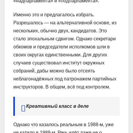
«надпарламента» и «подпарламента».
Именно это и предлагалось избрать.
Разрешалось — на альтернативной основе, из
нескольких, обычно двух, кандидатов. Это
стало эпохальным сдвигом. Однако секретари
обкомов и председатели исполкомов шли в
своих округах единственными. Для других
случаев существовал институт окружных
собраний, дабы можно было отсеять
неблагонадёжных под патронажем партийных
инструкторов. В общем, всё под контролем.
Креативный класс в деле
Однако что казалось реальным в 1988-м, уже
не катило в 1989-м. Речь идёт даже не о