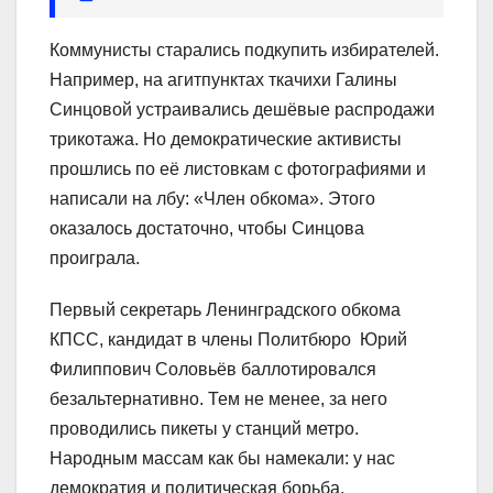
Коммунисты старались подкупить избирателей.
Например, на агитпунктах ткачихи Галины
Синцовой устраивались дешёвые распродажи
трикотажа. Но демократические активисты
прошлись по её листовкам с фотографиями и
написали на лбу: «Член обкома». Этого
оказалось достаточно, чтобы Синцова
проиграла.
Первый секретарь Ленинградского обкома
КПСС, кандидат в члены Политбюро Юрий
Филиппович Соловьёв баллотировался
безальтернативно. Тем не менее, за него
проводились пикеты у станций метро.
Народным массам как бы намекали: у нас
демократия и политическая борьба.