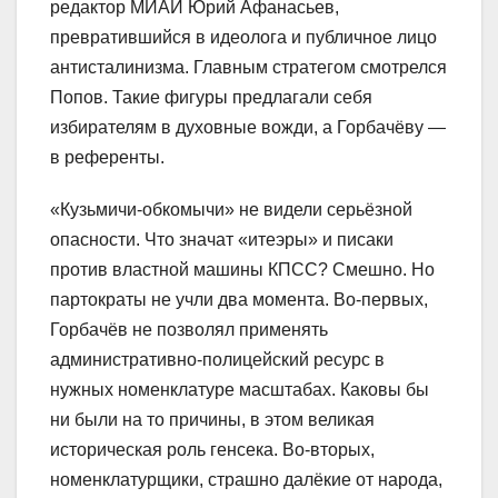
редактор МИАИ Юрий Афанасьев,
превратившийся в идеолога и публичное лицо
антисталинизма. Главным стратегом смотрелся
Попов. Такие фигуры предлагали себя
избирателям в духовные вожди, а Горбачёву —
в референты.
«Кузьмичи-обкомычи» не видели серьёзной
опасности. Что значат «итеэры» и писаки
против властной машины КПСС? Смешно. Но
партократы не учли два момента. Во-первых,
Горбачёв не позволял применять
административно-полицейский ресурс в
нужных номенклатуре масштабах. Каковы бы
ни были на то причины, в этом великая
историческая роль генсека. Во-вторых,
номенклатурщики, страшно далёкие от народа,