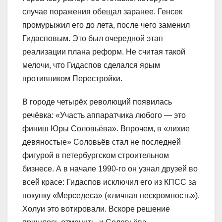
случае поражения обещал заранее. Генсек
промурыжил его до лета, после чего заменил
Гидасповым. Это был очередной этап
реализации плана реформ. Не считая такой
мелочи, что Гидаспов сделался ярым
противником Перестройки.
В городе четырёх революций появилась
речёвка: «Участь аппаратчика любого — это
финиш Юры Соловьёва». Впрочем, в «лихие
девяностые» Соловьёв стал не последней
фигурой в петербургском строительном
бизнесе. А в начале 1990-го он узнал друзей во
всей красе: Гидаспов исключил его из КПСС за
покупку «Мерседеса» («личная нескромность»).
Холуи это вотировали. Вскоре решение