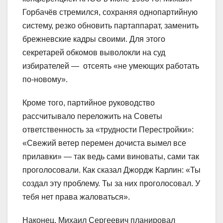
Горбачёв стремился, сохраняя однопартийную
систему, резко обновить партаппарат, заменить
брежневские кадры своими. Для этого
секретарей обкомов выволокли на суд
избирателей — отсеять «не умеющих работать
по-новому».
Кроме того, партийное руководство
рассчитывало переложить на Советы
ответственность за «трудности Перестройки»:
«Свежий ветер перемен дочиста вымел все
прилавки» — так ведь сами виноваты, сами так
проголосовали. Как сказал Джордж Карлин: «Ты
создал эту проблему. Ты за них проголосовал. У
тебя нет права жаловаться».
Наконец, Михаил Сергеевич планировал