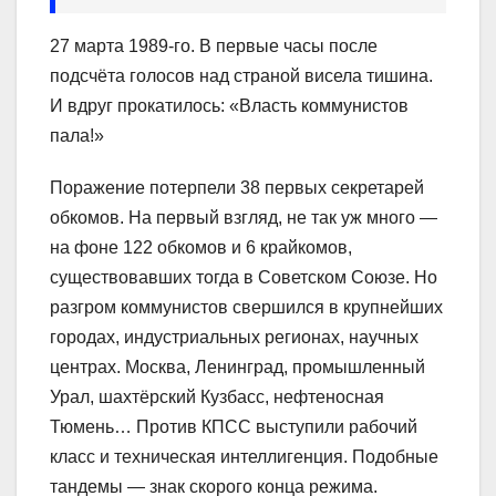
27 марта 1989-го. В первые часы после
подсчёта голосов над страной висела тишина.
И вдруг прокатилось: «Власть коммунистов
пала!»
Поражение потерпели 38 первых секретарей
обкомов. На первый взгляд, не так уж много —
на фоне 122 обкомов и 6 крайкомов,
существовавших тогда в Советском Союзе. Но
разгром коммунистов свершился в крупнейших
городах, индустриальных регионах, научных
центрах. Москва, Ленинград, промышленный
Урал, шахтёрский Кузбасс, нефтеносная
Тюмень… Против КПСС выступили рабочий
класс и техническая интеллигенция. Подобные
тандемы — знак скорого конца режима.