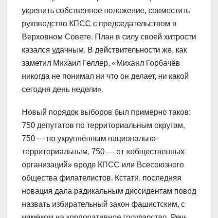
укрепить собственное положение, совместить
руководство КПСС с председательством в
Верховном Совете. План в силу своей хитрости
казался удачным. В действительности же, как
заметил Михаил Геллер, «Михаил Горбачёв
никогда не понимал ни что он делает, ни какой
сегодня день недели».
Новый порядок выборов был примерно таков:
750 депутатов по территориальным округам,
750 — по укрупнённым национально-
территориальным, 750 — от «общественных
организаций» вроде КПСС или Всесоюзного
общества филателистов. Кстати, последняя
новация дала радикальным диссидентам повод
назвать избирательный закон фашистским, с
намёком на корпоративное государство. Речь