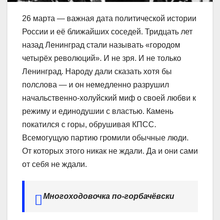
26 марта — важная дата политической истории
России и её ближайших соседей. Тридцать лет
назад Ленинград стали называть «городом
четырёх революций». И не зря. И не только
Ленинград. Народу дали сказать хотя бы
полслова — и он немедленно разрушил
начальственно-холуйский миф о своей любви к
режиму и единодушии с властью. Камень
покатился с горы, обрушивая КПСС.
Всемогущую партию громили обычные люди.
От которых этого никак не ждали. Да и они сами
от себя не ждали.
Многоходовочка по-горбачёвски