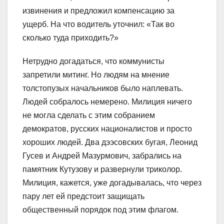
извинения и предложил компенсацию за
ущерб. На что водитель уточнил: «Так во
сколько туда приходить?»
Нетрудно догадаться, что коммунисты
запретили митинг. Но людям на мнение
толстопузых начальников было наплевать.
Людей собралось немерено. Милиция ничего
не могла сделать с этим собранием
демократов, русских националистов и просто
хороших людей. Два дээсовских бугая, Леонид
Гусев и Андрей Мазурмович, забрались на
памятник Кутузову и развернули триколор.
Милиция, кажется, уже догадывалась, что через
пару лет ей предстоит защищать
общественный порядок под этим флагом.