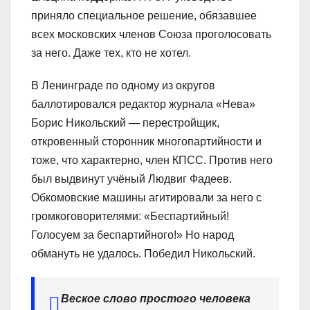
приняло специальное решение, обязавшее
всех московских членов Союза проголосовать
за него. Даже тех, кто не хотел.
В Ленинграде по одному из округов
баллотировался редактор журнала «Нева»
Борис Никольский — перестройщик,
откровенный сторонник многопартийности и
тоже, что характерно, член КПСС. Против него
был выдвинут учёный Людвиг Фадеев.
Обкомовские машины агитировали за него с
громкоговорителями: «Беспартийный!
Голосуем за беспартийного!» Но народ
обмануть не удалось. Победил Никольский.
Веское слово простого человека