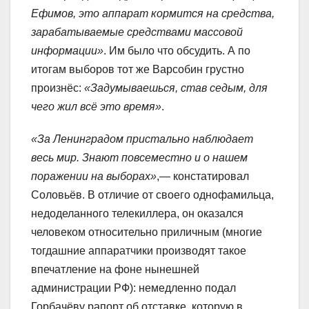
Ефимов, это аппарат кормится на средства,
зарабатываемые средствами массовой
информации»
. Им было что обсудить. А по
итогам выборов тот же Варсобин грустно
произнёс:
«Задумываешься, став седым, для
чего жил всё это время»
.
«За Ленинградом пристально наблюдает
весь мир. Знают повсеместно и о нашем
поражении на выборах»
,— констатировал
Соловьёв. В отличие от своего однофамильца,
недоделанного телекиллера, он оказался
человеком относительно приличным (многие
тогдашние аппаратчики производят такое
впечатление на фоне нынешней
администрации РФ): немедленно подал
Горбачёву рапорт об отставке, которую в