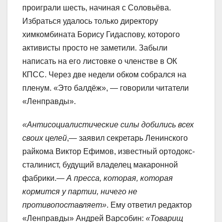
проиграли шесть, начиная с Соловьёва.
Избраться удалось только директору
химкомбината Борису Гидаспову, которого
активисты просто не заметили. Забыли
написать на его листовке о членстве в ОК
КПСС. Через две недели обком собрался на
пленум. «Это балдёж», — говорили читатели
«Ленправды».
«Антисоциалистические силы добились всех
своих целей
,— заявил секретарь Ленинского
райкома Виктор Ефимов, известный ортодокс-
сталинист, будущий владелец макаронной
фабрики.—
А пресса, которая, которая
кормится у партии, ничего не
противопоставляет»
. Ему ответил редактор
«Ленправды» Андрей Варсобин:
«Товарищ