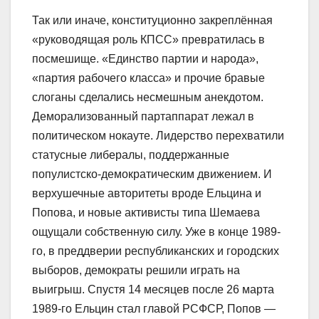
Так или иначе, конституционно закреплённая
«руководящая роль КПСС» превратилась в
посмешище. «Единство партии и народа»,
«партия рабочего класса» и прочие бравые
слоганы сделались несмешным анекдотом.
Деморализованный партаппарат лежал в
политическом нокауте. Лидерство перехватили
статусные либералы, поддержанные
популистско-демократическим движением. И
верхушечные авторитеты вроде Ельцина и
Попова, и новые активисты типа Шемаева
ощущали собственную силу. Уже в конце 1989-
го, в преддверии республиканских и городских
выборов, демократы решили играть на
выигрыш. Спустя 14 месяцев после 26 марта
1989-го Ельцин стал главой РСФСР, Попов —