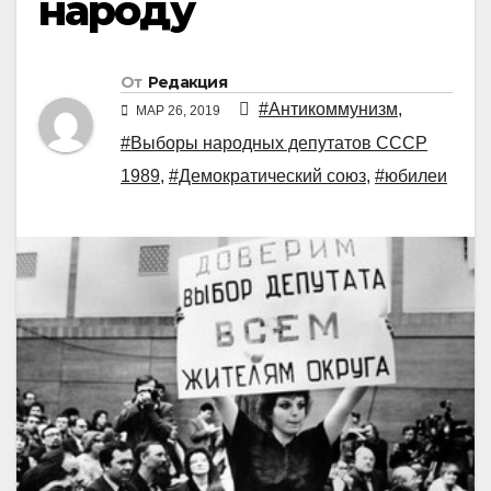
народу
От
Редакция
#Антикоммунизм
,
МАР 26, 2019
#Выборы народных депутатов СССР
1989
,
#Демократический союз
,
#юбилеи