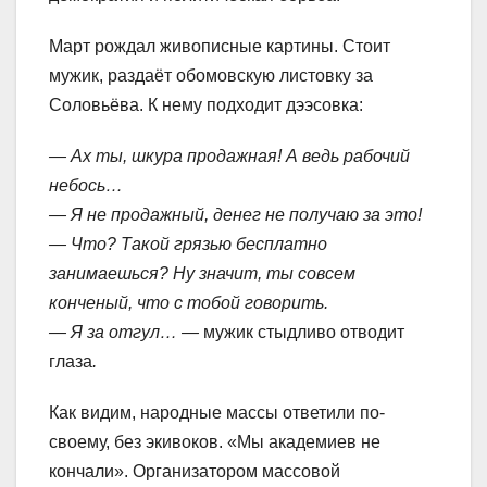
Март рождал живописные картины. Стоит
мужик, раздаёт обомовскую листовку за
Соловьёва. К нему подходит дээсовка:
— Ах ты, шкура продажная! А ведь рабочий
небось…
— Я не продажный, денег не получаю за это!
— Что? Такой грязью бесплатно
занимаешься? Ну значит, ты совсем
конченый, что с тобой говорить.
— Я за отгул… —
мужик стыдливо отводит
глаза
.
Как видим, народные массы ответили по-
своему, без экивоков. «Мы академиев не
кончали». Организатором массовой