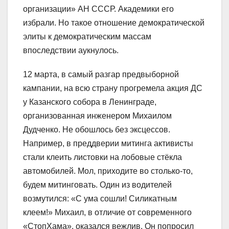
организации» АН СССР. Академики его
избрали. Но такое отношение демократической
элиты к демократическим массам
впоследствии аукнулось.
12 марта, в самый разгар предвыборной
кампании, на всю страну прогремела акция ДС
у Казанского собора в Ленинграде,
организованная инженером Михаилом
Дудченко. Не обошлось без эксцессов.
Например, в преддверии митинга активисты
стали клеить листовки на лобовые стёкла
автомобилей. Мол, приходите во столько-то,
будем митинговать. Один из водителей
возмутился: «С ума сошли! Силикатным
клеем!» Михаил, в отличие от современного
«СтопХама», оказался вежлив. Он попросил