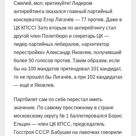
Смелей, мол, критикуйте! Лидером
антирейтинга оказался главный партийный
консерватор Егор Лигачёв — 77 против. Даже в
ЦК КПСС! Зато вторым по антирейтингу стал
другой член Политбюро и секретарь ЦК —
лидер партийных либералов, «архитектор
перестройки» Александр Яковлев, получивший
более 50 голосов против. Таким образом, если
бы на 100 мандатов претендовал 101 кандидат,
то не прошёл бы Лигачёв, а при 102 кандидатах
— ещё и Яковлев.
Партбилет сам по себе перестал иметь
значение. По самому престижному в стране
московскому округу № 1 баллотировался Борис
Ельцин — член ЦК КПСС, председатель
Госстроя СССР. Бабушки на лавочках говорили