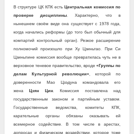
В структуре ЦК КПК есть
Центральная комиссия по
проверке дисциплины
. Характерно, что в
нынешнем своём виде она существует с 1978 года,
когда начались реформы (до того был обычный для
компартий контрольный орган). Резкое расширение
полномочий произошло при Ху Цзиньтао. При Си
Цзиньпине комиссия вообще превратилась чуть не в
верховное теневое правительство, вроде
«Группы по
делам Культурной революции»
, которой по
доверенности Мао Цзэдуна командовала его
жена
Цзян Цин
. Комиссия поставлена над
государственным законом и партийным уставом.
Государственные ведомства, комитеты КПК,
карательные органы обязаны оказывать ей
всемерное содействие. В том числе в арестах,
допросах и физическом воздействии, которое тоже