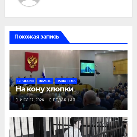
Похожая запись
В РОССИИ
ВЛАСТЬ
НАША ТЕМА
На кону хлопки
ИЮЛ 27, 2026
РЕДАКЦИЯ