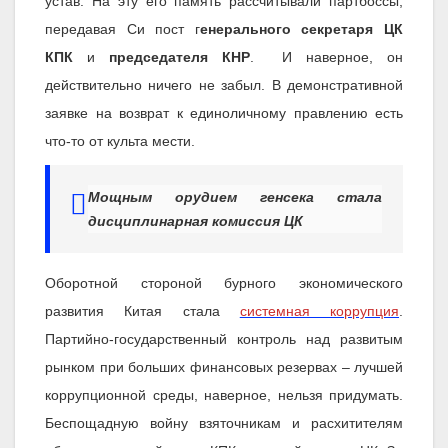
устав. На эту его память рассчитывали партбоссы,
передавая Си пост г
енерального секретаря ЦК
КПК
и
председателя КНР
. И наверное, он
действительно ничего не забыл. В демонстративной
заявке на возврат к единоличному правлению есть
что-то от культа мести.
Мощным орудием генсека стала
дисциплинарная комиссия ЦК
Оборотной стороной бурного экономического
развития Китая стала
системная коррупция
.
Партийно-государственный контроль над развитым
рынком при больших финансовых резервах – лучшей
коррупционной среды, наверное, нельзя придумать.
Беспощадную войну взяточникам и расхитителям