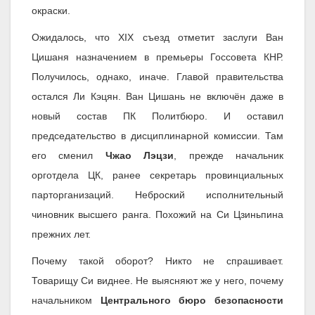
окраски.
Ожидалось, что XIX съезд отметит заслуги Ван
Цишаня назначением в премьеры Госсовета КНР.
Получилось, однако, иначе. Главой правительства
остался Ли Кэцян. Ван Цишань не включён даже в
новый состав ПК Политбюро. И оставил
председательство в дисциплинарной комиссии. Там
его сменил
Чжао Лэцзи
, прежде начальник
орготдела ЦК, ранее секретарь провинциальных
парторганизаций. Неброский исполнительный
чиновник высшего ранга. Похожий на Си Цзиньпина
прежних лет.
Почему такой оборот? Никто не спрашивает.
Товарищу Си виднее. Не выясняют же у него, почему
начальником
Центрального бюро безопасности