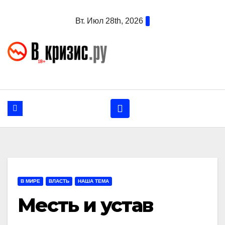
Перейти
Вт. Июл 28th, 2026
к
содержанию
В МИРЕ
ВЛАСТЬ
НАША ТЕМА
Месть и устав