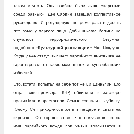
таком мечтать. Они вообще были лишь «первыми
среди равных». Дэн Сяопин завещал коллективное
руководство. И регулярную, не реже раза в десять
лет, замену первого лица. Дабы никогда больше не
случалось террористического безумия,
подобного
«Культурной революции»
Мао Цзэдуна.
Когда даже статус высшего партийного чиновника не
гарантировал от гэбистских пыток и хунвэйбинских
избиений.
Это, кстати, испытал на себе тот же Си Цзиньпин. Его
отца, вице-премьера КНР, обвинили в заговоре
против Мао и арестовали. Семью сослали в глубинку.
Юному Си приходилось жить в пещере и спать на
кирпичах. Он хорошо знает, что получается, когда
имя партийного вождя при жизни вписывается в