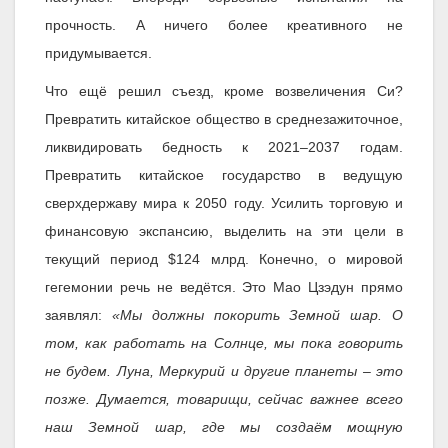
прочность. А ничего более креативного не
придумывается.
Что ещё решил съезд, кроме возвеличения Си?
Превратить китайское общество в среднезажиточное,
ликвидировать бедность к 2021–2037 годам.
Превратить китайское государство в ведущую
сверхдержаву мира к 2050 году. Усилить торговую и
финансовую экспансию, выделить на эти цели в
текущий период $124 млрд. Конечно, о мировой
гегемонии речь не ведётся. Это Мао Цзэдун прямо
заявлял:
«Мы должны покорить Земной шар. О
том, как работать на Солнце, мы пока говорить
не будем. Луна, Меркурий и другие планеты – это
позже. Думается, товарищи, сейчас важнее всего
наш Земной шар, где мы создаём мощную