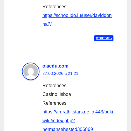
References:
https://schoolido.lu/user/daviddon
na7/
ОТВЕТИТЬ
oiaedu.com
:
27.03.2026 в 21:21
References:
Casino lisboa
References:
https://argrathi.stars.ne.jp:443/puki
wiki/index.php?
hermansehested306869