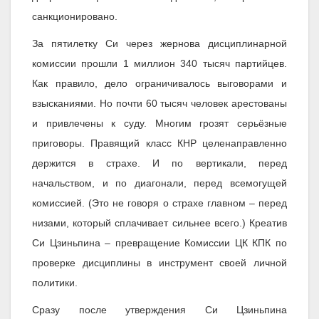
санкционировано.
За пятилетку Си через жернова дисциплинарной
комиссии прошли 1 миллион 340 тысяч партийцев.
Как правило, дело ограничивалось выговорами и
взысканиями. Но почти 60 тысяч человек арестованы
и привлечены к суду. Многим грозят серьёзные
приговоры. Правящий класс КНР целенаправленно
держится в страхе. И по вертикали, перед
начальством, и по диагонали, перед всемогущей
комиссией. (Это не говоря о страхе главном – перед
низами, который сплачивает сильнее всего.) Креатив
Си Цзиньпина – превращение Комиссии ЦК КПК по
проверке дисциплины в инструмент своей личной
политики.
Сразу после утверждения Си Цзиньпина