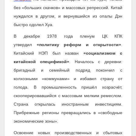
без «больших скачков» и массовых репрессий. Китай
нуждался в другом, и вернувшийся из опалы Дэн
быстро одолел Хуа.
В декабре 1978 года пленум ЦК КПК
утвердил
«политику реформ и открытости»
.
Китайский НЭП был назван
«социализмом с
китайской спецификой»
. Началось с деревни:
бригадный и семейный подряд покончил с
колхозными «коммунами» и избавил страну от
голода. В промышленность пришёл хозрасчёт,
скооперировавшийся с массовым мелким ремеслом.
Страна открылась иностранным инвестициям.
Прибрежные регионы превращались в «свободные
экономические зоны».
Освоение новых производственных и сбытовых