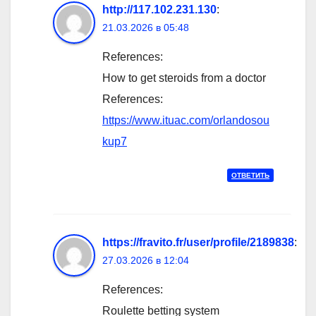
http://117.102.231.130
:
21.03.2026 в 05:48
References:
How to get steroids from a doctor
References:
https://www.ituac.com/orlandosou
kup7
ОТВЕТИТЬ
https://fravito.fr/user/profile/2189838
:
27.03.2026 в 12:04
References:
Roulette betting system