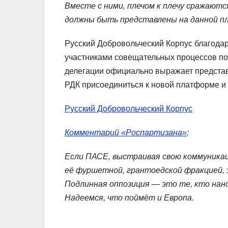
Вместе с ними, плечом к плечу сражаютс
должны быть представлены на данной пл
Русский Добровольческий Корпус благода
участниками совещательных процессов по
делегации официально выражает представ
РДК присоединиться к новой платформе и
Русский Добровольческий Корпус
Комментарий «Роспартизана»
:
Если ПАСЕ, выстраивая свою коммуникац
её фуршетной, грантоедской фракцией, 
Подлинная оппозиция — это те, кто нан
Надеемся, что поймёт и Европа.