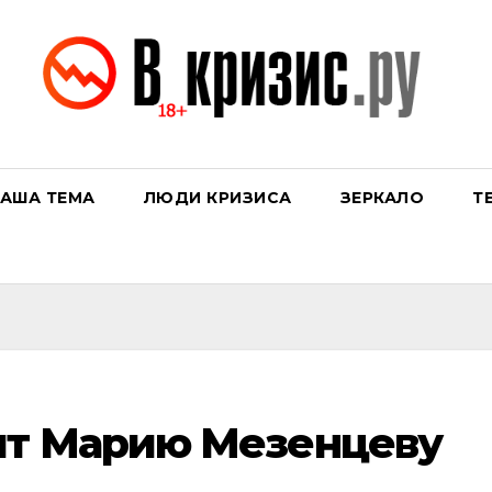
АША ТЕМА
ЛЮДИ КРИЗИСА
ЗЕРКАЛО
Т
ит Марию Мезенцеву