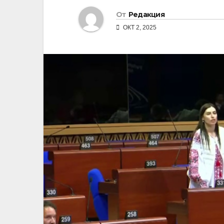
От
Редакция
ОКТ 2, 2025