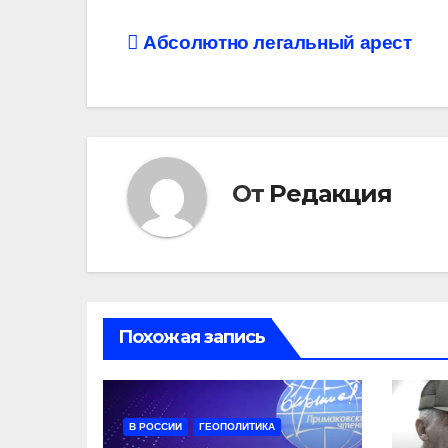
Навигация
Абсолютно легальный арест
по
записям
От
Редакция
Похожая запись
В РОССИИ
ГЕОПОЛИТИКА