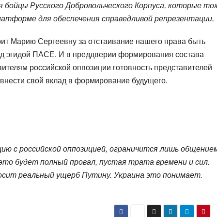
я бойцы Русского Добровольческого Корпуса, которые то
атформе для обеспечения справедливой репрезентации.
рит Марию Сергеевну за отстаивание нашего права быть
д эгидой ПАСЕ. И в преддверии формирования состава
ителям российской оппозиции готовность представителей
 внести свой вклад в формирование будущего.
ию с российской оппозицией, ограничится лишь общением
это будет полный провал, пустая трата времени и сил.
осит реальный ущерб Путину. Украина это понимает.