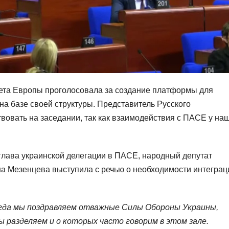
ета Европы проголосовала за создание платформы для
на базе своей структуры. Представитель Русского
твовать на заседании, так как взаимодействия с ПАСЕ у на
глава украинской делегации в ПАСЕ, народный депутат
 Мезенцева выступила с речью о необходимости интеграц
когда мы поздравляем отважные Силы Обороны Украины,
 разделяем и о которых часто говорим в этом зале.