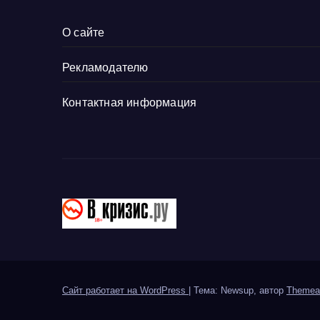
О сайте
Рекламодателю
Контактная информация
Сайт работает на WordPress
|
Тема: Newsup, автор
Themea