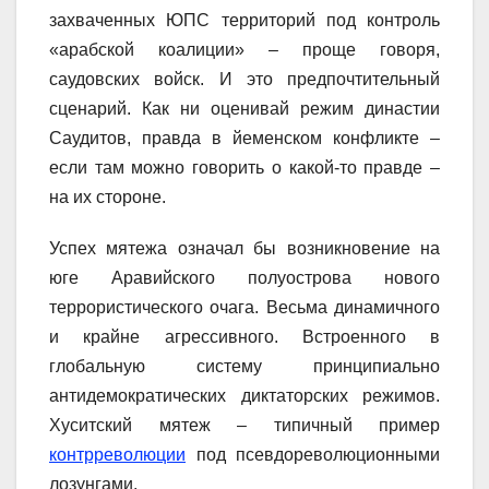
захваченных ЮПС территорий под контроль
«арабской коалиции» – проще говоря,
саудовских войск. И это предпочтительный
сценарий. Как ни оценивай режим династии
Саудитов, правда в йеменском конфликте –
если там можно говорить о какой-то правде –
на их стороне.
Успех мятежа означал бы возникновение на
юге Аравийского полуострова нового
террористического очага. Весьма динамичного
и крайне агрессивного. Встроенного в
глобальную систему принципиально
антидемократических диктаторских режимов.
Хуситский мятеж – типичный пример
контрреволюции
под псевдореволюционными
лозунгами.