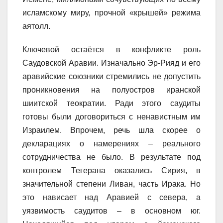
исламскому миру, прочной «крышей» режима
аятолл.
Ключевой остаётся в конфликте роль
Саудовской Аравии. Изначально Эр-Рияд и его
аравийские союзники стремились не допустить
проникновения на полуостров иранской
шиитской теократии. Ради этого саудиты
готовы были договориться с ненавистным им
Израилем. Впрочем, речь шла скорее о
декларациях о намерениях – реального
сотрудничества не было. В результате под
контролем Тегерана оказались Сирия, в
значительной степени Ливан, часть Ирака. Но
это нависает над Аравией с севера, а
уязвимость саудитов – в основном юг.