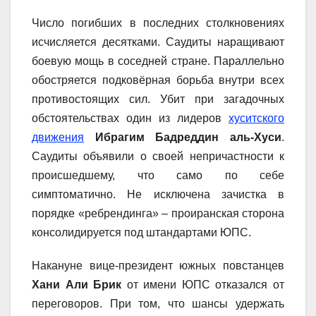
Число погибших в последних столкновениях
исчисляется десятками. Саудиты наращивают
боевую мощь в соседней стране. Параллельно
обостряется подковёрная борьба внутри всех
противостоящих сил. Убит при загадочных
обстоятельствах один из лидеров
хуситского
движения
Ибрагим Бадреддин аль-Хуси
.
Саудиты объявили о своей непричастности к
происшедшему, что само по себе
симптоматично. Не исключена зачистка в
порядке «ребрендинга» – проиранская сторона
консолидируется под штандартами ЮПС.
Накануне вице-президент южных повстанцев
Хани Али Брик
от имени ЮПС отказался от
переговоров. При том, что шансы удержать