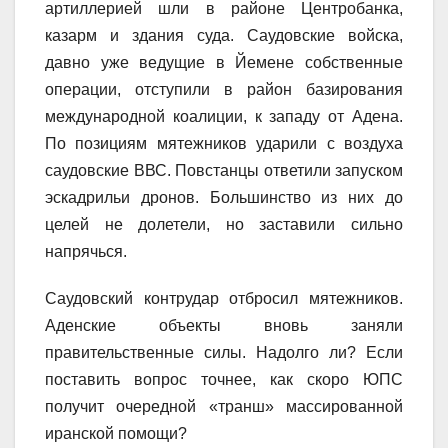
артиллерией шли в районе Центробанка,
казарм и здания суда. Саудовские войска,
давно уже ведущие в Йемене собственные
операции, отступили в район базирования
международной коалиции, к западу от Адена.
По позициям мятежников ударили с воздуха
саудовские ВВС. Повстанцы ответили запуском
эскадрильи дронов. Большинство из них до
целей не долетели, но заставили сильно
напрячься.
Саудовский контрудар отбросил мятежников.
Аденские объекты вновь заняли
правительственные силы. Надолго ли? Если
поставить вопрос точнее, как скоро ЮПС
получит очередной «транш» массированной
иранской помощи?