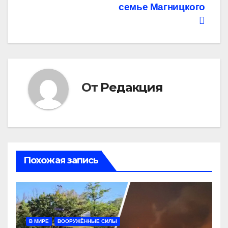
семье Магницкого
От
Редакция
Похожая запись
В МИРЕ
ВООРУЖЁННЫЕ СИЛЫ