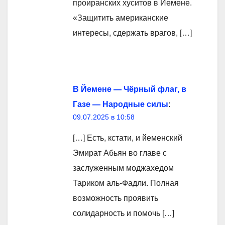
проиранских хуситов в Йемене.
«Защитить американские
интересы, сдержать врагов, […]
В Йемене — Чёрный флаг, в
Газе — Народные силы
:
09.07.2025 в 10:58
[…] Есть, кстати, и йеменский
Эмират Абьян во главе с
заслуженным моджахедом
Тариком аль-Фадли. Полная
возможность проявить
солидарность и помочь […]