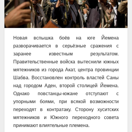
Новая вспышка боёв на юге Йемена
разворачивается в серьёзные сражения с
заранее известным результатом.
Правительственные войска вытеснили южных
мятежников из города Акат, центра провинции
Шабва. Восстановлен контроль властей Саны
над городом Аден, второй столицей Йемена.
Однако повстанцы-южане отступают с
упорными боями, при всякой возможности
переходят в контратаку. Сторону хуситских
мятежников и Южного переходного совета
принимают влиятельные племена.