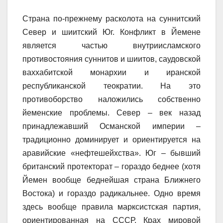
Страна по-прежнему расколота на суннитский
Север и шиитский Юг. Конфликт в Йемене
является частью внутриисламского
противостояния суннитов и шиитов, саудовской
ваххабитской монархии и иранской
республиканской теократии. На это
противоборство наложились собственно
йеменские проблемы. Север – век назад
принадлежавший Османской империи –
традиционно доминирует и ориентируется на
аравийские «нефтешейхства». Юг – бывший
британский протекторат – гораздо беднее (хотя
Йемен вообще беднейшая страна Ближнего
Востока) и гораздо радикальнее. Одно время
здесь вообще правила марксистская партия,
ориентированная на СССР. Крах мировой