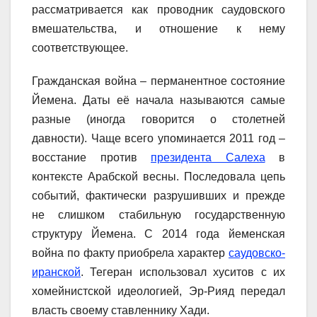
рассматривается как проводник саудовского
вмешательства, и отношение к нему
соответствующее.
Гражданская война – перманентное состояние
Йемена. Даты её начала называются самые
разные (иногда говорится о столетней
давности). Чаще всего упоминается 2011 год –
восстание против
президента Салеха
в
контексте Арабской весны. Последовала цепь
событий, фактически разрушивших и прежде
не слишком стабильную государственную
структуру Йемена. С 2014 года йеменская
война по факту приобрела характер
саудовско-
иранской
. Тегеран использовал хуситов с их
хомейнистской идеологией, Эр-Рияд передал
власть своему ставленнику Хади.