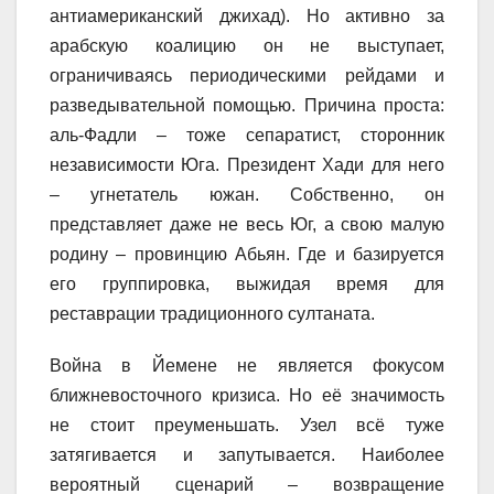
антиамериканский джихад). Но активно за
арабскую коалицию он не выступает,
ограничиваясь периодическими рейдами и
разведывательной помощью. Причина проста:
аль-Фадли – тоже сепаратист, сторонник
независимости Юга. Президент Хади для него
– угнетатель южан. Собственно, он
представляет даже не весь Юг, а свою малую
родину – провинцию Абьян. Где и базируется
его группировка, выжидая время для
реставрации традиционного султаната.
Война в Йемене не является фокусом
ближневосточного кризиса. Но её значимость
не стоит преуменьшать. Узел всё туже
затягивается и запутывается. Наиболее
вероятный сценарий – возвращение