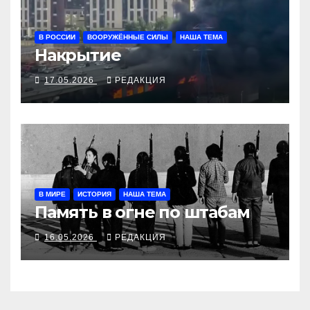
В РОССИИ
ВООРУЖЁННЫЕ СИЛЫ
НАША ТЕМА
Накрытие
17.05.2026
РЕДАКЦИЯ
В МИРЕ
ИСТОРИЯ
НАША ТЕМА
Память в огне по штабам
16.05.2026
РЕДАКЦИЯ