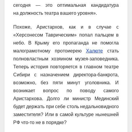
сегодня — это оптимальная кандидатура
на должность театра вашего уровня».
Похоже, Аристархов, как и в случае с
«Херсонесом Таврическим» попал пальцем в
небо. В Крыму его пропаганда не помогла
малограмотному протоиерею
Халюте
стать
полновластным хозяином музея-заповедника.
Теперь история повторяется в главном театре
Сибири с назначением директора-банкрота,
возможно, без пяти минут уголовника. И
возникает вопрос по поводу самого
Аристархова. Долго ли министр Мединский
будет держать при себе столь недальновидного
заместителя? Или в самой культуре нынешней
РФ что-то не в порядке?