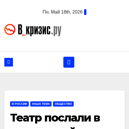
Перейти
Пн. Май 18th, 2026
к
содержанию
В РОССИИ
НАША ТЕМА
ОБЩЕСТВО
Театр послали в