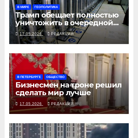
В МИРЕ
ГЕОПОЛИТИКА
Трамп обещает полностью
уничтожить в очередной
раз
17.05.2026
РЕДАКЦИЯ
В ПЕТЕРБУРГЕ
ОБЩЕСТВО
Бизнесмен на троне решил
сделать мир лучше
17.05.2026
РЕДАКЦИЯ