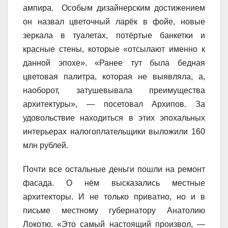
ампира. Особым дизайнерским достижением
он назвал цветочный ларёк в фойе, новые
зеркала в туалетах, потёртые банкетки и
красные стены, которые «отсылают именно к
данной эпохе». «Ранее тут была бедная
цветовая палитра, которая не выявляла, а,
наоборот, затушевывала преимущества
архитектуры», — посетовал Архипов. За
удовольствие находиться в этих эпохальных
интерьерах налогоплательщики выложили 160
млн рублей.
Почти все остальные деньги пошли на ремонт
фасада. О нём высказались местные
архитекторы. И не только приватно, но и в
письме местному губернатору Анатолию
Локотю. «Это самый настоящий произвол, —