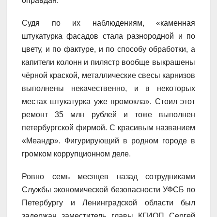
оправдан.
Судя по их наблюдениям, «каменная
штукатурка фасадов стала разнородной и по
цвету, и по фактуре, и по способу обработки, а
капители колонн и пилястр вообще выкрашены
чёрной краской, металлические свесы карнизов
выполнены некачественно, и в некоторых
местах штукатурка уже промокла». Стоил этот
ремонт 35 млн рублей и тоже выполнен
петербургской фирмой. С красивым названием
«Меандр». Фигурирующий в родном городе в
громком коррупционном деле.
Ровно семь месяцев назад сотрудниками
Службы экономической безопасности УФСБ по
Петербургу и Ленинградской области был
задержан заместитель главы КГИОП Сергей