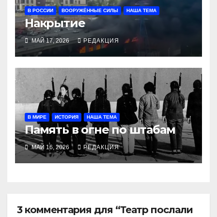
В РОССИИ
ВООРУЖЁННЫЕ СИЛЫ
НАША ТЕМА
Накрытие
МАЙ 17, 2026
РЕДАКЦИЯ
В МИРЕ
ИСТОРИЯ
НАША ТЕМА
Память в огне по штабам
МАЙ 16, 2026
РЕДАКЦИЯ
3 комментария для “Театр послали