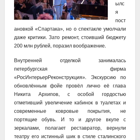
ылс
я
пост
ановкой «Спартака», но о спектакле умолчали
даже критики. Зато ремонт, стоивший бюджету
200 млн рублей, поразил воображение.
Внутренней отделкой занималась
петербургская фирма
«РосИнтерьерРеконструкция». Экскурсию по
обновлённым фойе провёл лично её глава
Никита Архипов, с особой гордостью
отметивший увеличение кабинок в туалетах и
современные ковровые покрытия, не
портящие обувь. И то и другое вкупе с
зеркалами, полагает реставратор, вернули
театру его истинный шик в стиле сталинского