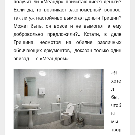
получит ли «Меандр» причитающиеся деньги?
Если да, то возникает закономерный вопрос,
так ли уж настойчиво вымогал деньги Гришин?
Может быть, он вовсе и не вымогал, а ему
добровольно предложили?.. Кстати, в деле
Гришина, несмотря на обилие различных
обличающих документов, доказан только один
эпизод — с «Меандром».
«Я
хоте
л
бы,
чтоб
ы
мы
твор