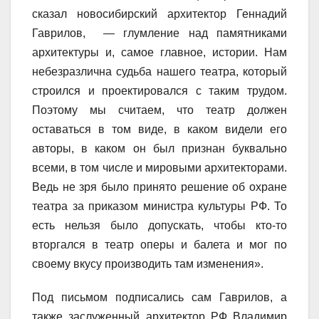
сказал новосибирский архитектор Геннадий
Гаврилов, — глумление над памятниками
архитектуры и, самое главное, истории. Нам
небезразлична судьба нашего театра, который
строился и проектировался с таким трудом.
Поэтому мы считаем, что театр должен
оставаться в том виде, в каком видели его
авторы, в каком он был признан буквально
всеми, в том числе и мировыми архитекторами.
Ведь не зря было принято решение об охране
театра за приказом министра культуры РФ. То
есть нельзя было допускать, чтобы кто-то
вторгался в театр оперы и балета и мог по
своему вкусу производить там изменения».
Под письмом подписались сам Гаврилов, а
также заслуженный архитектор РФ Владимир