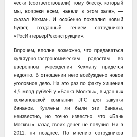
чески (соответствовали) тому блеску, который
мы, вопреки всем, навели в этом зале», —
сказал Кехман. И особенно похвалил новый
буфет, созданный гением сотрудников
«РосИнтерьерРеконструкции».
Впрочем, вполне возможно, что предаваться
культурно-гастрономическим радостям во
вверенном учреждении Кехману придётся
недолго. В отношении него возбуждено новое
уголовное дело. На это раз по факту хищения
4,5 млрд рублей у «Банка Москвы», выданных
кехмановской компании JFC для закупки
бананов. Куплены ли были эти бананы,
неизвестно, но точно известно, что «Банк
Москвы» назад своих денег не получил. Ни в
2011, ни позднее. По мнению сотрудников