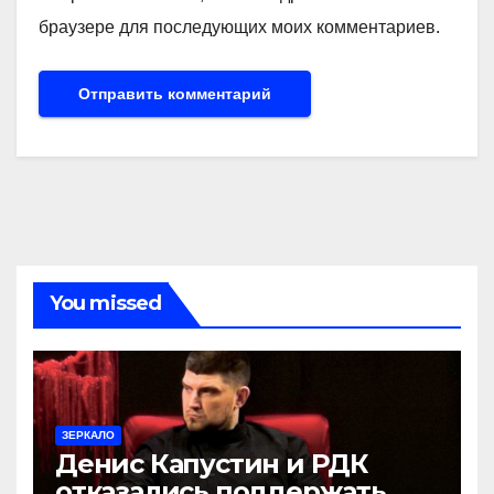
браузере для последующих моих комментариев.
You missed
ЗЕРКАЛО
Денис Капустин и РДК
отказались поддержать