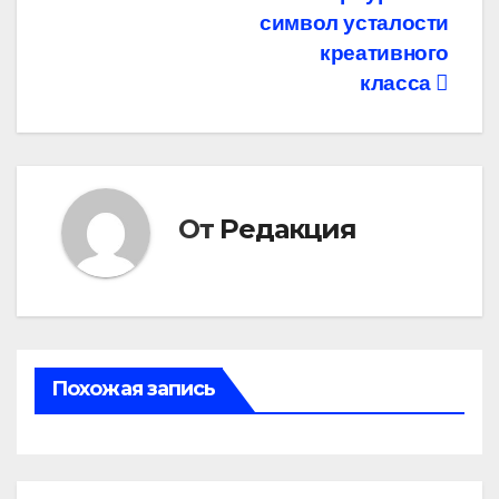
записям
символ усталости
креативного
класса
От
Редакция
Похожая запись