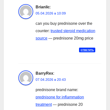
Brianlic
:
05.04.2026 в 10:09
can you buy prednisone over the
counter:
trusted steroid medication
source
— prednisone 20mg price
ОТВЕТИТЬ
BarryRex
:
07.04.2026 в 20:43
prednisone brand name:
prednisone for inflammation
treatment
— prednisone 20