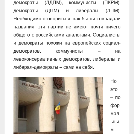
демократы (ЛДПМ), коммунисты (ПКРМ),
демократы (ДПМ) и либералы (ЛПМ).
Необходимо оговориться: как бы ни совпадали
названия, эти партии не имеют почти ничего
общего с российскими аналогами. Социалисты
и демократы похожи на европейских социал-
демократов, коммунисты – на
левоконсервативных демократов, либералы и
либерал-демократы – сами на себя.
Но
это
– по
фор
мал
ьны
м