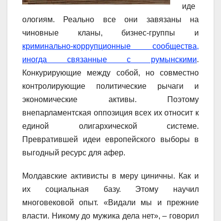
иде
ологиям. Реально все они завязаны на
чиновные кланы, бизнес-группы и
криминально-коррупционные сообщества,
иногда связанные с румынскими
.
Конкурирующие между собой, но совместно
контролирующие политические рычаги и
экономические активы. Поэтому
внепарламентская оппозиция всех их относит к
единой олигархической системе.
Превратившей идеи европейского выборы в
выгодный ресурс для афер.
Молдавские активисты в меру циничны. Как и
их социальная базу. Этому научил
многовековой опыт. «Видали мы и прежние
власти. Никому до мужика дела нет», – говорил