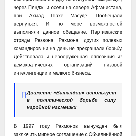
через Пяндж, и осели на севере Афганистана,
при Ахмад Шахе Масуде. Пообещали
вернуться. И по мере возможностей
выполняли данное обещание. Партизанские
отряды Резвона, Рахмона, других полевых
командиров ни на день не прекращали борьбу.
Действовала и невооружённая оппозиция из
демократических организаций низовой
интеллигенции и мелкого бизнеса.
Движение «Ватандор» использует
в политической борьбе силу
народной насмешки
В 1997 году Рахмонов вынужден был
заключить мирное соглашение с Объединённой