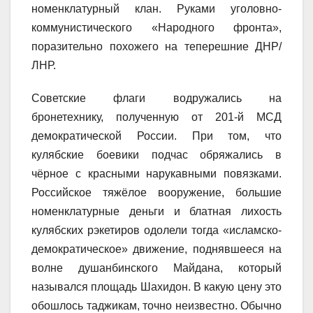
номенклатурный клан. Руками уголовно-
коммунистического «Народного фронта»,
поразительно похожего на теперешние ДНР/
ЛНР.
Советские флаги водружались на
бронетехнику, полученную от 201-й МСД
демократической России. При том, что
кулябские боевики подчас обряжались в
чёрное с красными нарукавными повязками.
Российское тяжёлое вооружение, большие
номенклатурные деньги и блатная лихость
кулябских рэкетиров одолели тогда «исламско-
демократическое» движение, поднявшееся на
волне душанбинского Майдана, который
назывался площадь Шахидон. В какую цену это
обошлось таджикам, точно неизвестно. Обычно