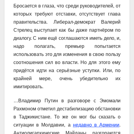
Бросается в глаза, что среди руководителей, от
которых требуют отставки, отсутствует глава
правительства. Либерал-демократ Валерий
Стрелец выступает как бы даже партнёром по
диалогу. С ним ещё соглашаются иметь дело, и,
надо полагать, премьер попытается
использовать это для изменения в свою пользу
соотношения сил во власти. Но для этого ему
придётся идти на серьёзные уступки. Или, по
крайней мере, очень убедительно их
имитировать.
…Владимир Путин в разговоре с Эмомали
Рахмоном отметил дестабилизацию обстановки
в Таджикистане. То же он мог бы сказать о
ситуации в Молдавии, а
недавно в Армении
.
Антиолигархические Майданы разгораются