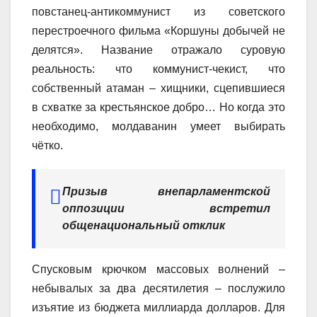
повстанец-антикоммунист из советского
перестроечного фильма «Коршуны добычей не
делятся». Название отражало суровую
реальность: что коммунист-чекист, что
собственный атаман – хищники, сцепившиеся
в схватке за крестьянское добро… Но когда это
необходимо, молдаванин умеет выбирать
чётко.
Призыв внепарламентской
оппозиции встретил
общенациональный отклик
Спусковым крючком массовых волнений –
небывалых за два десятилетия – послужило
изъятие из бюджета миллиарда долларов. Для