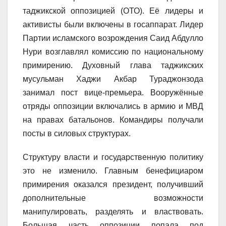
таджикской оппозицией (ОТО). Её лидеры и
активисты были включены в госаппарат. Лидер
Партии исламского возрождения Саид Абдулло
Нури возглавлял комиссию по национальному
примирению. Духовный глава таджикских
мусульман Хаджи Акбар Тураджонзода
занимал пост вице-премьера. Вооружённые
отряды оппозиции включались в армию и МВД
на правах батальонов. Командиры получали
посты в силовых структурах.
Структуру власти и государственную политику
это не изменило. Главным бенефициаром
примирения оказался президент, получивший
дополнительные возможности
манипулировать, разделять и властвовать.
Большая часть оппозиции попала под