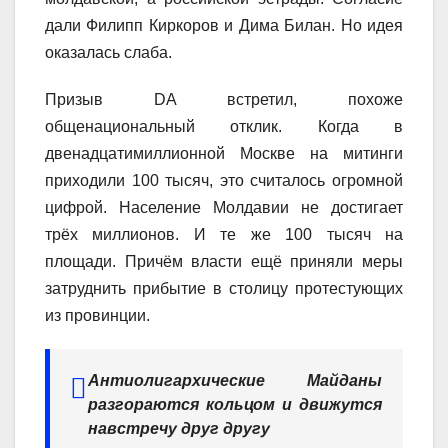
дали Филипп Киркоров и Дима Билан. Но идея
оказалась слаба.
Призыв DA встретил, похоже
общенациональный отклик. Когда в
двенадцатимиллионной Москве на митинги
приходили 100 тысяч, это считалось огромной
цифрой. Население Молдавии не достигает
трёх миллионов. И те же 100 тысяч на
площади. Причём власти ещё приняли меры
затруднить прибытие в столицу протестующих
из провинции.
Антиолигархические Майданы
разгораются кольцом и движутся
навстречу друг другу