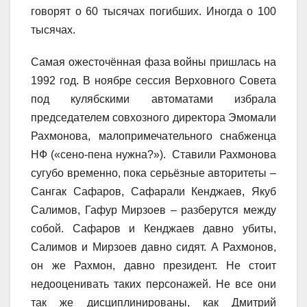
говорят о 60 тысячах погибших. Иногда о 100
тысячах.
Самая ожесточённая фаза войны пришлась на
1992 год. В ноябре сессия Верховного Совета
под кулябскими автоматами избрала
председателем совхозного директора Эмомали
Рахмонова, малопримечательного снабженца
НФ («сено-пена нужна?»). Ставили Рахмонова
сугубо временно, пока серьёзные авторитеты –
Сангак Сафаров, Сафарали Кенджаев, Якуб
Салимов, Гафур Мирзоев – разберутся между
собой. Сафаров и Кенджаев давно убиты,
Салимов и Мирзоев давно сидят. А Рахмонов,
он же Рахмон, давно президент. Не стоит
недооценивать таких персонажей. Не все они
так же дисциплинированы, как Дмитрий