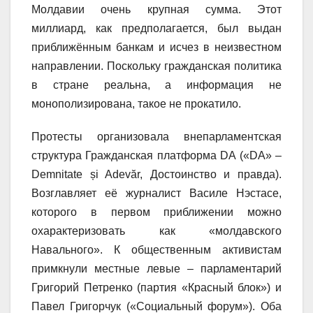
Молдавии очень крупная сумма. Этот
миллиард, как предполагается, был выдан
приближённым банкам и исчез в неизвестном
направлении. Поскольку гражданская политика
в стране реальна, а информация не
монополизирована, такое не прокатило.
Протесты организовала внепарламентская
структура Гражданская платформа DA («DA» –
Demnitate și Adevăr, Достоинство и правда).
Возглавляет её журналист Василе Нэстасе,
которого в первом приближении можно
охарактеризовать как «молдавского
Навального». К общественным активистам
примкнули местные левые – парламентарий
Григорий Петренко (партия «Красный блок») и
Павел Григорчук («Социальный форум»). Оба