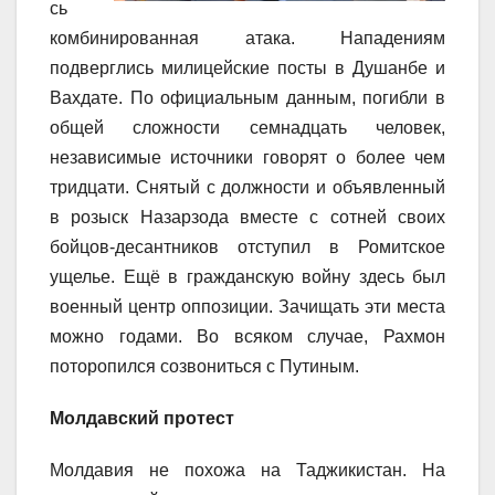
сь
комбинированная атака. Нападениям
подверглись милицейские посты в Душанбе и
Вахдате. По официальным данным, погибли в
общей сложности семнадцать человек,
независимые источники говорят о более чем
тридцати. Снятый с должности и объявленный
в розыск Назарзода вместе с сотней своих
бойцов-десантников отступил в Ромитское
ущелье. Ещё в гражданскую войну здесь был
военный центр оппозиции. Зачищать эти места
можно годами. Во всяком случае, Рахмон
поторопился созвониться с Путиным.
Молдавский протест
Молдавия не похожа на Таджикистан. На