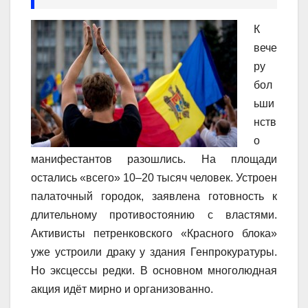
К
вече
ру
бол
ьши
нств
о
манифестантов разошлись. На площади
остались «всего» 10–20 тысяч человек. Устроен
палаточный городок, заявлена готовность к
длительному противостоянию с властями.
Активисты петренковского «Красного блока»
уже устроили драку у здания Генпрокуратуры.
Но эксцессы редки. В основном многолюдная
акция идёт мирно и организованно.