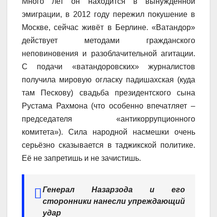
Много лет он находится в вынужденной
эмиграции, в 2012 году пережил покушение в
Москве, сейчас живёт в Берлине. «Ватандор»
действует методами гражданского
неповиновения и разоблачительной агитации.
С подачи «ватандоровских» журналистов
получила мировую огласку падишахская (куда
там Пескову) свадьба президентского сына
Рустама Рахмона (что особенно впечатляет –
председателя «антикоррупционного
комитета»). Сила народной насмешки очень
серьёзно сказывается в таджикской политике.
Её не запретишь и не зачистишь.
Генерал Назарзода и его
сторонники нанесли упреждающий
удар