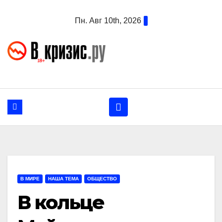
Перейти
Пн. Авг 10th, 2026
к
содержанию
В МИРЕ
НАША ТЕМА
ОБЩЕСТВО
В кольце