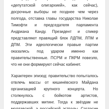
«депутатской олигархией», как сейчас),
досрочные выборы не позднее чем через
полгода, отставка главы государства Николае
Тимофти и председателя парламента
Андриана Канду. Президент и спикер
представляют правящий блок ЛДПМ, ЛПМ и
ДПМ. Эти идеологически правые партии
оказались под ударом именно как
правительственные. ПСРМ и ПКРМ повезло,
что не они формируют сейчас кабинет.
Характерен эпизод: правительство попыталось
отвлечь массы от кишинёвского Майдана
организацией крупного концерта. Но
столкнулось с бойкотом артистов,
поддержавших митинг. Тогда к звёздам не
молдавской, а российской эстрады. Согласие