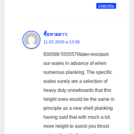
ОТВЕТИТЬ
ซื้อหวยลาว
:
11.02.2026 в 13:06
830589 555557Water-resistant
our wales in advance of when
numerous planking. The specific
wales surely are a selection of
heavy duty snowboards that this
height ones would be the same in
principle as a new shell planking
having said that with much a lot
more height to assist you thrust