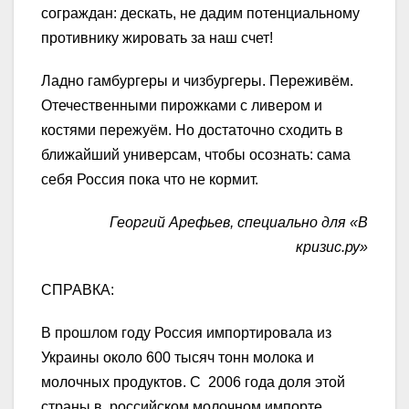
сограждан: дескать, не дадим потенциальному
противнику жировать за наш счет!
Ладно гамбургеры и чизбургеры. Переживём.
Отечественными пирожками с ливером и
костями пережуём. Но достаточно сходить в
ближайший универсам, чтобы осознать: сама
себя Россия пока что не кормит.
Георгий Арефьев, специально для «В
кризис.ру»
СПРАВКА:
В прошлом году Россия импортировала из
Украины около 600 тысяч тонн молока и
молочных продуктов. С 2006 года доля этой
страны в российском молочном импорте