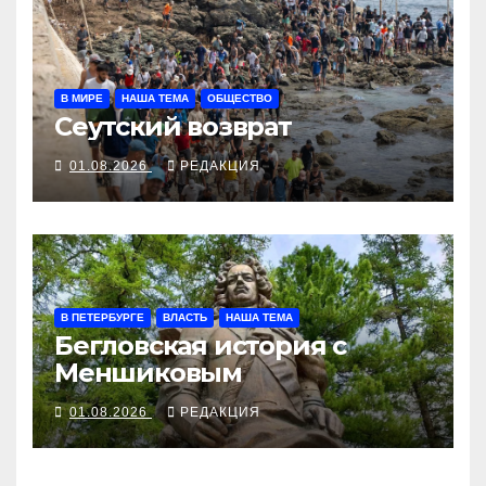
В МИРЕ
НАША ТЕМА
ОБЩЕСТВО
Сеутский возврат
01.08.2026
РЕДАКЦИЯ
В ПЕТЕРБУРГЕ
ВЛАСТЬ
НАША ТЕМА
Бегловская история с
Меншиковым
01.08.2026
РЕДАКЦИЯ