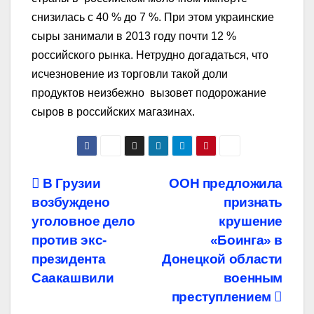
снизилась с 40 % до 7 %. При этом украинские
сыры занимали в 2013 году почти 12 %
российского рынка. Нетрудно догадаться, что
исчезновение из торговли такой доли
продуктов неизбежно вызовет подорожание
сыров в российских магазинах.
Навигация
В Грузии
ООН предложила
возбуждено
признать
по
уголовное дело
крушение
записям
против экс-
«Боинга» в
президента
Донецкой области
Саакашвили
военным
преступлением