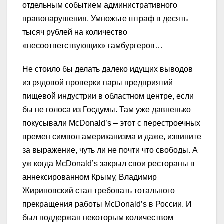
отдельным событием административного
правонарушения. Умножьте штраф в десять
тысяч рублей на количество
«несоответствующих» гамбургеров…
Не стоило бы делать далеко идущих выводов
из рядовой проверки пары предприятий
пищевой индустрии в областном центре, если
бы не голоса из Госдумы. Там уже давненько
покусывали McDonald’s – этот с перестроечных
времен символ американизма и даже, извините
за выражение, чуть ли не почти что свободы. А
уж когда McDonald’s закрыл свои рестораны в
аннексированном Крыму, Владимир
Жириновский стал требовать тотального
прекращения работы McDonald’s в России. И
был поддержан некоторым количеством