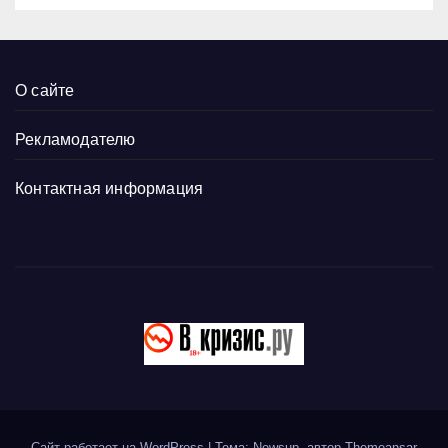
О сайте
Рекламодателю
Контактная информация
Сайт работает на WordPress
|
Тема: Newsup, автор
Themeansar