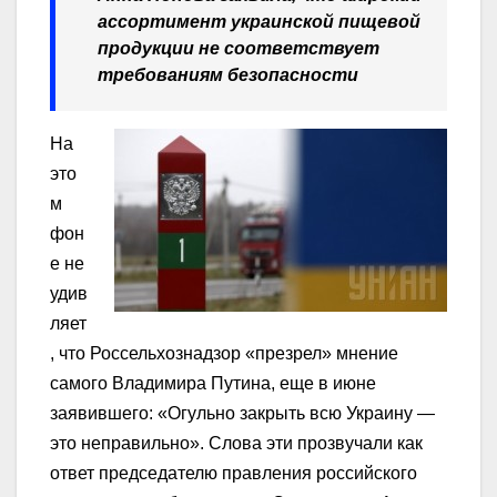
ассортимент украинской пищевой
продукции не соответствует
требованиям безопасности
На
это
м
фон
е не
удив
ляет
, что Россельхознадзор «презрел» мнение
самого Владимира Путина, еще в июне
заявившего: «Огульно закрыть всю Украину —
это неправильно». Слова эти прозвучали как
ответ председателю правления российского