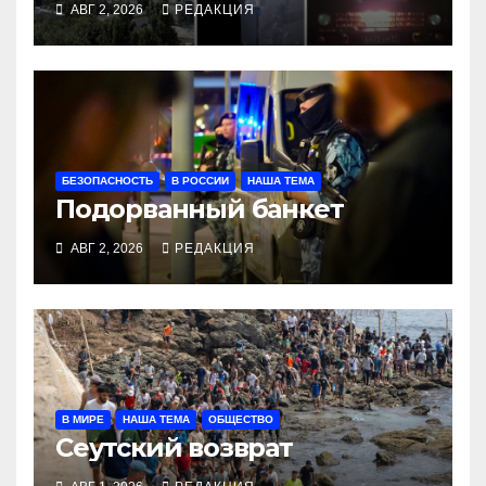
АВГ 2, 2026
РЕДАКЦИЯ
БЕЗОПАСНОСТЬ
В РОССИИ
НАША ТЕМА
Подорванный банкет
АВГ 2, 2026
РЕДАКЦИЯ
В МИРЕ
НАША ТЕМА
ОБЩЕСТВО
Сеутский возврат