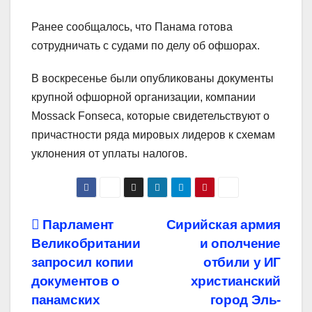
Ранее сообщалось, что Панама готова
сотрудничать с судами по делу об офшорах.
В воскресенье были опубликованы документы
крупной офшорной организации, компании
Mossack Fonseca, которые свидетельствуют о
причастности ряда мировых лидеров к схемам
уклонения от уплаты налогов.
Навигация
Парламент
Сирийская армия
Великобритании
и ополчение
по
запросил копии
отбили у ИГ
записям
документов о
христианский
панамских
город Эль-