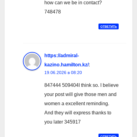
how can we be in contact?
748478
ОТВЕТИТЬ
https://admiral-
kazino.hamilton.kz/
:
19.06.2026 в 08:20
847444 509404I think so. I believe
your post will give those men and
women a excellent reminding.
And they will express thanks to
you later 345917
ОТВЕТИТЬ