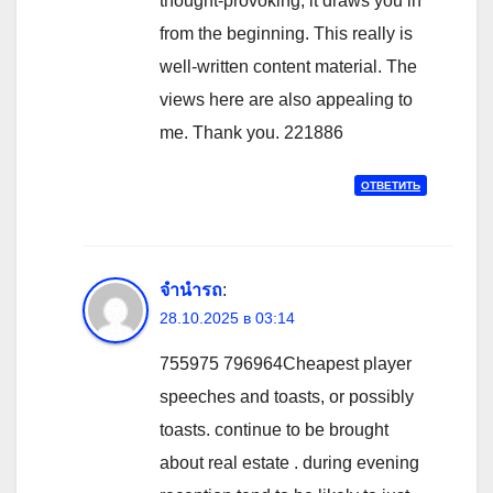
thought-provoking, it draws you in
from the beginning. This really is
well-written content material. The
views here are also appealing to
me. Thank you. 221886
ОТВЕТИТЬ
จำนำรถ
:
28.10.2025 в 03:14
755975 796964Cheapest player
speeches and toasts, or possibly
toasts. continue to be brought
about real estate . during evening