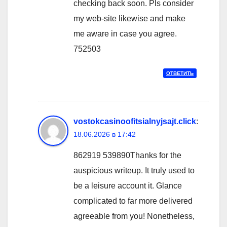
checking back soon. Pls consider
my web-site likewise and make
me aware in case you agree.
752503
ОТВЕТИТЬ
vostokcasinoofitsialnyjsajt.click
:
18.06.2026 в 17:42
862919 539890Thanks for the
auspicious writeup. It truly used to
be a leisure account it. Glance
complicated to far more delivered
agreeable from you! Nonetheless,