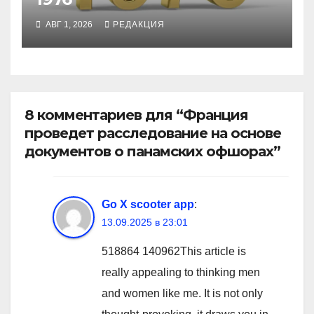
АВГ 1, 2026
РЕДАКЦИЯ
8 комментариев для “Франция
проведет расследование на основе
документов о панамских офшорах”
Go X scooter app
:
13.09.2025 в 23:01
518864 140962This article is
really appealing to thinking men
and women like me. It is not only