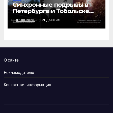
Синхронные подрывы в
Петербурге и Тобольске
сорвали графики ВПК
01.08.2026
РЕДАКЦИЯ
О сайте
Рекламодателю
Контактная информация