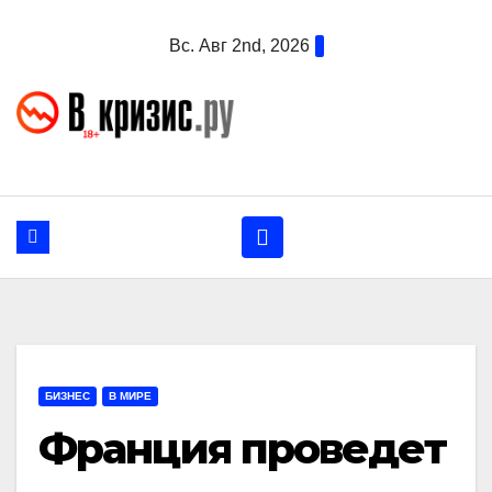
Перейти
Вс. Авг 2nd, 2026
к
содержанию
БИЗНЕС
В МИРЕ
Франция проведет