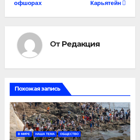
офшорах
Карьятейн
От
Редакция
Похожая запись
В МИРЕ
НАША ТЕМА
ОБЩЕСТВО