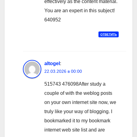
effectively as the content material.
You are an expert in this subject!
640952
ОТВЕТИТЬ
altogel
:
22.03.2026 в 00:00
515743 476098After study a
couple of with the weblog posts
on your own internet site now, we
truly like your way of blogging. I
bookmarked it to my bookmark
internet web site list and are