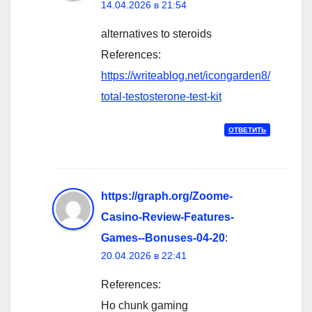
14.04.2026 в 21:54
alternatives to steroids
References:
https://writeablog.net/icongarden8/
total-testosterone-test-kit
ОТВЕТИТЬ
https://graph.org/Zoome-
Casino-Review-Features-
Games--Bonuses-04-20
:
20.04.2026 в 22:41
References:
Ho chunk gaming