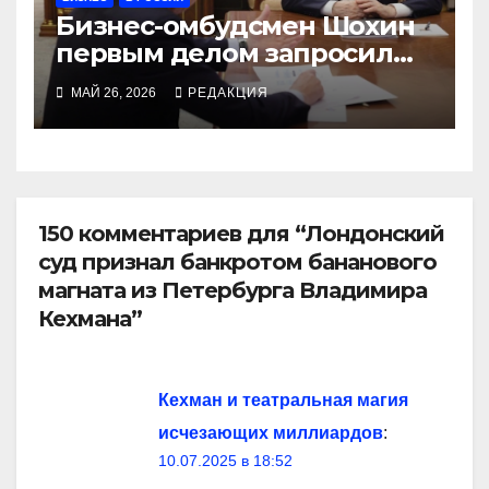
Бизнес-омбудсмен Шохин
первым делом запросил
ПВО
МАЙ 26, 2026
РЕДАКЦИЯ
150 комментариев для “Лондонский
суд признал банкротом бананового
магната из Петербурга Владимира
Кехмана”
Кехман и театральная магия
исчезающих миллиардов
:
10.07.2025 в 18:52