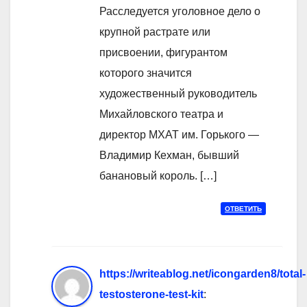
Расследуется уголовное дело о
крупной растрате или
присвоении, фигурантом
которого значится
художественный руководитель
Михайловского театра и
директор МХАТ им. Горького —
Владимир Кехман, бывший
банановый король. […]
ОТВЕТИТЬ
https://writeablog.net/icongarden8/total-
testosterone-test-kit
: