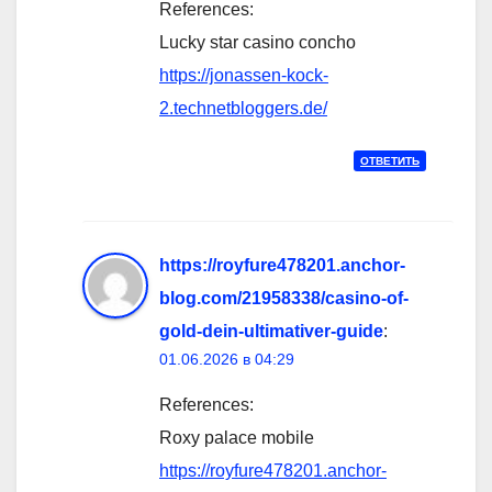
References:
Lucky star casino concho
https://jonassen-kock-
2.technetbloggers.de/
ОТВЕТИТЬ
https://royfure478201.anchor-
blog.com/21958338/casino-of-
gold-dein-ultimativer-guide
:
01.06.2026 в 04:29
References:
Roxy palace mobile
https://royfure478201.anchor-