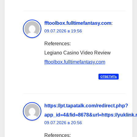
fftoolbox.fulltimefantasy.com
:
09.07.2026 в 19:56
References:
Legiano Casino Video Review
fftoolbox.fulltimefantasy.com
ОТВЕТИТЬ
https://pt.tapatalk.com/redirect.php?
app_id=4&fid=8678&url=https://yuklink.
09.07.2026 в 20:56
References: