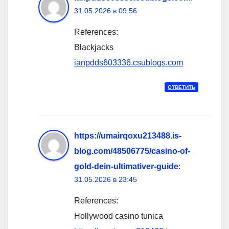
31.05.2026 в 09:56
References:
Blackjacks
ianpdds603336.csublogs.com
ОТВЕТИТЬ
https://umairqoxu213488.is-
blog.com/48506775/casino-of-
gold-dein-ultimativer-guide
:
31.05.2026 в 23:45
References:
Hollywood casino tunica