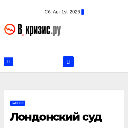
Перейти
Сб. Авг 1st, 2026
к
содержанию
БИЗНЕС
Лондонский суд