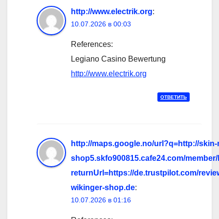
http://www.electrik.org
:
10.07.2026 в 00:03
References:
Legiano Casino Bewertung
http://www.electrik.org
ОТВЕТИТЬ
http://maps.google.no/url?q=http://skin-
shop5.skfo900815.cafe24.com/member/l
returnUrl=https://de.trustpilot.com/revie
wikinger-shop.de
:
10.07.2026 в 01:16