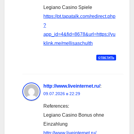
Legiano Casino Spiele
https://pt.tapatalk.com/redirect.php
?
app_id=4&fid=8678&url=https://yu
klink.me/mellisaschulth
ОТВЕТИТЬ
http://www.liveinternet.ru/
:
09.07.2026 в 22:29
References:
Legiano Casino Bonus ohne
Einzahlung
http://www.liveinternet.ru/