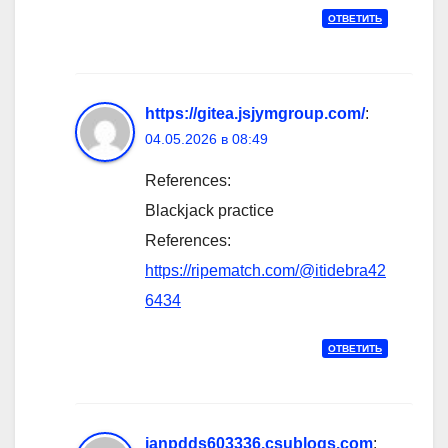
ОТВЕТИТЬ
https://gitea.jsjymgroup.com/
:
04.05.2026 в 08:49
References:
Blackjack practice
References:
https://ripematch.com/@itidebra42
6434
ОТВЕТИТЬ
ianpdds603336.csublogs.com
: