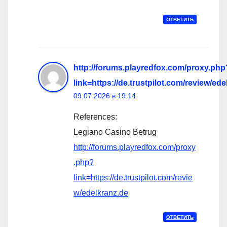
ОТВЕТИТЬ
http://forums.playredfox.com/proxy.php
link=https://de.trustpilot.com/review/ed
09.07.2026 в 19:14
References:
Legiano Casino Betrug
http://forums.playredfox.com/proxy
.php?
link=https://de.trustpilot.com/revie
w/edelkranz.de
ОТВЕТИТЬ