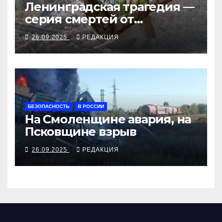
Ленинградская трагедия —
серия смертей от
алкосуррогата
26.09.2025
РЕДАКЦИЯ
БЕЗОПАСНОСТЬ
В РОССИИ
На Смоленщине авария, на
Псковщине взрыв
26.09.2025
РЕДАКЦИЯ