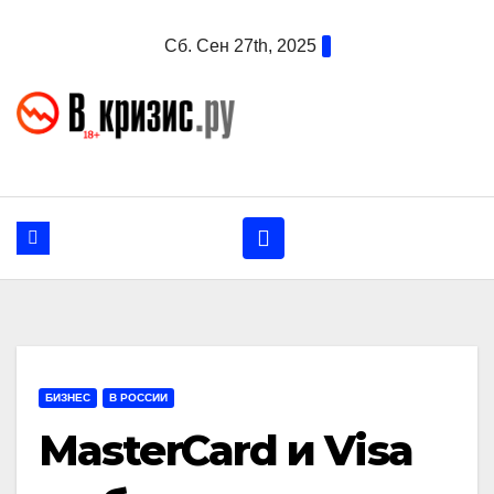
Перейти
Сб. Сен 27th, 2025
к
содержанию
БИЗНЕС
В РОССИИ
MasterCard и Visa