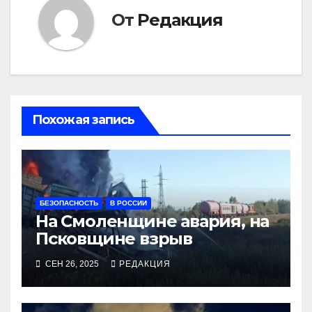
От
Редакция
Похожая запись
БЕЗОПАСНОСТЬ
В РОССИИ
На Смоленщине авария, на
Псковщине взрыв
СЕН 26, 2025
РЕДАКЦИЯ