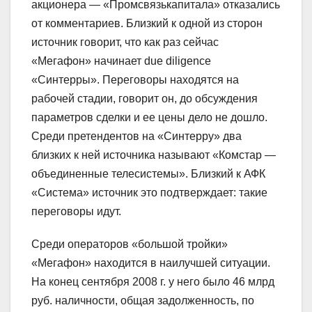
акционера — «Промсвязькапитала» отказались
от комментариев. Близкий к одной из сторон
источник говорит, что как раз сейчас
«Мегафон» начинает due diligence
«Синтерры». Переговоры находятся на
рабочей стадии, говорит он, до обсуждения
параметров сделки и ее цены дело не дошло.
Среди претендентов на «Синтерру» два
близких к ней источника называют «Комстар —
объединенные телесистемы». Близкий к АФК
«Система» источник это подтверждает: такие
переговоры идут.
Среди операторов «большой тройки»
«Мегафон» находится в наилучшей ситуации.
На конец сентября 2008 г. у него было 46 млрд
руб. наличности, общая задолженность, по