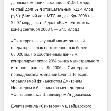
данным компании, составила $1,561 млрд,
чистый долг был отрицательным (-11,4 млрд
руб.). (Чистый долг МТС на декабрь 2008 г. —
$2,97 млрд, чистый долг «Вымпелкома» на
конец сентября 2008 г. — $7,3 млрд.)
«Синтерра» — крупный магистральный
оператор с сетью протяженностью более
68 000 км. По собственным данным,
контролирует около 20% рынка магистрального
интернет-трафика. До 2006 г. «Синтерра»
принадлежала компании Eventis Telecom,
управляемой финансистом Дмитрием
Ивантером и бывшим топ-менеджером
«Связьинвеста» Владимиром Андросиком.
Eventis купила «Синтерру» у швейцарского