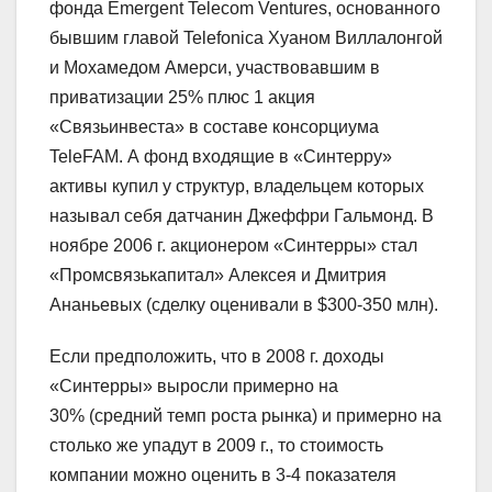
фонда Emergent Telecom Ventures, основанного
бывшим главой Telefonica Хуаном Виллалонгой
и Мохамедом Амерси, участвовавшим в
приватизации 25% плюс 1 акция
«Связьинвеста» в составе консорциума
TeleFAM. А фонд входящие в «Синтерру»
активы купил у структур, владельцем которых
называл себя датчанин Джеффри Гальмонд. В
ноябре 2006 г. акционером «Синтерры» стал
«Промсвязькапитал» Алексея и Дмитрия
Ананьевых (сделку оценивали в $300-350 млн).
Если предположить, что в 2008 г. доходы
«Синтерры» выросли примерно на
30% (средний темп роста рынка) и примерно на
столько же упадут в 2009 г., то стоимость
компании можно оценить в 3-4 показателя