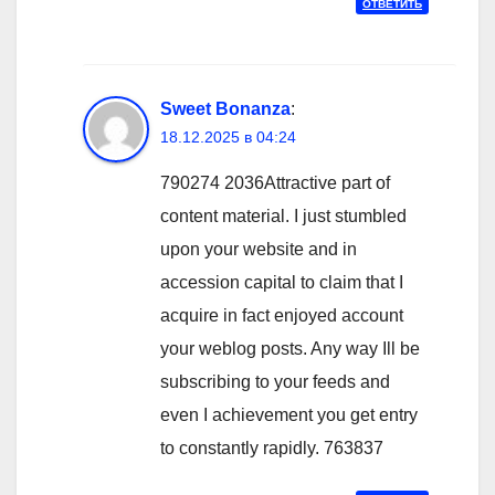
ОТВЕТИТЬ
Sweet Bonanza
:
18.12.2025 в 04:24
790274 2036Attractive part of
content material. I just stumbled
upon your website and in
accession capital to claim that I
acquire in fact enjoyed account
your weblog posts. Any way Ill be
subscribing to your feeds and
even I achievement you get entry
to constantly rapidly. 763837