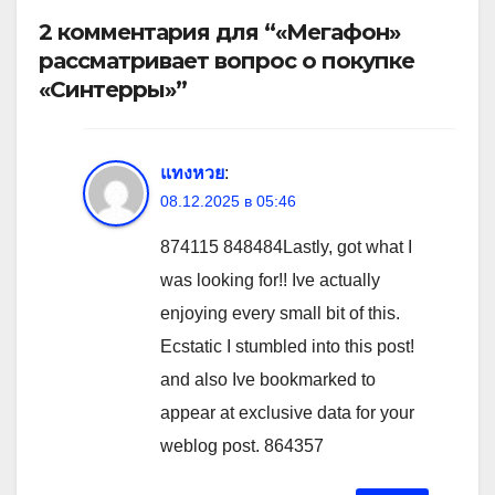
2 комментария для “«Мегафон»
рассматривает вопрос о покупке
«Синтерры»”
แทงหวย
:
08.12.2025 в 05:46
874115 848484Lastly, got what I
was looking for!! Ive actually
enjoying every small bit of this.
Ecstatic I stumbled into this post!
and also Ive bookmarked to
appear at exclusive data for your
weblog post. 864357