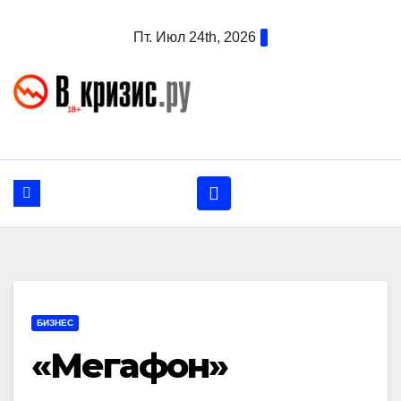
Перейти
Пт. Июл 24th, 2026
к
содержанию
БИЗНЕС
«Мегафон»