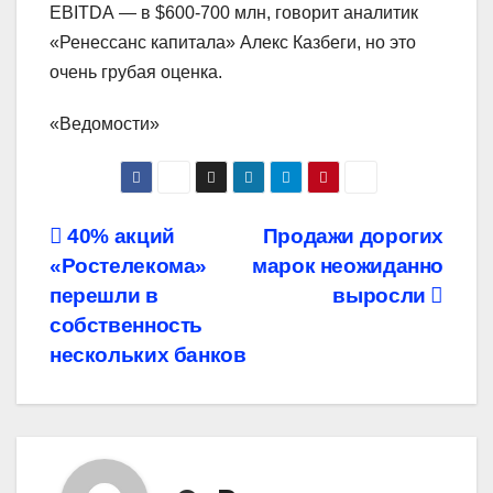
EBITDA — в $600-700 млн, говорит аналитик
«Ренессанс капитала» Алекс Казбеги, но это
очень грубая оценка.
«Ведомости»
Навигация
40% акций
Продажи дорогих
«Ростелекома»
марок неожиданно
по
перешли в
выросли
записям
собственность
нескольких банков