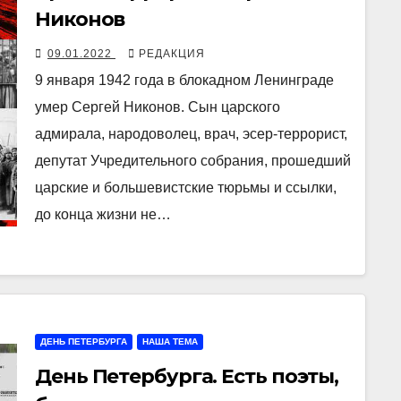
Никонов
09.01.2022
РЕДАКЦИЯ
9 января 1942 года в блокадном Ленинграде
умер Сергей Никонов. Сын царского
адмирала, народоволец, врач, эсер-террорист,
депутат Учредительного собрания, прошедший
царские и большевистские тюрьмы и ссылки,
до конца жизни не…
ДЕНЬ ПЕТЕРБУРГА
НАША ТЕМА
День Петербурга. Есть поэты,