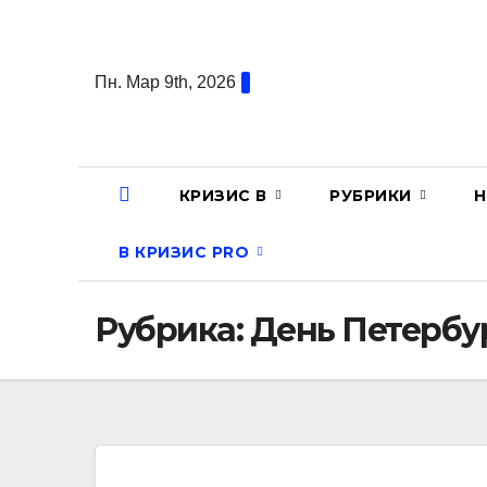
Перейти
к
содержанию
Пн. Мар 9th, 2026
КРИЗИС В
РУБРИКИ
Н
В КРИЗИС PRO
Рубрика:
День Петербу