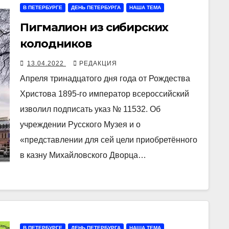
В ПЕТЕРБУРГЕ
ДЕНЬ ПЕТЕРБУРГА
НАША ТЕМА
Пигмалион из сибирских
колодников
13.04.2022
РЕДАКЦИЯ
Апреля тринадцатого дня года от Рождества
Христова 1895-го император всероссийский
изволил подписать указ № 11532. Об
учреждении Русского Музея и о
«представлении для сей цели приобретённого
в казну Михайловского Дворца…
В ПЕТЕРБУРГЕ
ДЕНЬ ПЕТЕРБУРГА
НАША ТЕМА