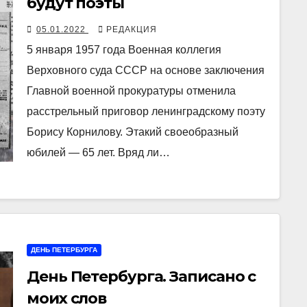
будут поэты
05.01.2022
РЕДАКЦИЯ
5 января 1957 года Военная коллегия
Верховного суда СССР на основе заключения
Главной военной прокуратуры отменила
расстрельный приговор ленинградскому поэту
Борису Корнилову. Этакий своеобразный
юбилей ― 65 лет. Вряд ли…
ДЕНЬ ПЕТЕРБУРГА
День Петербурга. Записано с
моих слов