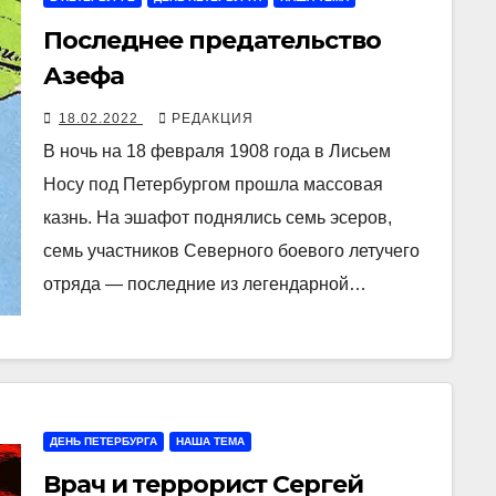
Последнее предательство
Азефа
18.02.2022
РЕДАКЦИЯ
В ночь на 18 февраля 1908 года в Лисьем
Носу под Петербургом прошла массовая
казнь. На эшафот поднялись семь эсеров,
семь участников Северного боевого летучего
отряда ― последние из легендарной…
ДЕНЬ ПЕТЕРБУРГА
НАША ТЕМА
Врач и террорист Сергей