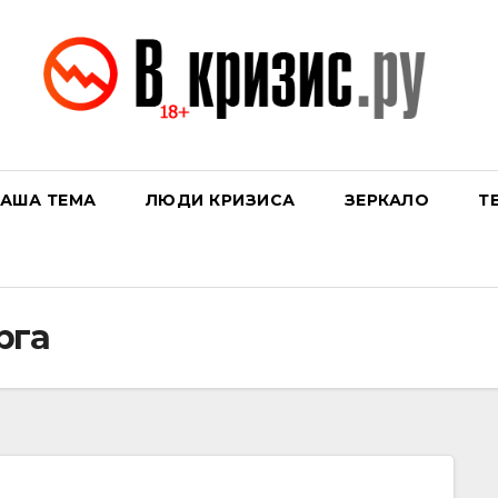
АША ТЕМА
ЛЮДИ КРИЗИСА
ЗЕРКАЛО
Т
рга