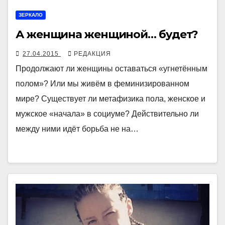
ЗЕРКАЛО
А женщина женщиной… будет?
27.04.2015
РЕДАКЦИЯ
Продолжают ли женщины оставаться «угнетённым
полом»? Или мы живём в феминизированном
мире? Существует ли метафизика пола, женское и
мужское «начала» в социуме? Действительно ли
между ними идёт борьба не на…