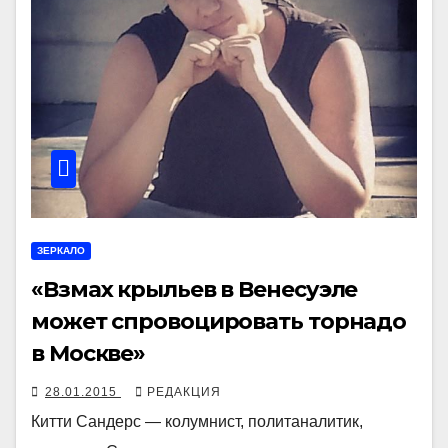
ЗЕРКАЛО
«Взмах крыльев в Венесуэле
может спровоцировать торнадо
в Москве»
28.01.2015
РЕДАКЦИЯ
Китти Сандерс — колумнист, политаналитик,