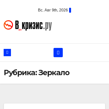
Перейти
Вс. Авг 9th, 2026
к
содержанию
Рубрика:
Зеркало