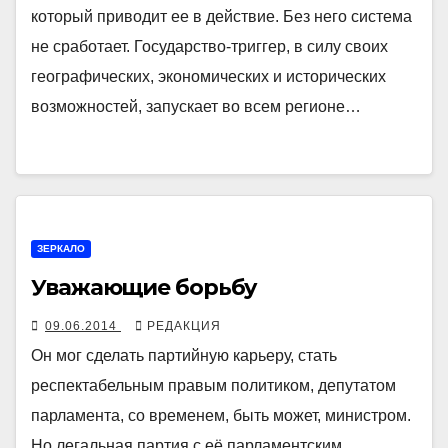
который приводит ее в действие. Без него система
не сработает. Государство-триггер, в силу своих
географических, экономических и исторических
возможностей, запускает во всем регионе…
ЗЕРКАЛО
Уважающие борьбу
09.06.2014
РЕДАКЦИЯ
Он мог сделать партийную карьеру, стать
респектабельным правым политиком, депутатом
парламента, со временем, быть может, министром.
Но легальная партия с её парламентским