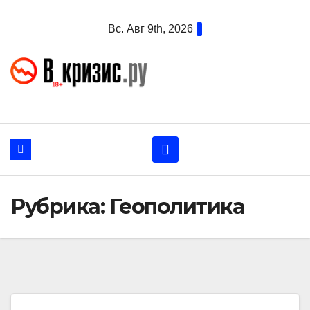
Перейти
Вс. Авг 9th, 2026
к
содержанию
Рубрика:
Геополитика