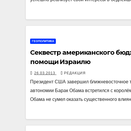
ГЕОПОЛИТИКА
Секвестр американского бюдж
помощи Израилю
26.03.2013
РЕДАКЦИЯ
Президент США завершил ближневосточное т
автономии Барак Обама встретился с королём
Обама не сумел оказать существенного влия