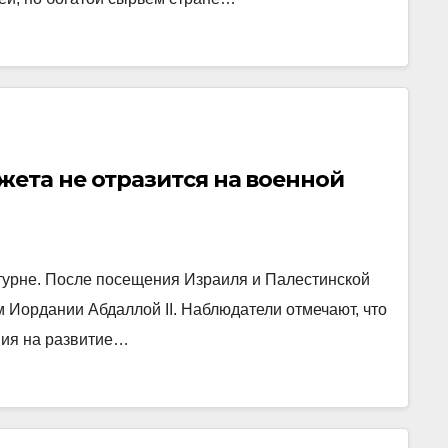
ета не отразится на военной
урне. После посещения Израиля и Палестинской
 Иордании Абдаллой II. Наблюдатели отмечают, что
ния на развитие…