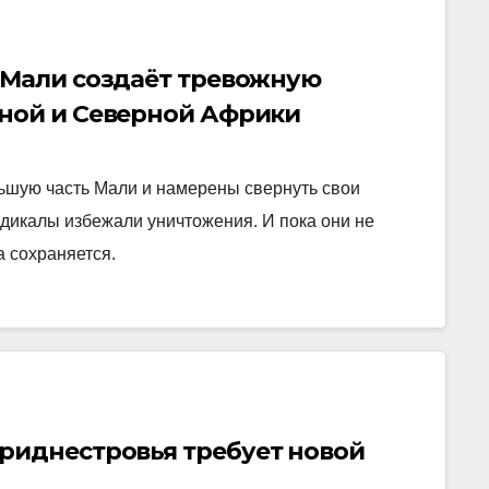
 Мали создаёт тревожную
ной и Северной Африки
льшую часть Мали и намерены свернуть свои
адикалы избежали уничтожения. И пока они не
а сохраняется.
риднестровья требует новой