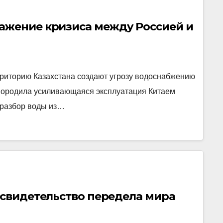
ажение кризиса между Россией и
риторию Казахстана создают угрозу водоснабжению
породила усиливающаяся эксплуатация Китаем
т разбор воды из…
 свидетельство передела мира