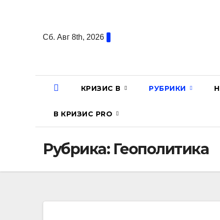
Перейти
к
содержанию
Сб. Авг 8th, 2026
КРИЗИС В
РУБРИКИ
Н
В КРИЗИС PRO
Рубрика:
Геополитика