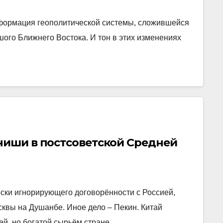
сформация геополитической системы, сложившейся
ого Ближнего Востока. И тон в этих изменениях
ниши в постсоветской Средней
ски игнорирующего договорённости с Россией,
квы на Душанбе. Иное дело – Пекин. Китай
ей, но богатой сырьём стране…