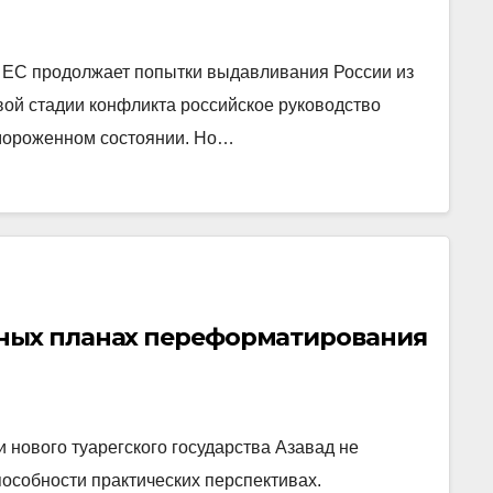
 ЕС продолжает попытки выдавливания России из
ой стадии конфликта российское руководство
амороженном состоянии. Но…
дных планах переформатирования
 нового туарегского государства Азавад не
особности практических перспективах.