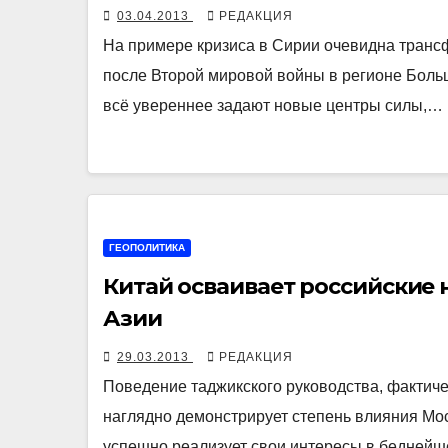
03.04.2013
РЕДАКЦИЯ
На примере кризиса в Сирии очевидна тран
после Второй мировой войны в регионе Больш
всё увереннее задают новые центры силы,…
ГЕОПОЛИТИКА
Китай осваивает российские 
Азии
29.03.2013
РЕДАКЦИЯ
Поведение таджикского руководства, фактиче
наглядно демонстрирует степень влияния Мос
успешно реализует свои интересы в беднейш