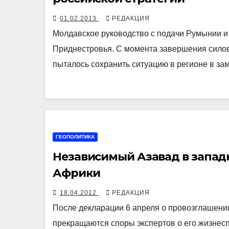
01.02.2013
РЕДАКЦИЯ
Молдавское руководство с подачи Румынии и
Приднестровья. С момента завершения силов
пыталось сохранить ситуацию в регионе в з
ГЕОПОЛИТИКА
Независимый Азавад в запа
Африки
18.04.2012
РЕДАКЦИЯ
После декларации 6 апреля о провозглашении
прекращаются споры экспертов о его жизнесп