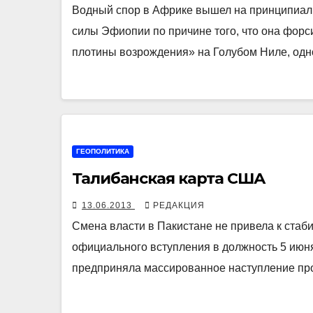
Водный спор в Африке вышел на принципиаль
силы Эфиопии по причине того, что она фор
плотины возрождения» на Голубом Ниле, од
ГЕОПОЛИТИКА
Талибанская карта США
13.06.2013
РЕДАКЦИЯ
Смена власти в Пакистане не привела к стаб
официального вступления в должность 5 ию
предприняла массированное наступление пр