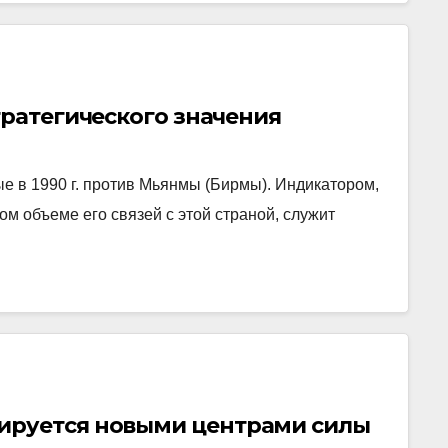
тратегического значения
е в 1990 г. против Мьянмы (Бирмы). Индикатором,
м объеме его связей с этой страной, служит
ируется новыми центрами силы