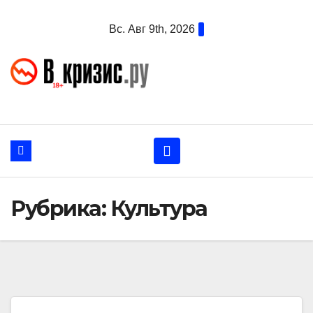
Перейти
Вс. Авг 9th, 2026
к
содержанию
Рубрика:
Культура