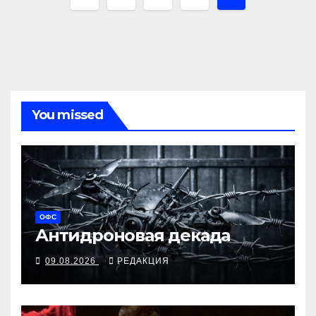
по
записям
You missed
ОФС
Антидроновая декада
09.08.2026
РЕДАКЦИЯ