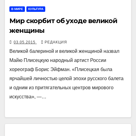
В МИРЕ
КУЛЬТУРА
Мир скорбит об уходе великой
женщины
03.05.2015
РЕДАКЦИЯ
Великой балериной и великой женщиной назвал
Майю Плисецкую народный артист России
хореограф Борис Эйфман. «Плисецкая была
ярчайшей личностью целой эпохи русского балета
и одним из притягательных центров мирового
искусства», —…