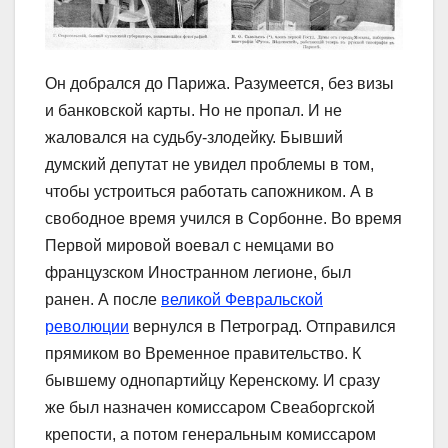
Он добрался до Парижа. Разумеется, без визы
и банковской карты. Но не пропал. И не
жаловался на судьбу-злодейку. Бывший
думский депутат не увидел проблемы в том,
чтобы устроиться работать сапожником. А в
свободное время учился в Сорбонне. Во время
Первой мировой воевал с немцами во
французском Иностранном легионе, был
ранен. А после
великой Февральской
революции
вернулся в Петроград. Отправился
прямиком во Временное правительство. К
бывшему однопартийцу Керенскому. И сразу
же был назначен комиссаром Свеаборгской
крепости, а потом генеральным комиссаром