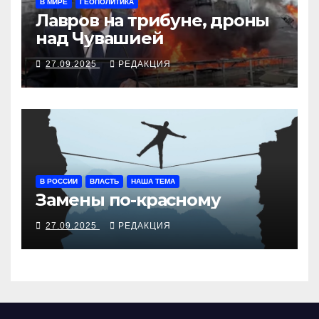
В МИРЕ
ГЕОПОЛИТИКА
Лавров на трибуне, дроны
над Чувашией
27.09.2025
РЕДАКЦИЯ
В РОССИИ
ВЛАСТЬ
НАША ТЕМА
Замены по-красному
27.09.2025
РЕДАКЦИЯ