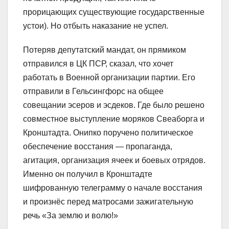
прорицающих существующие государственные
устои). Но отбыть наказание не успел.
Потеряв депутатский мандат, он прямиком
отправился в ЦК ПСР, сказал, что хочет
работать в Военной организации партии. Его
отправили в Гельсингфорс на общее
совещании эсеров и эсдеков. Где было решено
совместное выступление моряков Свеаборга и
Кронштадта. Онипко поручено политическое
обеспечение восстания ― пропаганда,
агитация, организация ячеек и боевых отрядов.
Именно он получил в Кронштадте
шифрованную телеграмму о начале восстания
и произнёс перед матросами зажигательную
речь «За землю и волю!»