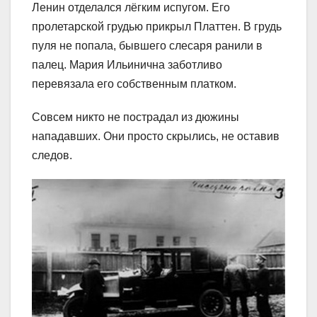
Ленин отделался лёгким испугом. Его
пролетарской грудью прикрыл Платтен. В грудь
пуля не попала, бывшего слесаря ранили в
палец. Мария Ильинична заботливо
перевязала его собственным платком.
Совсем никто не пострадал из дюжины
нападавших. Они просто скрылись, не оставив
следов.