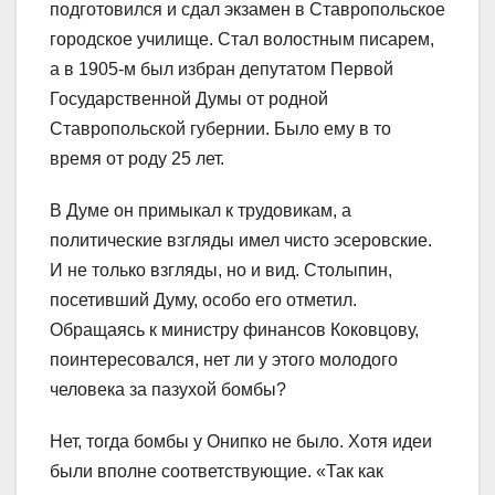
подготовился и сдал экзамен в Ставропольское
городское училище. Стал волостным писарем,
а в 1905-м был избран депутатом Первой
Государственной Думы от родной
Ставропольской губернии. Было ему в то
время от роду 25 лет.
В Думе он примыкал к трудовикам, а
политические взгляды имел чисто эсеровские.
И не только взгляды, но и вид. Столыпин,
посетивший Думу, особо его отметил.
Обращаясь к министру финансов Коковцову,
поинтересовался, нет ли у этого молодого
человека за пазухой бомбы?
Нет, тогда бомбы у Онипко не было. Хотя идеи
были вполне соответствующие. «Так как