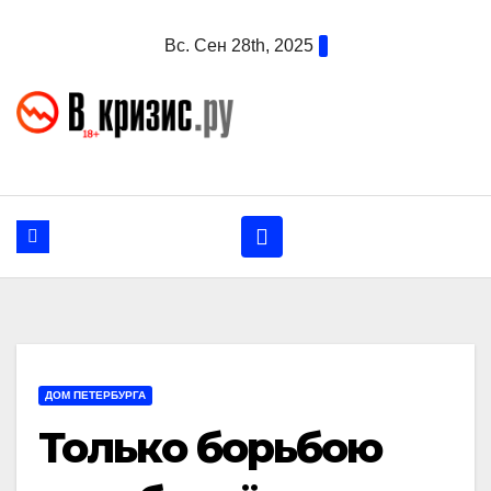
Перейти
Вс. Сен 28th, 2025
к
содержанию
ДОМ ПЕТЕРБУРГА
Только борьбою