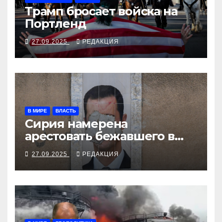
Трамп бросает войска на
Портленд
27.09.2025
РЕДАКЦИЯ
В МИРЕ
ВЛАСТЬ
Сирия намерена
арестовать бежавшего в
Москву экс-диктатора
27.09.2025
РЕДАКЦИЯ