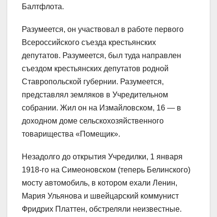
Балтфлота.
Разумеется, он участвовал в работе первого
Всероссийского съезда крестьянских
депутатов. Разумеется, был туда направлен
съездом крестьянских депутатов родной
Ставропольской губернии. Разумеется,
представлял земляков в Учредительном
собрании. Жил он на Измайловском, 16 ― в
доходном доме сельскохозяйственного
товарищества «Помещик».
Незадолго до открытия Учредилки, 1 января
1918-го на Симеоновском (теперь Белинского)
мосту автомобиль, в котором ехали Ленин,
Мария Ульянова и швейцарский коммунист
Фридрих Платтен, обстреляли неизвестные.