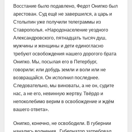
Восстание было подавлено, Федот Онипко был
арестован. Суд ещё не завершился, а царь и
Столыпин уже получили телеграммы из
Ставрополья. «Народонаселение уездного
Александровского, пятнадцать тысяч душ,
мужчины и женщины и дети единогласно
требуют освобождения нашего дорогого брата
Онипко. Мы, посылая его в Петербург,
говорили: или добудь земли и воли или не
возвращайся. Он исполнил последнее.
Следовательно, мы виноваты, а не он, судите
нас, а не его, невинную жертву. Твёрдо и
непоколебимо верим в освобождение и ждём
вашего ответа».
Онипко, конечно, не освободили. В губернии
начались волнения. Губернатор затребовал