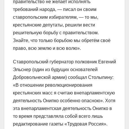
правительство не желает исполнять
требований народа, ― писал он своим
ставропольским избирателям, ― то мы,
крестьянские депутаты, решили вести
решительную борьбу с правительством.
Знайте, что только борьбою мы обретём своё
право, всю землю и всю волю».
Ставропольский губернатор полковник Евгений
Эльснер (один из будущих основателей
Добровольческой армии) сообщал Столыпину:
«В отношении революционирования
крестьянских масс я считаю внепарламентскую
деятельность Онипко особенно опасною». Хотя
эта внепарламентская деятельность Онипко в
то время представляла собой всего лишь
редактирование газеты «Трудовая Россия».