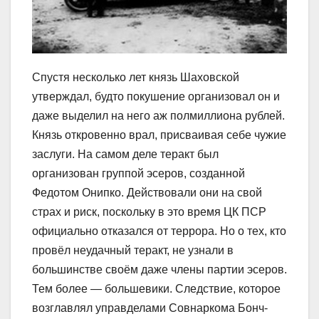
Спустя несколько лет князь Шаховской
утверждал, будто покушение организовал он и
даже выделил на него аж полмиллиона рублей.
Князь откровенно врал, присваивая себе чужие
заслуги. На самом деле теракт был
организован группой эсеров, созданной
Федотом Онипко. Действовали они на свой
страх и риск, поскольку в это время ЦК ПСР
официально отказался от террора. Но о тех, кто
провёл неудачный теракт, не узнали в
большинстве своём даже члены партии эсеров.
Тем более ― большевики. Следствие, которое
возглавлял управделами Совнаркома Бонч-