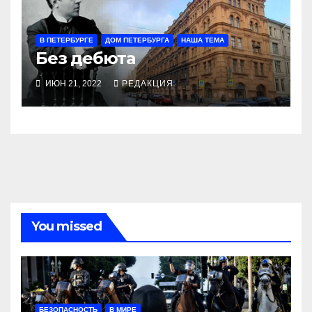
В ПЕТЕРБУРГЕ
ДОМ ПЕТЕРБУРГА
НАША ТЕМА
Без дебюта
ИЮН 21, 2022
РЕДАКЦИЯ
You missed
БЕЗОПАСНОСТЬ
В МИРЕ