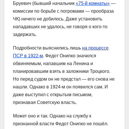
Бруевич (бывший начальник
«75-й комнаты»
―
комиссии по борьбе с погромами ― прообраза
ЧК) ничего не добилось. Даже установить
нападавших не удалось, не говоря о кого-то
задержать.
Подробности выяснились лишь
на процессе
ПСР в 1922-м
. Федот Онипко значился
обвиняемым, напавшим на Ленина и
планировавшим взять в заложники Троцкого.
Но перед судом он не предстал ― его снова не
нашли. Однако в 1924-м он появился сам. И
даже выступил с открытым письмом,
признавая Советскую власть.
Может оно и так. Однако на службу к
признанной власти Федот Онипко не пошёл.