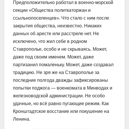
Предположительно работал в военно-морской
секции «Общества политкаторжан и
ссыльнопоселенцев». Что стало с ним после
закрытия общества, неизвестно. Никаких
данных об аресте или расстреле нет. Не
исключено, что жил себе в родном
Ставрополье, особо и не скрываясь. Может,
даже под своим именем. Может, даже
партизанил помаленьку. Может, даже создавал
традицию. Не зря же на Ставрополье за
последние полгода дважды зафиксированы
попытки поджога ― военкомата в Минводах и
железноводской администрации. Не особо
удачные, но всё равно пугающие режим. Как
Кронштадтское восстание или покушение на
Ленина.