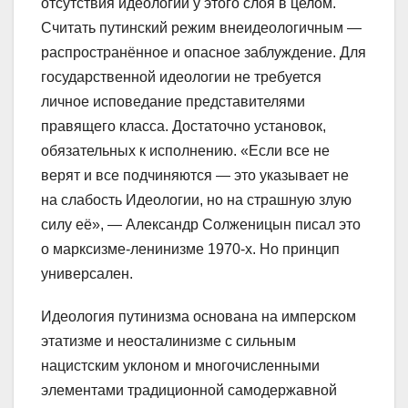
отсутствия идеологии у этого слоя в целом.
Считать путинский режим внеидеологичным —
распространённое и опасное заблуждение. Для
государственной идеологии не требуется
личное исповедание представителями
правящего класса. Достаточно установок,
обязательных к исполнению. «Если все не
верят и все подчиняются — это указывает не
на слабость Идеологии, но на страшную злую
силу её», — Александр Солженицын писал это
о марксизме-ленинизме 1970-х. Но принцип
универсален.
Идеология путинизма основана на имперском
этатизме и неосталинизме с сильным
нацистским уклоном и многочисленными
элементами традиционной самодержавной