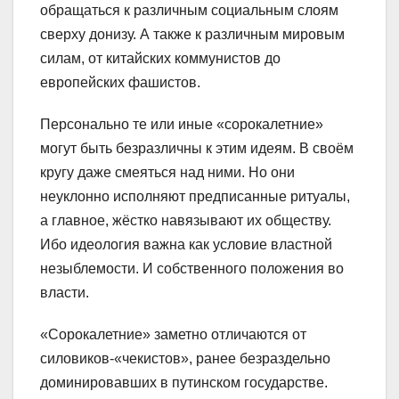
обращаться к различным социальным слоям
сверху донизу. А также к различным мировым
силам, от китайских коммунистов до
европейских фашистов.
Персонально те или иные «сорокалетние»
могут быть безразличны к этим идеям. В своём
кругу даже смеяться над ними. Но они
неуклонно исполняют предписанные ритуалы,
а главное, жёстко навязывают их обществу.
Ибо идеология важна как условие властной
незыблемости. И собственного положения во
власти.
«Сорокалетние» заметно отличаются от
силовиков-«чекистов», ранее безраздельно
доминировавших в путинском государстве.