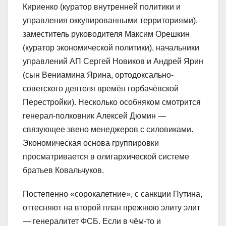
Кириенко (куратор внутренней политики и
управления оккупированными территориями),
заместитель руководителя Максим Орешкин
(куратор экономической политики), начальники
управлений АП Сергей Новиков и Андрей Ярин
(сын Вениамина Ярина, ортодоксально-
советского деятеля времён горбачёвской
Перестройки). Несколько особняком смотрится
генерал-полковник Алексей Дюмин —
связующее звено менеджеров с силовиками.
Экономическая основа группировки
просматривается в олигархической системе
братьев Ковальчуков.
Постепенно «сорокалетние», с санкции Путина,
оттесняют на второй план прежнюю элиту элит
— генералитет ФСБ. Если в чём-то и