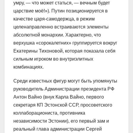
умру, — что может статься, — вечным будет
царствие моё!»). Путин позиционируется в
качестве царя-самодержца, в режим
целенаправленно встраиваются элементы
абсолютной монархии. Характерно, что
верхушка «сорокалетних» группируется вокруг
Екатерины Тихоновой, которая показала себя
сильным игроком во внутриэлитных
комбинациях.
Среди известных фигур могут быть упомянуты
руководитель Администрации президента РФ
Антон Вайно (внук Карла Вайно, первого
секретаря КП Эстонской ССР, просоветского
коллаборациониста, противника
независимости Эстонии), его первый зам и
реальный глава администрации Сергей