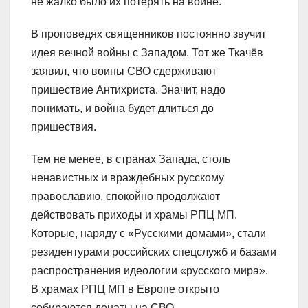
не жалко было их потерять на войне.
В проповедях священников постоянно звучит
идея вечной войны с Западом. Тот же Ткачёв
заявил, что воины СВО сдерживают
пришествие Антихриста. Значит, надо
понимать, и война будет длиться до
пришествия.
Тем не менее, в странах Запада, столь
ненавистных и враждебных русскому
православию, спокойно продолжают
действовать приходы и храмы РПЦ МП.
Которые, наряду с «Русскими домами», стали
резидентурами российских спецслужб и базами
распространения идеологии «русского мира».
В храмах РПЦ МП в Европе открыто
собираются донаты на СВО.