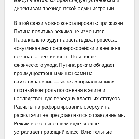
консультантов, которая следует установкам и
директивам президентской администрации.
В этой связи можно констатировать: при жизни
Путина политика режима не изменится.
Параллельно будут нарастать два процесса:
«окукливание» по-северокорейски и внешняя
военная агрессивность. Но и после
физического ухода Путина режим обладает
преимущественными шансами на
самосохранение — через «нормализацию»,
плотный контроль положения в элите и
наследственную передачу властных статусов.
Расчёты на реформирование сверху и на
раскол элит не представляются оправданными.
Режим в его нынешнем виде вполне
устраивает правящий класс. Влиятельные