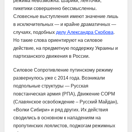
режима невозможна. Шарики, ленточки,
пикетики совершенно бессмысленны.
Словесные выступления имеют значение лишь
в исключительных — и крайне драматичных —
случаях, подобных
делу Александра Скобова
.
Но такие слова ориентируют на силовое
действие, на предметную поддержку Украины и
партизанского движения в России.
Силовое Сопротивление путинскому режиму
развернулось уже с 2014 года. Возникали
подпольные структуры — Русская
повстанческая армия (РПА), Движение СОРМ
(Славянское освобождение – Русский Майдан),
«Волки Сибири» и ряд других. Их действия
сводились в основном к нападениям на
пропутинских лоялистов, поджогам режимных