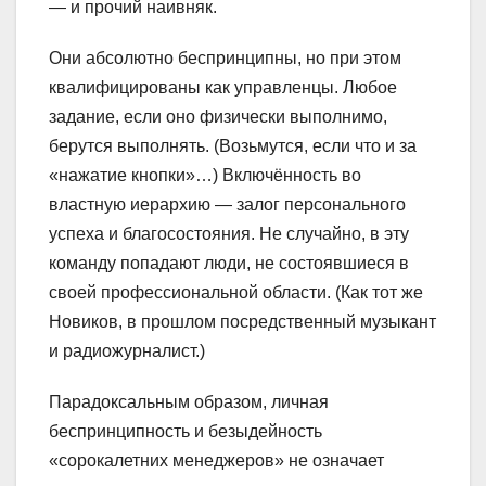
— и прочий наивняк.
Они абсолютно беспринципны, но при этом
квалифицированы как управленцы. Любое
задание, если оно физически выполнимо,
берутся выполнять. (Возьмутся, если что и за
«нажатие кнопки»…) Включённость во
властную иерархию — залог персонального
успеха и благосостояния. Не случайно, в эту
команду попадают люди, не состоявшиеся в
своей профессиональной области. (Как тот же
Новиков, в прошлом посредственный музыкант
и радиожурналист.)
Парадоксальным образом, личная
беспринципность и безыдейность
«сорокалетних менеджеров» не означает