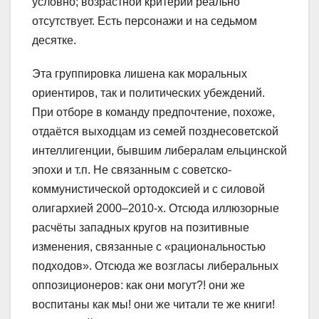
условно; возрастной критерий реально
отсутствует. Есть персонажи и на седьмом
десятке.
Эта группировка лишена как моральных
ориентиров, так и политических убеждений.
При отборе в команду предпочтение, похоже,
отдаётся выходцам из семей позднесоветской
интеллигенции, бывшим либералам ельцинской
эпохи и т.п. Не связанным с советско-
коммунистической ортодоксией и с силовой
олигархией 2000–2010-х. Отсюда иллюзорные
расчёты западных кругов на позитивные
изменения, связанные с «рациональностью
подходов». Отсюда же возгласы либеральных
оппозиционеров: как они могут?! они же
воспитаны как мы! они же читали те же книги!