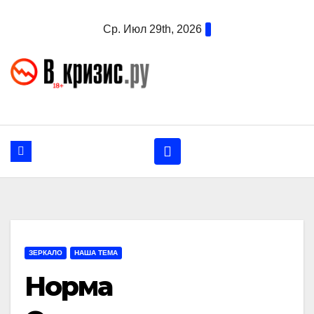
Перейти
Ср. Июл 29th, 2026
к
содержанию
ЗЕРКАЛО
НАША ТЕМА
Норма