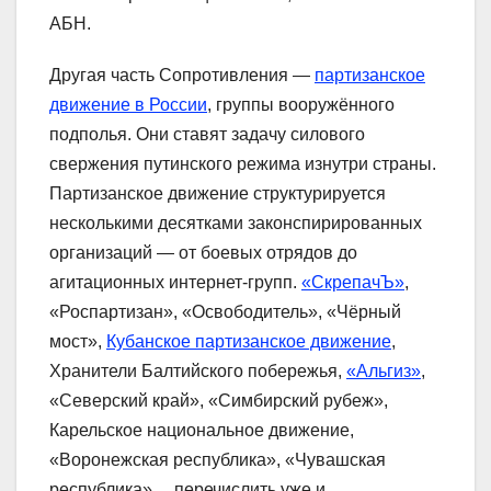
АБН.
Другая часть Сопротивления —
партизанское
движение в России
, группы вооружённого
подполья. Они ставят задачу силового
свержения путинского режима изнутри страны.
Партизанское движение структурируется
несколькими десятками законспирированных
организаций — от боевых отрядов до
агитационных интернет-групп.
«СкрепачЪ»
,
«Роспартизан», «Освободитель», «Чёрный
мост»,
Кубанское партизанское движение
,
Хранители Балтийского побережья,
«Альгиз»
,
«Северский край», «Симбирский рубеж»,
Карельское национальное движение,
«Воронежская республика», «Чувашская
республика»… перечислить уже и