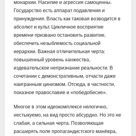
монархии. Насилие и агрессия самоценны.
Государство есть аппарат подавления и
принуждения. Власть как таковая возводится в
абсолют и культ. Цикличное восприятие
времени призвано остановить развитие,
обеспечить незыблемость социальной
иерархии. Важная отличительная черта:
повышенный уровень ханжества,
издевательское непризнание реальности. В
сочетании с демонстративным, отчасти даже
наигранным цинизмом. Отсюда, в частности,
показное православие и «победобесие».
Многое в этом идеокомплексе нелогично,
нестыкуемо, на вид просто абсурдно. Но это не
слабая, а сильная черта. Позволяющая
расширять поле пропагандистского манёвра,