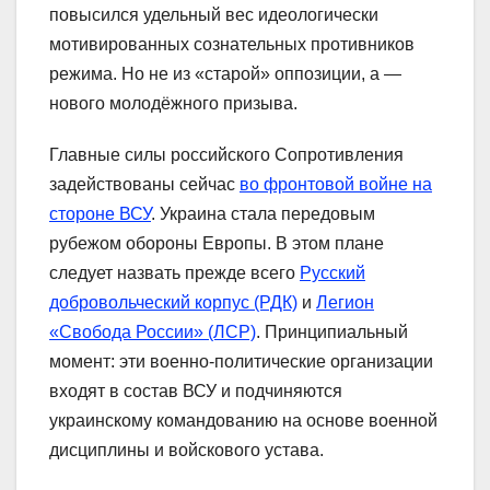
повысился удельный вес идеологически
мотивированных сознательных противников
режима. Но не из «старой» оппозиции, а —
нового молодёжного призыва.
Главные силы российского Сопротивления
задействованы сейчас
во фронтовой войне на
стороне ВСУ
. Украина стала передовым
рубежом обороны Европы. В этом плане
следует назвать прежде всего
Русский
добровольческий корпус (РДК)
и
Легион
«Свобода России» (ЛСР)
. Принципиальный
момент: эти военно-политические организации
входят в состав ВСУ и подчиняются
украинскому командованию на основе военной
дисциплины и войскового устава.