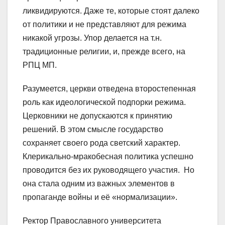
ликвидируются. Даже те, которые стоят далеко
от политики и не представляют для режима
никакой угрозы. Упор делается на т.н.
традиционные религии, и, прежде всего, на
РПЦ МП.
Разумеется, церкви отведена второстепенная
роль как идеологической подпорки режима.
Церковники не допускаются к принятию
решений. В этом смысле государство
сохраняет своего рода светский характер.
Клерикально-мракобесная политика успешно
проводится без их руководящего участия. Но
она стала одним из важных элементов в
пропаганде войны и её «нормализации».
Ректор Православного университета