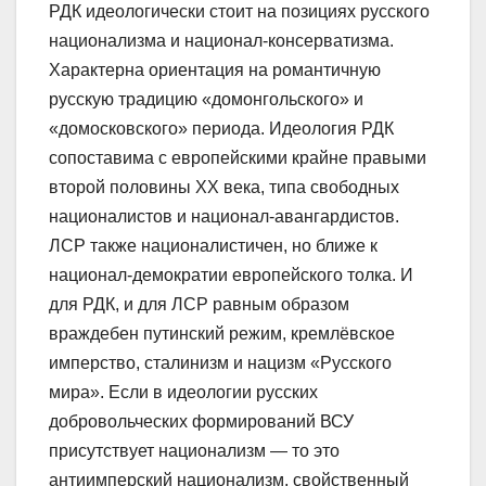
РДК идеологически стоит на позициях русского
национализма и национал-консерватизма.
Характерна ориентация на романтичную
русскую традицию «домонгольского» и
«домосковского» периода. Идеология РДК
сопоставима с европейскими крайне правыми
второй половины XX века, типа свободных
националистов и национал-авангардистов.
ЛСР также националистичен, но ближе к
национал-демократии европейского толка. И
для РДК, и для ЛСР равным образом
враждебен путинский режим, кремлёвское
имперство, сталинизм и нацизм «Русского
мира». Если в идеологии русских
добровольческих формирований ВСУ
присутствует национализм — то это
антиимперский национализм, свойственный