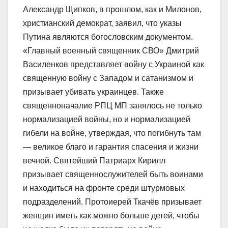
Александр Щипков, в прошлом, как и Милонов,
христианский демократ, заявил, что указы
Путина являются богословским документом.
«Главный военный священник СВО» Дмитрий
Василенков представляет войну с Украиной как
священную войну с Западом и сатанизмом и
призывает убивать украинцев. Также
священноначалие РПЦ МП занялось не только
нормализацией войны, но и нормализацией
гибели на войне, утверждая, что погибнуть там
— великое благо и гарантия спасения и жизни
вечной. Святейший Патриарх Кирилл
призывает священнослужителей быть воинами
и находиться на фронте среди штурмовых
подразделений. Протоиерей Ткачёв призывает
женщин иметь как можно больше детей, чтобы