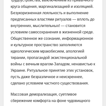
трудоустройства, выключением из привычного
круга общения, маргинализацией и изоляцией.
Безукоризненная лояльность и выполнение
предписанных властями ритуалов — вплоть до
внутренних, мыслительных! — становится
условием самосохранения в жизненной среде.
Общественное же сознание, информационное
и культурное пространство заполняются
идеологическим мракобесием, апологией
тирании, пропагандой экзистенциональной
войны с вечным врагом-Западом, ненавистью к
Украине. Ритуальное принятие этих установок,
пусть даже безразличное и неискреннее,
сделано условием частного существования.
Массовая деморализация, суетливое
сбережение комфорта на фоне чудовищного