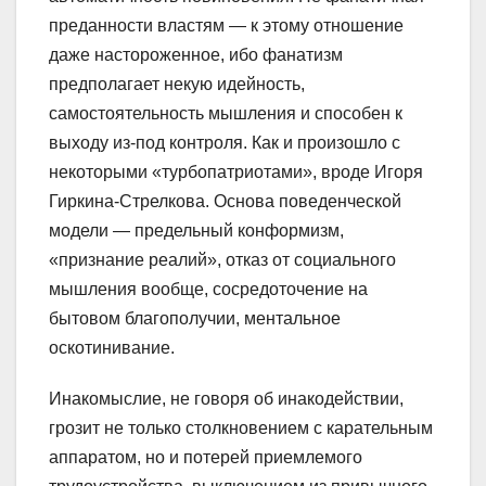
преданности властям — к этому отношение
даже настороженное, ибо фанатизм
предполагает некую идейность,
самостоятельность мышления и способен к
выходу из-под контроля. Как и произошло с
некоторыми «турбопатриотами», вроде Игоря
Гиркина-Стрелкова. Основа поведенческой
модели — предельный конформизм,
«признание реалий», отказ от социального
мышления вообще, сосредоточение на
бытовом благополучии, ментальное
оскотинивание.
Инакомыслие, не говоря об инакодействии,
грозит не только столкновением с карательным
аппаратом, но и потерей приемлемого