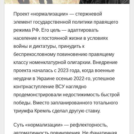
Проект «нормализации» — стержневой
элемент государственной политики правящего
режима РФ. Его цель — адаптировать
население к постоянной жизни в условиях
войны и диктатуры, принудить к
беспрекословному повиновению правящему
классу номенклатурной олигархии. Внедрение
проекта началась с 2023 года, когда военные
неудачи в Украине осенью 2022-го, успешное
контрнаступление ВСУ наглядно
продемонстрировали недостижимость быстрой
победы. Вместо запланированного тотального
триумфа Кремль сделал другую ставку.
Суть «нормализации» — рефлекторность,
автоматичность повиновения. Не фанатичная