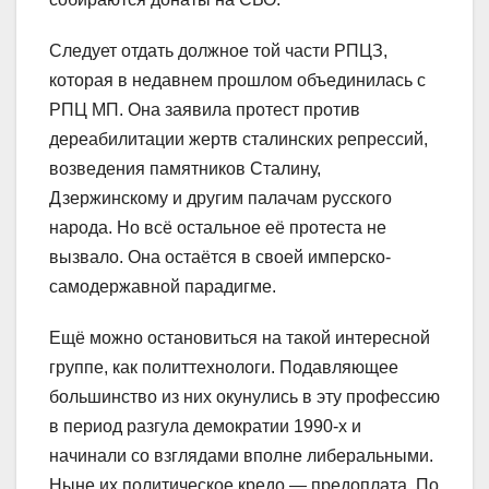
Следует отдать должное той части РПЦЗ,
которая в недавнем прошлом объединилась с
РПЦ МП. Она заявила протест против
дереабилитации жертв сталинских репрессий,
возведения памятников Сталину,
Дзержинскому и другим палачам русского
народа. Но всё остальное её протеста не
вызвало. Она остаётся в своей имперско-
самодержавной парадигме.
Ещё можно остановиться на такой интересной
группе, как политтехнологи. Подавляющее
большинство из них окунулись в эту профессию
в период разгула демократии 1990-х и
начинали со взглядами вполне либеральными.
Ныне их политическое кредо — предоплата. По