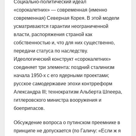
Социально-политический идеал
«сорокалетних» — современная (именно
современная) Северная Корея. В этой модели
усматриваются гарантии неограниченной
власти, распоряжения страной как
собственностью и, что для них существенно,
передачи статуса по наследству.
Идеологический конструкт «сорокалетних»
соединяет три элемента: поздний сталинизм
начала 1950-х с его ядерными проектами;
русское самодержавие эпохи контрреформ
Александра III; технократизм Альберта Шпеера,
гитлеровского министра вооружения и
боеприпасов.
Обсуждение вопроса о путинском преемнике в
принципе не допускается (по Галичу: «Если ж я