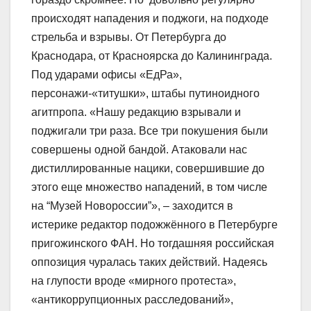
происходят нападения и поджоги, на подходе
стрельба и взрывы. От Петербурга до
Краснодара, от Красноярска до Калининграда.
Под ударами офисы «ЕдРа»,
персонажи-«титушки», штабы путиноидного
агитпропа. «Нашу редакцию взрывали и
поджигали три раза. Все три покушения были
совершены одной бандой. Атаковали нас
дистиллированные нацики, совершившие до
этого еще множество нападений, в том числе
на “Музей Новороссии”», – заходится в
истерике редактор подожжённого в Петербурге
пригожинского ФАН. Но тогдашняя российская
оппозиция чуралась таких действий. Надеясь
на глупости вроде «мирного протеста»,
«антикоррупционных расследований»,