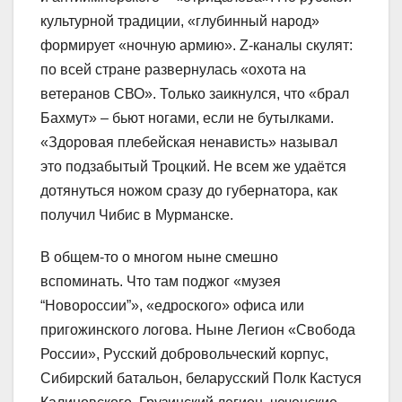
культурной традиции, «глубинный народ»
формирует «ночную армию». Z-каналы скулят:
по всей стране развернулась «охота на
ветеранов СВО». Только заикнулся, что «брал
Бахмут» – бьют ногами, если не бутылками.
«Здоровая плебейская ненависть» называл
это подзабытый Троцкий. Не всем же удаётся
дотянуться ножом сразу до губернатора, как
получил Чибис в Мурманске.
В общем-то о многом ныне смешно
вспоминать. Что там поджог «музея
“Новороссии”», «едроского» офиса или
пригожинского логова. Ныне Легион «Свобода
России», Русский добровольческий корпус,
Сибирский батальон, беларусский Полк Кастуся