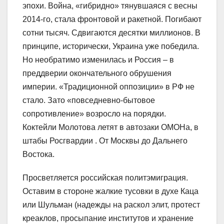
эпохи. Война, «гибридно» тянувшаяся с весны
2014-го, стала фронтовой и ракетной. Погибают
сотни тысяч. Сдвигаются десятки миллионов. В
принципе, исторически, Украина уже победила.
Но необратимо изменилась и Россия – в
преддверии окончательного обрушения
империи. «Традиционной оппозиции» в РФ не
стало. Зато «повседневно-бытовое
сопротивление» возросло на порядки.
Коктейли Молотова летят в автозаки ОМОНа, в
штабы Росгвардии . От Москвы до Дальнего
Востока.
Просветляется российская политэмиграция.
Оставим в стороне жалкие тусовки в духе Каца
или Шульман (надежды на раскол элит, протест
креаклов, просыпание институтов и хранение