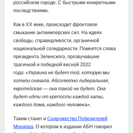
российском городе. С быстрыми конкретными
последствиями.
Как в XX веке, происходит фронтовое
смыкание антиимперских сил. На идеях
свободы, справедливости, органичной
национальной солидарности. Помнятся слова
президента Зеленского, прозвучавшие
трагичной и победной весной 2022
года:
«Украина не будет той, которую мы
хотели сначала. Абсолютно либеральная,
европейская — она такой не будет. Она
будет идти от крепости каждой хаты,
каждого дома, каждого человека»
.
Таким станет и
Содружество Победителей
Мордора
. О котором в издании АБН говорил