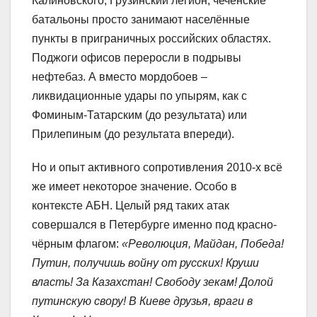
Калиновского, Грузинский легион, чеченские
батальоны просто занимают населённые
пункты в приграничных российских областях.
Поджоги офисов переросли в подрывы
нефтебаз. А вместо мордобоев –
ликвидационные удары по упырям, как с
Фоминым-Татарским (до результата) или
Прилепиным (до результата впереди).
Но и опыт активного сопротивления 2010-х всё
же имеет некоторое значение. Особо в
контексте АБН. Целый ряд таких атак
совершался в Петербурге именно под красно-
чёрным флагом:
«Революция, Майдан, Победа!
Путин, получишь войну от русских! Круши
власть! За Казахстан! Свободу зекам! Долой
путинскую свору! В Киеве друзья, враги в