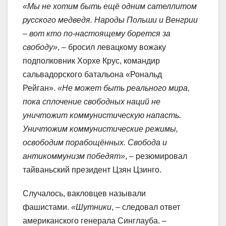
«Мы не хотим быть ещё одним сателлитом
русского медведя. Народы Польши и Венгрии
– вот кто по-настоящему борется за
свободу»
, – бросил левацкому вожаку
подполковник Хорхе Крус, командир
сальвадорского батальона «Рональд
Рейган».
«Не может быть реального мира,
пока сплочение свободных наций не
уничтожит коммунистическую напасть.
Уничтожим коммунистические режимы,
освободим порабощённых. Свобода и
антикоммунизм победят»
, – резюмировал
тайваньский президент Цзян Цзинго.
Случалось, вакловцев называли
фашистами.
«Шутники
, – следовал ответ
американского генерала Синглауба. –