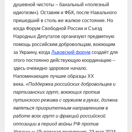
душевной чистоты – банальный «полезный
идиотизм»). Оставим и ФБК, после Навального
пришедший в столь же жалкое состояние. Но
когда Форум Свободной России и Съезд
Народных Депутатов организуют предметную
помощь российским добровольцам, воюющим
за Украину, когда
Львовский форум
создаёт для
этого постоянно действующую координацию –
здесь очевидно здоровое начало.
Напоминающее лучшие образцы XX
века.
«Поддержка российских добровольцев и
партизанских групп, воюющих против
путинского режима с оружием в руках, должна
являться приоритетным направлением в
работе всех групп и фракций российской
оппозиции в период войны РФ против
Украины»
(Львовская резолюция, 23 мая 2024