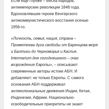
Если ещё глубже – Весна народов,
антиимперские революции 1848 года.
Вдохновлявшие героев Венгерского
антикоммунистического восстания осенью
1956-го.
«Личность, семья, нация, страна –
Прометеева дуга свободы от Баренцева моря
и Балтики до Черноморья и Каспия.
Intermarium дня сегодняшнего – очаг
возрождения Европы»
, – описывают
современные авторы истоки АБН. И
добавляют: не только Европы. С самого
основания АБН поддерживал
антиколониальные движения Индии, Китая,
Индонезии, Африки. Национально-
освободительные приоритеты не знают