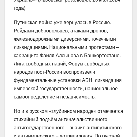
года).
Путинская война уже вернулась в Россию.
Рейдами добровольцев, атаками дронов,
железнодорожными диверсиями, точечными
ликвидациями. Национальными протестами –
как защита Фаиля Алсынова в Башкортостане.
Лига свободных наций, Форум свободных
народов пост-России воспроизвели
фундаментальные установки АБН: ликвидация
имперской государственности, национальное
самоопределение и независимость.
Но и в русском «глубинном народе» отмечается
стихийный подъём антиначальственного,
антигосударственного – значит, антипутинского
и антиимперского – «отрицалова». По русской