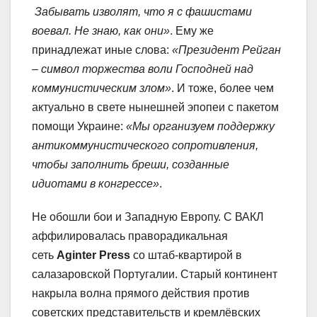
Забывать изволят, что я с фашистами
воевал. Не знаю, как они»
. Ему же
принадлежат иные слова:
«Президент Рейган
– символ торжества воли Господней над
коммунистическим злом»
. И тоже, более чем
актуально в свете нынешней эпопеи с пакетом
помощи Украине:
«Мы организуем поддержку
антикоммунистического сопротивления,
чтобы заполнить бреши, созданные
идиотами в конгрессе»
.
Не обошли бои и Западную Европу. С ВАКЛ
аффилировалась праворадикальная
сеть
Aginter
Press
со штаб-квартирой в
салазаровской Португалии. Старый континент
накрыла волна прямого действия против
советских представительств и кремлёвских