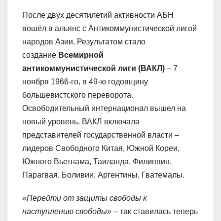
После двух десятилетий активности АБН
вошёл в альянс с Антикоммунистической лигой
народов Азии. Результатом стало
создание
Всемирной
антикоммунистической лиги (ВАКЛ)
– 7
ноября 1966-го, в 49-ю годовщину
большевистского переворота.
Освободительный интернационал вышел на
новый уровень. ВАКЛ включала
представителей государственной власти –
лидеров Свободного Китая, Южной Кореи,
Южного Вьетнама, Таиланда, Филиппин,
Парагвая, Боливии, Аргентины, Гватемалы.
«Перейти от защиты свободы к
наступлению свободы»
– так ставилась теперь