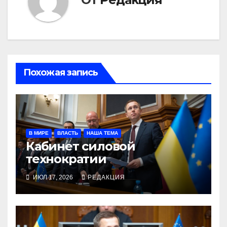
Похожая запись
В МИРЕ
ВЛАСТЬ
НАША ТЕМА
Кабинет силовой
технократии
ИЮЛ 17, 2026
РЕДАКЦИЯ