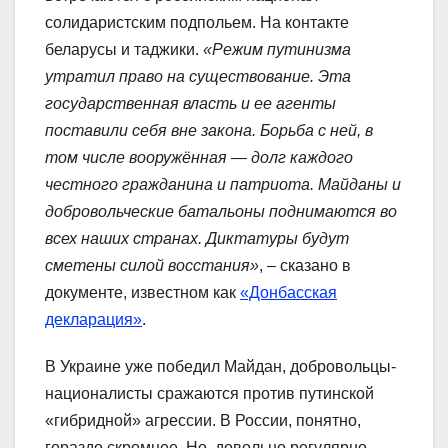
солидаристским подпольем. На контакте
беларусы и таджики.
«Режим путинизма
утратил право на существование. Эта
государственная власть и ее агенты
поставили себя вне закона. Борьба с ней, в
том числе вооружённая — долг каждого
честного гражданина и патриота. Майданы и
добровольческие батальоны поднимаются во
всех наших странах. Диктатуры будут
сметены силой восстания»
, – сказано в
документе, известном как
«Донбасская
декларация»
.
В Украине уже победил Майдан, добровольцы-
националисты сражаются против путинской
«гибридной» агрессии. В России, понятно,
гораздо скромнее. Но довольно регулярно