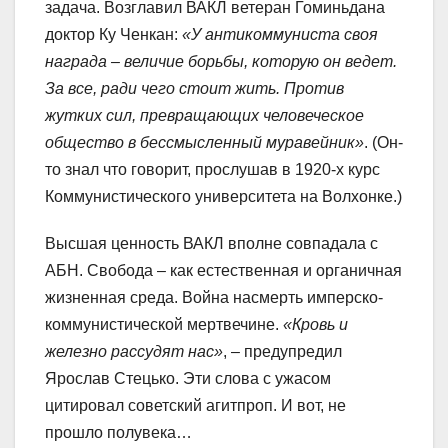
задача. Возглавил ВАКЛ ветеран Гоминьдана
доктор Ку Ченкан:
«У антикоммуниста своя
награда – величие борьбы, которую он ведет.
За все, ради чего стоит жить. Против
жутких сил, превращающих человеческое
общество в бессмысленный муравейник»
. (Он-
то знал что говорит, прослушав в 1920-х курс
Коммунистического университета на Волхонке.)
Высшая ценность ВАКЛ вполне совпадала с
АБН. Свобода – как естественная и органичная
жизненная среда. Война насмерть имперско-
коммунистической мертвечине.
«Кровь и
железно рассудят нас»
, – предупредил
Ярослав Стецько. Эти слова с ужасом
цитировал советский агитпроп. И вот, не
прошло полувека…