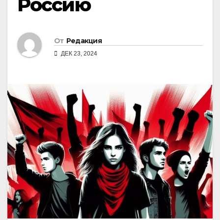
Россию
От
Редакция
ДЕК 23, 2024