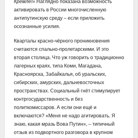
Кремле!»
Наглядно показана возможность
активировать в России многочисленную
антипутинскую среду – если приложить
осознанные усилия.
Кварталы красно-чёрного проникновения
считаются спально-пролетарскими. И это
вторая столица. Что уж говорить о традиционно
лагерных краях, типа Коми, Магадана,
Красноярска, Забайкалья, об уральских,
сибирских, амурских, дальневосточных
пространствах. Социальный гнёт стимулирует
контргосударственность и без
политкомиссаров. А если они ещё и
включаются? «Меня не надо агитировать. Я
знаю, какая мразь Вова Путин», – типичный
отзыв из подвортного разговора в крупном