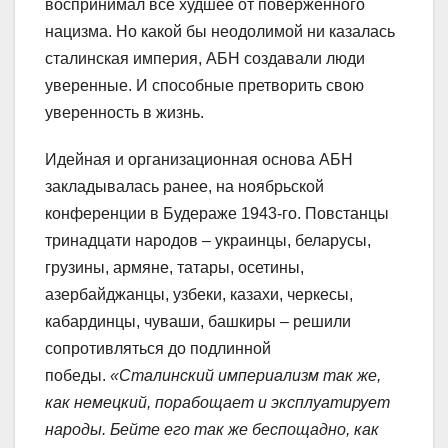
воспринимал всё худшее от поверженного
нацизма. Но какой бы неодолимой ни казалась
сталинская империя, АБН создавали люди
уверенные. И способные претворить свою
уверенность в жизнь.
Идейная и организационная основа АБН
закладывалась ранее, на ноябрьской
конференции в Будераже 1943-го. Повстанцы
тринадцати народов – украинцы, беларусы,
грузины, армяне, татары, осетины,
азербайджанцы, узбеки, казахи, черкесы,
кабардинцы, чуваши, башкиры – решили
сопротивляться до подлинной
победы.
«Сталинский империализм так же,
как немецкий, порабощает и эксплуатирует
народы. Бейте его так же беспощадно, как