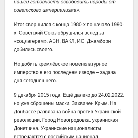
нашей готовности освободить народы от
советского империализма»
.
Итог свершился с конца 1980-х по начало 1990-
х. Советский Союз обрушился вслед за
«соцлагерем». АБН, ВАКЛ, ИС, Джамбори
добились своего.
Но добить кремлёвское номенклатурное
имперство в его последнем изводе – задача
дня сегодняшнего.
9 декабря 2015 года. Ещё далеко до 24.02.2022,
но уже сброшены маски. Захвачен Крым. На
Донбассе развязана война против Украинской
революции. Город Новогродовка, украинская
Донетчина. Украинские националисты
встречаются с российским национал-