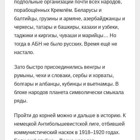
подпольные организации почти всех народов,
порабощённых Кремлём. Беларусы и
балтийцы, грузины и армяне, азербайджанцы и
черкесы, татары и башкиры, казахи и узбеки,
таджики и киргизы, чуваши и марийцы… Но
тогда в АБН не было русских. Время ещё не
настало.
Зато быстро присоединились венгры и
румыны, чехи и словаки, сербы и хорваты,
болгары и албанцы, кубинцы и вьетнамцы. В
блоке народов планета символически смыкала
ряды.
Пройти до корней можно и дальше в историю. К
немецкой Антибольшевистской лиге, отбившей
коммунистический наскок в 1918–1920 годах.