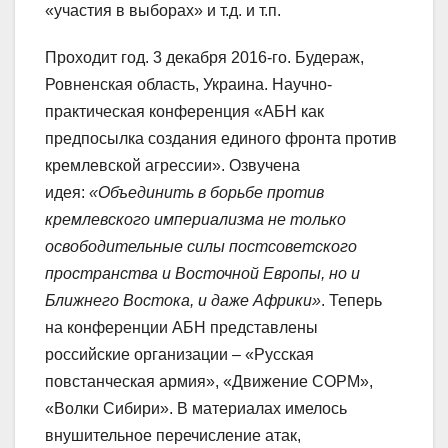
«участия в выборах» и т.д. и т.п.
Проходит год. 3 декабря 2016-го. Будераж,
Ровненская область, Украина. Научно-
практическая конференция «АБН как
предпосылка создания единого фронта против
кремлевской агрессии». Озвучена
идея:
«Объединить в борьбе против
кремлевского империализма не только
освободительные силы постсоветского
пространства и Восточной Европы, но и
Ближнего Востока, и даже Африки»
. Теперь
на конференции АБН представлены
российские организации – «Русская
повстанческая армия», «Движение СОРМ»,
«Волки Сибири». В материалах имелось
внушительное перечисление атак,