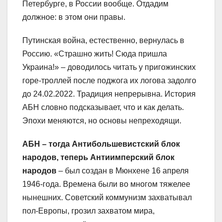
Петербурге, в России вообще. Отдадим
должное: в этом они правы.
Путинская война, естественно, вернулась в
Россию. «Страшно жить! Сюда пришла
Украина!» – доводилось читать у пригожинских
горе-троллей после поджога их логова задолго
до 24.02.2022. Традиция непрерывна. История
АБН словно подсказывает, что и как делать.
Эпохи меняются, но основы непреходящи.
АБН – тогда Антибольшевистский блок
народов, теперь Антиимперский блок
народов
– был создан в Мюнхене 16 апреля
1946-года. Времена были во многом тяжелее
нынешних. Советский коммунизм захватывал
пол-Европы, грозил захватом мира,