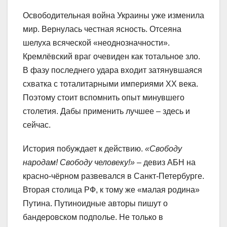
Освободительная война Украины уже изменила
мир. Вернулась честная ясность. Отсеяна
шелуха всяческой «неоднозначности».
Кремлёвский враг очевиден как тотальное зло.
В фазу последнего удара входит затянувшаяся
схватка с тоталитарными империями XX века.
Поэтому стоит вспомнить опыт минувшего
столетия. Дабы применить лучшее – здесь и
сейчас.
История побуждает к действию.
«Свободу
народам! Свободу человеку!»
– девиз АБН на
красно-чёрном развевался в Санкт-Петербурге.
Вторая столица РФ, к тому же «малая родина»
Путина. Путиноидные авторы пишут о
бандеровском подполье. Не только в