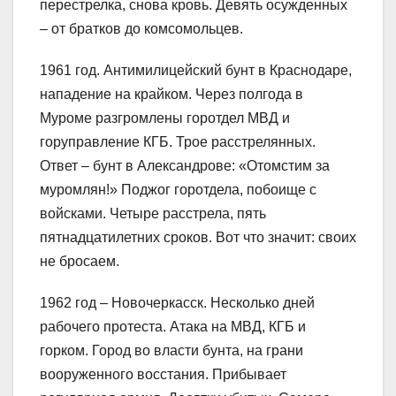
перестрелка, снова кровь. Девять осужденных
– от братков до комсомольцев.
1961 год. Антимилицейский бунт в Краснодаре,
нападение на крайком. Через полгода в
Муроме разгромлены горотдел МВД и
горуправление КГБ. Трое расстрелянных.
Ответ – бунт в Александрове: «Отомстим за
муромлян!» Поджог горотдела, побоище с
войсками. Четыре расстрела, пять
пятнадцатилетних сроков. Вот что значит: своих
не бросаем.
1962 год – Новочеркасск. Несколько дней
рабочего протеста. Атака на МВД, КГБ и
горком. Город во власти бунта, на грани
вооруженного восстания. Прибывает