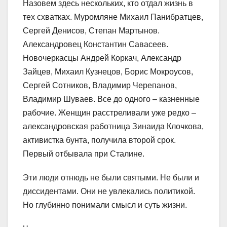
Назовем здесь нескольких, кто отдал жизнь в
тех схватках. Муромляне Михаил Панибратцев,
Сергей Денисов, Степан Мартынов.
Александровец Константин Савасеев.
Новочеркасцы Андрей Коркач, Александр
Зайцев, Михаил Кузнецов, Борис Мокроусов,
Сергей Сотников, Владимир Черепанов,
Владимир Шуваев. Все до одного – казненные
рабочие. Женщин расстреливали уже редко –
александровская работница Зинаида Клочкова,
активистка бунта, получила второй срок.
Первый отбывала при Сталине.
Эти люди отнюдь не были святыми. Не были и
диссидентами. Они не увлекались политикой.
Но глубинно понимали смысл и суть жизни.