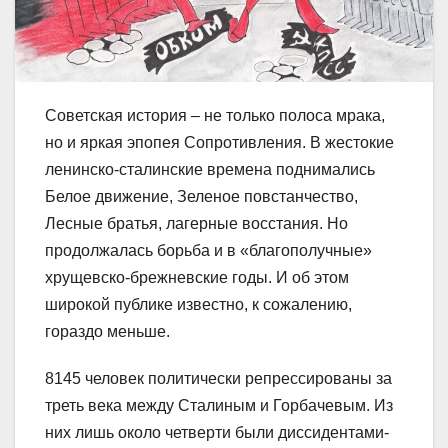
Советская история – не только полоса мрака,
но и яркая эпопея Сопротивления. В жестокие
ленинско-сталинские времена поднимались
Белое движение, Зеленое повстанчество,
Лесные братья, лагерные восстания. Но
продолжалась борьба и в «благополучные»
хрущевско-брежневские годы. И об этом
широкой публике известно, к сожалению,
гораздо меньше.
8145 человек политически репрессированы за
треть века между Сталиным и Горбачевым. Из
них лишь около четверти были диссидентами-