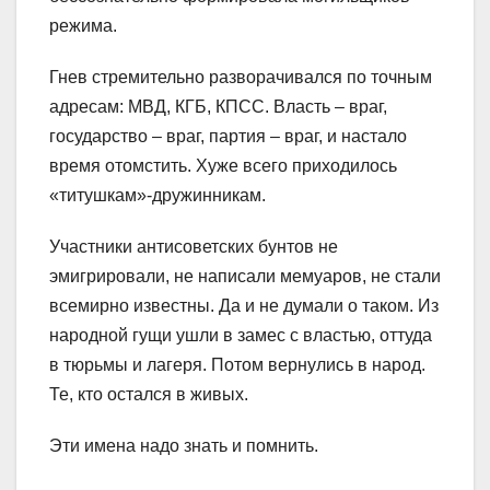
режима.
Гнев стремительно разворачивался по точным
адресам: МВД, КГБ, КПСС. Власть – враг,
государство – враг, партия – враг, и настало
время отомстить. Хуже всего приходилось
«титушкам»-дружинникам.
Участники антисоветских бунтов не
эмигрировали, не написали мемуаров, не стали
всемирно известны. Да и не думали о таком. Из
народной гущи ушли в замес с властью, оттуда
в тюрьмы и лагеря. Потом вернулись в народ.
Те, кто остался в живых.
Эти имена надо знать и помнить.