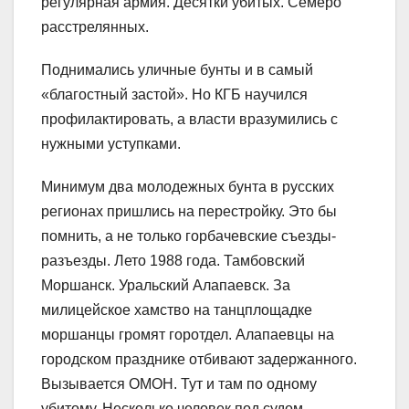
регулярная армия. Десятки убитых. Семеро
расстрелянных.
Поднимались уличные бунты и в самый
«благостный застой». Но КГБ научился
профилактировать, а власти вразумились с
нужными уступками.
Минимум два молодежных бунта в русских
регионах пришлись на перестройку. Это бы
помнить, а не только горбачевские съезды-
разъезды. Лето 1988 года. Тамбовский
Моршанск. Уральский Алапаевск. За
милицейское хамство на танцплощадке
моршанцы громят горотдел. Алапаевцы на
городском празднике отбивают задержанного.
Вызывается ОМОН. Тут и там по одному
убитому. Несколько человек под судом.