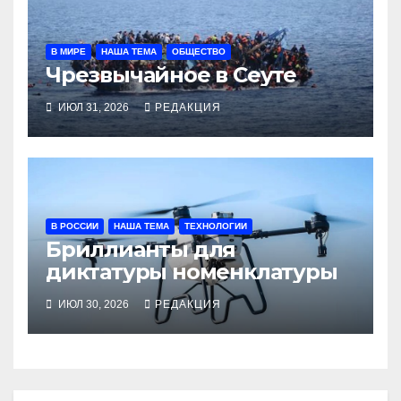
В МИРЕ
НАША ТЕМА
ОБЩЕСТВО
Чрезвычайное в Сеуте
ИЮЛ 31, 2026
РЕДАКЦИЯ
В РОССИИ
НАША ТЕМА
ТЕХНОЛОГИИ
Бриллианты для
диктатуры номенклатуры
ИЮЛ 30, 2026
РЕДАКЦИЯ