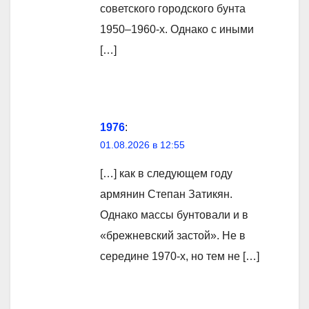
советского городского бунта
1950–1960-х. Однако с иными
[…]
1976
:
01.08.2026 в 12:55
[…] как в следующем году
армянин Степан Затикян.
Однако массы бунтовали и в
«брежневский застой». Не в
середине 1970-х, но тем не […]