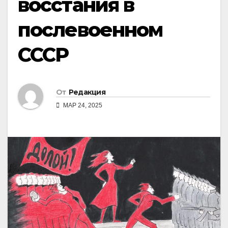
восстания в
послевоенном
СССР
От
Редакция
МАР 24, 2025