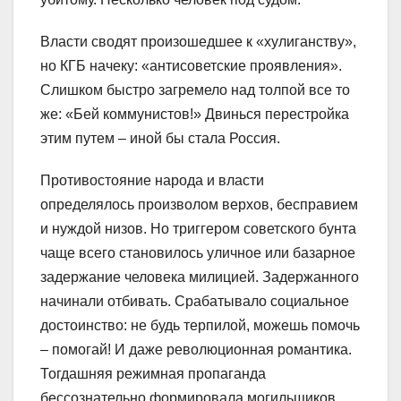
Власти сводят произошедшее к «хулиганству»,
но КГБ начеку: «антисоветские проявления».
Слишком быстро загремело над толпой все то
же: «Бей коммунистов!» Двинься перестройка
этим путем – иной бы стала Россия.
Противостояние народа и власти
определялось произволом верхов, бесправием
и нуждой низов. Но триггером советского бунта
чаще всего становилось уличное или базарное
задержание человека милицией. Задержанного
начинали отбивать. Срабатывало социальное
достоинство: не будь терпилой, можешь помочь
– помогай! И даже революционная романтика.
Тогдашняя режимная пропаганда
бессознательно формировала могильщиков