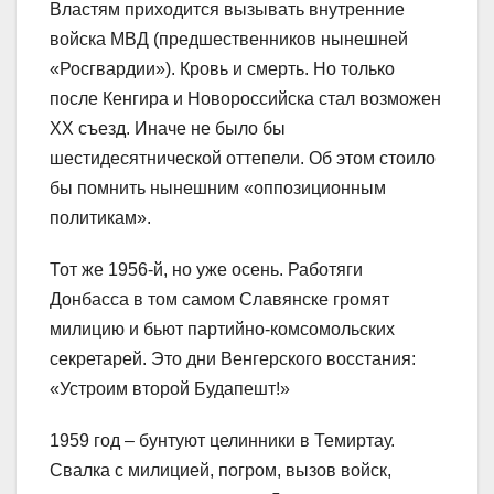
Властям приходится вызывать внутренние
войска МВД (предшественников нынешней
«Росгвардии»). Кровь и смерть. Но только
после Кенгира и Новороссийска стал возможен
XX съезд. Иначе не было бы
шестидесятнической оттепели. Об этом стоило
бы помнить нынешним «оппозиционным
политикам».
Тот же 1956-й, но уже осень. Работяги
Донбасса в том самом Славянске громят
милицию и бьют партийно-комсомольских
секретарей. Это дни Венгерского восстания:
«Устроим второй Будапешт!»
1959 год – бунтуют целинники в Темиртау.
Свалка с милицией, погром, вызов войск,