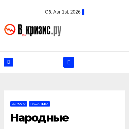
Перейти
Сб. Авг 1st, 2026
к
содержанию
ЗЕРКАЛО
НАША ТЕМА
Народные