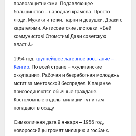
правозащитниками. Подавляющее
большинство – народная крамола. Просто
люди. Мужики и тетки, парни и девушки. Драки с
карателями. Антисоветские листовки. «Бей
коммунистов! Отомстим! Дави советскую
власть!»
1954 год:
крупнейшее лагерное восстание –
Кенгир
. По всей стране – «хулиганские
оккупации». Рабочая и безработная молодежь
мстит за ментовской беспредел. К пацанве
присоединяются обычные граждане.
Костоломные отделы милиции тут и там
попадают в осаду.
Символичная дата 9 января – 1956 год,
новороссийцы громят милицию и госбанк.