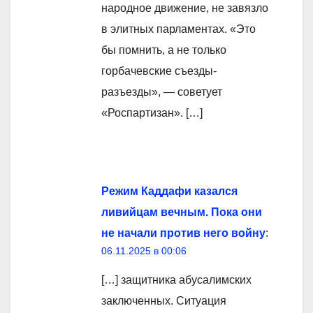
народное движение, не завязло
в элитных парламентах. «Это
бы помнить, а не только
горбачевские съезды-
разъезды», — советует
«Роспартизан». […]
Режим Каддафи казался
ливийцам вечным. Пока они
не начали против него войну
:
06.11.2025 в 00:06
[…] защитника абусалимских
заключенных. Ситуация