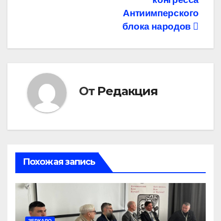
Антиимперского
блока народов
От
Редакция
Похожая запись
ЗЕРКАЛО