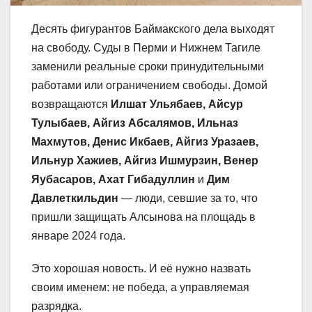
Десять фигурантов Баймакского дела выходят
на свободу. Суды в Перми и Нижнем Тагиле
заменили реальные сроки принудительными
работами или ограничением свободы. Домой
возвращаются
Илшат Ульябаев, Айсур
Тулыбаев, Айгиз Абсалямов, Ильназ
Махмутов, Денис Икбаев, Айгиз Уразаев,
Ильнур Хажиев, Айгиз Ишмурзин, Венер
Яубасаров, Ахат Гибадуллин
и
Дим
Давлеткильдин
— люди, севшие за то, что
пришли защищать Алсынова на площадь в
январе 2024 года.
Это хорошая новость. И её нужно назвать
своим именем: не победа, а управляемая
разрядка.