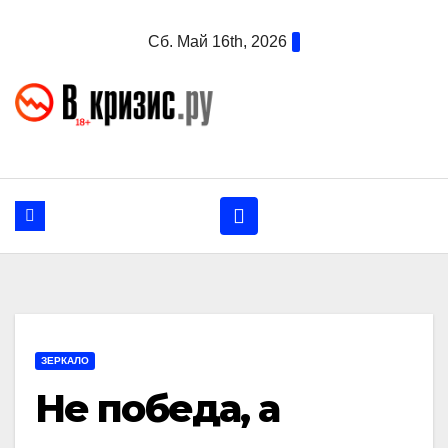
Перейти
Сб. Май 16th, 2026
к
содержанию
ЗЕРКАЛО
Не победа, а