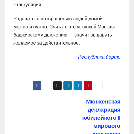
калькуляция.
Радоваться возвращению людей домой —
можно и нужно. Считать это уступкой Москвы
башкирскому движению — значит выдавать
желаемое за действительное.
Республика йорто
Навигация
Мюнхенская
декларация
по
юбилейного ІІ
записям
мирового
конгресса