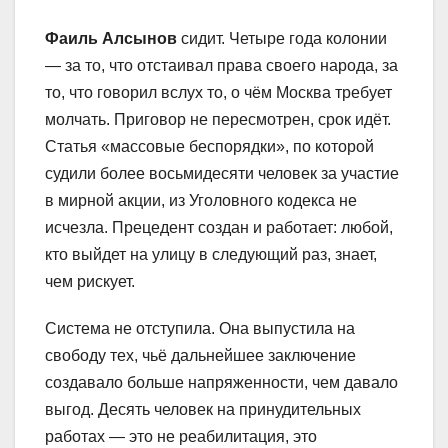
Фаиль Алсынов
сидит. Четыре года колонии
— за то, что отстаивал права своего народа, за
то, что говорил вслух то, о чём Москва требует
молчать. Приговор не пересмотрен, срок идёт.
Статья «массовые беспорядки», по которой
судили более восьмидесяти человек за участие
в мирной акции, из Уголовного кодекса не
исчезла. Прецедент создан и работает: любой,
кто выйдет на улицу в следующий раз, знает,
чем рискует.
Система не отступила. Она выпустила на
свободу тех, чьё дальнейшее заключение
создавало больше напряженности, чем давало
выгод. Десять человек на принудительных
работах — это не реабилитация, это