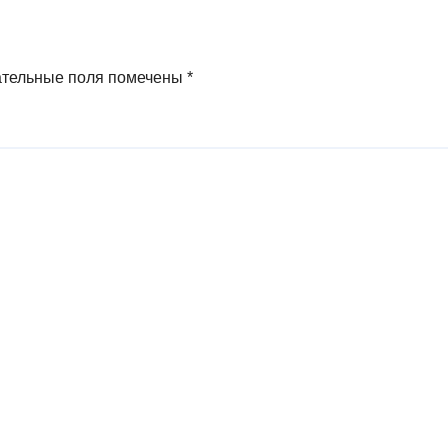
ательные поля помечены
*