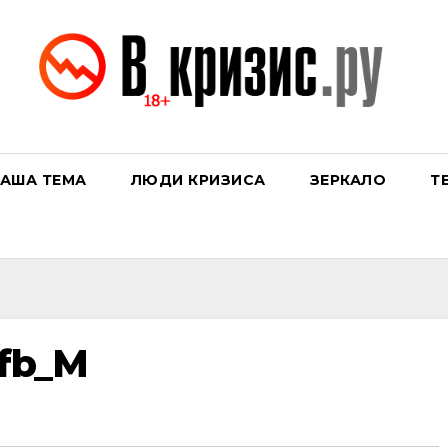
АША ТЕМА
ЛЮДИ КРИЗИСА
ЗЕРКАЛО
Т
9fb_M