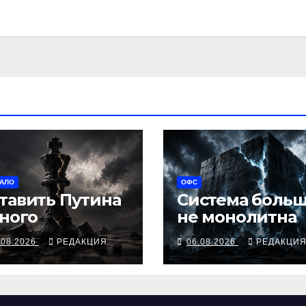
АЛО
ОФС
тавить Путина
Система боль
ного
не монолитна
.08.2026
РЕДАКЦИЯ
06.08.2026
РЕДАКЦИ