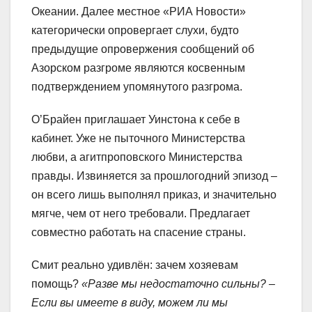
Океании. Далее местное «РИА Новости»
категорически опровергает слухи, будто
предыдущие опровержения сообщений об
Азорском разгроме являются косвенным
подтверждением упомянутого разгрома.
О’Брайен приглашает Уинстона к себе в
кабинет. Уже не пыточного Министерства
любви, а агитпроповского Министерства
правды. Извиняется за прошлогодний эпизод –
он всего лишь выполнял приказ, и значительно
мягче, чем от него требовали. Предлагает
совместно работать на спасение страны.
Смит реально удивлён: зачем хозяевам
помощь?
«Разве мы недостаточно сильны? –
Если вы имеете в виду, можем ли мы