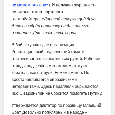
не можем, как они»
). И получает журналист-
политолог ответ портового
гастарбайтера:
«Дорогой неверующий друг!
Аллах изобрёл политику не для нашего
очищения. Для этого есть вера»
.
В бой вступают две организации.
Революционный студенческий комитет
отстреливается из охотничьих ружей. Рабочие
отряды под зелёным знаменем атакуют
карательные патрули. Режим сметён. Но
восстанавливается евразийскими
интервентами. Здесь параллели обрываются,
ибо Си Цзиньпин не бросится помогать Путину.
Утверждается диктатор по прозвищу Младший
Брат. Довольно популярный в народе –