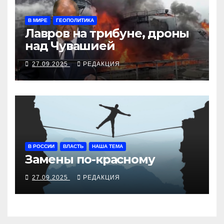
В МИРЕ
ГЕОПОЛИТИКА
Лавров на трибуне, дроны
над Чувашией
27.09.2025
РЕДАКЦИЯ
В РОССИИ
ВЛАСТЬ
НАША ТЕМА
Замены по-красному
27.09.2025
РЕДАКЦИЯ