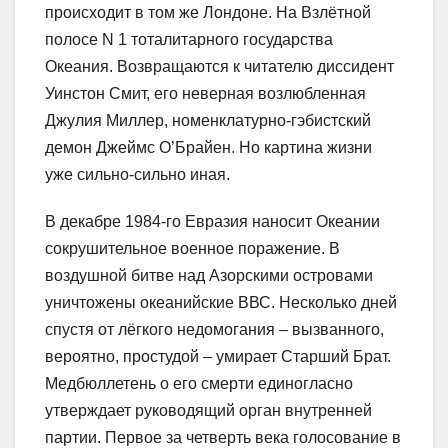
происходит в том же Лондоне. На Взлётной
полосе N 1 тоталитарного государства
Океания. Возвращаются к читателю диссидент
Уинстон Смит, его неверная возлюбленная
Джулия Миллер, номенклатурно-гэбистский
демон Джеймс О’Брайен. Но картина жизни
уже сильно-сильно иная.
В декабре 1984-го Евразия наносит Океании
сокрушительное военное поражение. В
воздушной битве над Азорскими островами
уничтожены океанийские ВВС. Несколько дней
спустя от лёгкого недомогания – вызванного,
вероятно, простудой – умирает Старший Брат.
Медбюллетень о его смерти единогласно
утверждает руководящий орган внутренней
партии. Первое за четверть века голосование в