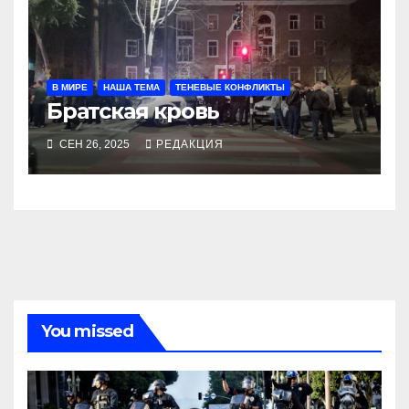
В МИРЕ
НАША ТЕМА
ТЕНЕВЫЕ КОНФЛИКТЫ
Братская кровь
СЕН 26, 2025
РЕДАКЦИЯ
You missed