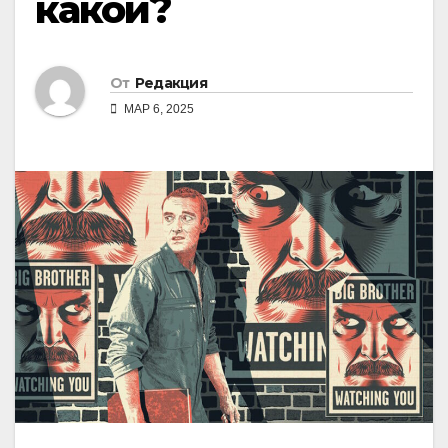
какой?
От
Редакция
МАР 6, 2025