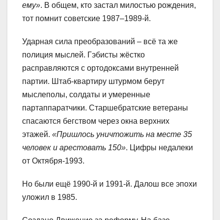
ему»
. В общем, кто застал милостью рождения,
тот помнит советские 1987–1989-й.
Ударная сила преобразований – всё та же
полиция мыслей. Гэбисты жёстко
расправляются с ортодоксами внутренней
партии. Штаб-квартиру штурмом берут
мыслеполы, солдаты и умеренные
партаппаратчики. Старшебратские ветераны
спасаются бегством через окна верхних
этажей.
«Пришлось уничтожить на месте 35
человек и арестовать 150»
. Цифры недалеки
от Октября-1993.
Но были ещё 1990-й и 1991-й. Далош все эпохи
уложил в 1985.