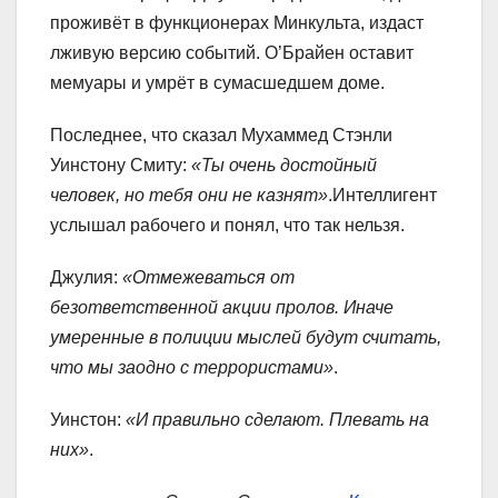
проживёт в функционерах Минкульта, издаст
лживую версию событий. О’Брайен оставит
мемуары и умрёт в сумасшедшем доме.
Последнее, что сказал Мухаммед Стэнли
Уинстону Смиту:
«Ты очень достойный
человек, но тебя они не казнят»
.Интеллигент
услышал рабочего и понял, что так нельзя.
Джулия:
«Отмежеваться от
безответственной акции пролов. Иначе
умеренные в полиции мыслей будут считать,
что мы заодно с террористами»
.
Уинстон:
«И правильно сделают. Плевать на
них»
.