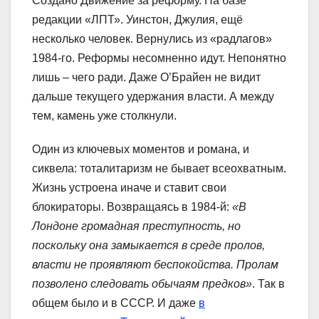
Создано Движение за реформу. На базе
редакции «ЛПТ». Уинстон, Джулия, ещё
несколько человек. Вернулись из «радлагов»
1984-го. Реформы несомненно идут. Непонятно
лишь – чего ради. Даже О’Брайен не видит
дальше текущего удержания власти. А между
тем, камень уже столкнули.
Один из ключевых моментов и романа, и
сиквела: тоталитаризм не бывает всеохватным.
Жизнь устроена иначе и ставит свои
блокираторы. Возвращаясь в 1984-й:
«В
Лондоне громадная преступность, но
поскольку она замыкается в среде пролов,
власти не проявляют беспокойства. Пролам
позволено следовать обычаям предков»
. Так в
общем было и в СССР. И даже
в