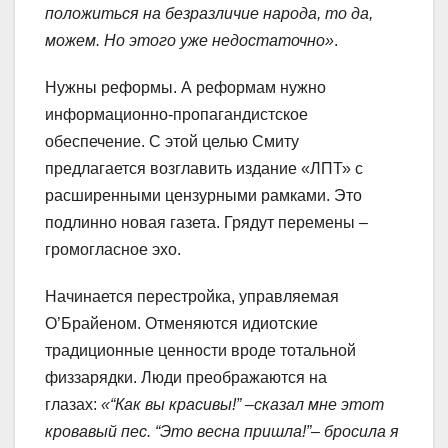
положиться на безразличие народа, то да,
можем. Но этого уже недостаточно»
.
Нужны реформы. А реформам нужно
информационно-пропагандистское
обеспечение. С этой целью Смиту
предлагается возглавить издание «ЛПТ» с
расширенными цензурными рамками. Это
подлинно новая газета. Грядут перемены –
громогласное эхо.
Начинается перестройка, управляемая
О’Брайеном. Отменяются идиотские
традиционные ценности вроде тотальной
физзарядки. Люди преображаются на
глазах:
«“Как вы красивы!” –сказал мне этот
кровавый пес. “Это весна пришла!”– бросила я