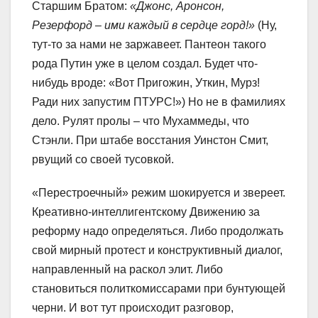
Старшим Братом:
«Джонс, Аронсон,
Резерфорд – ими каждый в сердце горд!»
(Ну,
тут-то за нами не заржавеет. Пантеон такого
рода Путин уже в целом создал. Будет что-
нибудь вроде: «Вот Пригожин, Уткин, Мурз!
Ради них запустим ПТУРС!») Но не в фамилиях
дело. Рулят пролы – что Мухаммеды, что
Стэнли. При штабе восстания Уинстон Смит,
рвущий со своей тусовкой.
«Перестроечный» режим шокируется и звереет.
Креативно-интеллигентскому Движению за
реформу надо определяться. Либо продолжать
свой мирный протест и конструктивный диалог,
направленный на раскол элит. Либо
становиться политкомиссарами при бунтующей
черни. И вот тут происходит разговор,