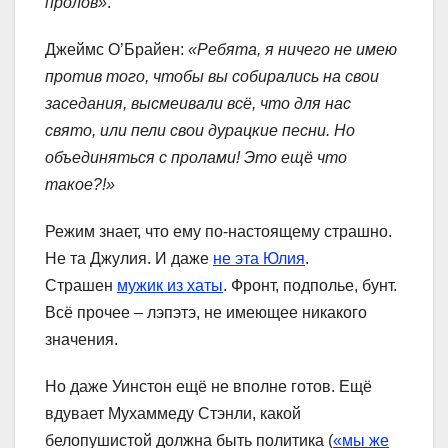
пролов»
.
Джеймс О’Брайен:
«Ребята, я ничего не имею
против того, чтобы вы собирались на свои
заседания, высмеивали всё, что для нас
свято, или пели свои дурацкие песни. Но
объединяться с пролами! Это ещё что
такое?!»
Режим знает, что ему по-настоящему страшно.
Не та Джулия. И даже
не эта Юлия
.
Страшен
мужик из хаты
. Фронт, подполье, бунт.
Всё прочее – лэпэтэ, не имеющее никакого
значения.
Но даже Уинстон ещё не вполне готов. Ещё
вдувает Мухаммеду Стэнли, какой
белопушистой должна быть политика (
«мы же