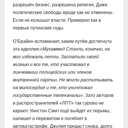
разрешён бизнес, разрешена религия. Даже
политические свободы вроде как не отменены.
Если не колышат власти. Примерно как в
первые путинские годы.
О’Брайен вспоминает, каким путём достигнута
эта идиллия:
«Мухаммед Стэнли, конечно, не
мог избежать петли. Заплатили своей
жизнью и все те, кто участвовал в
линчевании полицейских или членов
внутренней партии. Не могли рассчитывать
на милосердие и те, кто уничтожал
государственные телеканалы»
. Зато авторов
и распространителей «ЛПТ» так сурово не
карают. Уинстон Смит ещё выйдет из тюрьмы,
напишет о пережитом и погибнет в
автокатастрофе. Джулия предаст снова, долго