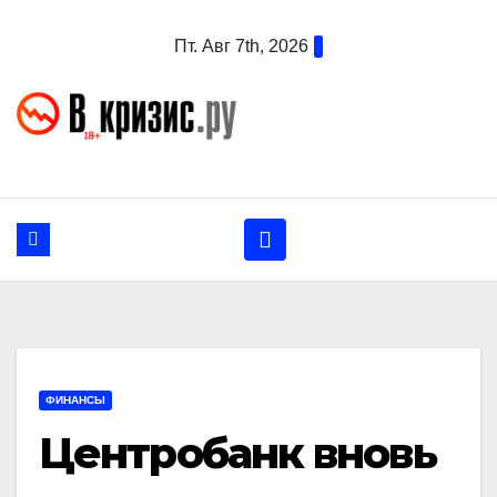
Перейти
Пт. Авг 7th, 2026
к
содержанию
ФИНАНСЫ
Центробанк вновь