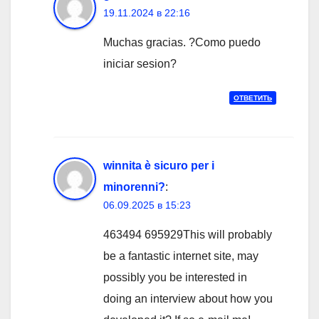
19.11.2024 в 22:16
Muchas gracias. ?Como puedo
iniciar sesion?
ОТВЕТИТЬ
winnita è sicuro per i
minorenni?
:
06.09.2025 в 15:23
463494 695929This will probably
be a fantastic internet site, may
possibly you be interested in
doing an interview about how you