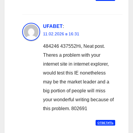
UFABET
:
11.02.2026 в 16:31
484246 437552Hi, Neat post.
Theres a problem with your
internet site in internet explorer,
would test this IE nonetheless
may be the market leader and a
big portion of people will miss
your wonderful writing because of
this problem. 802691
ОТВЕТИТЬ