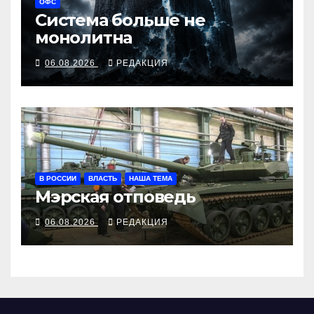
ОФС
Система больше не
монолитна
06.08.2026
РЕДАКЦИЯ
В РОССИИ
ВЛАСТЬ
НАША ТЕМА
Мэрская отповедь
06.08.2026
РЕДАКЦИЯ