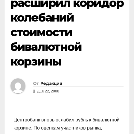
расширил коридор
колебаний
стоимости
бивалютной
корзины
От
Редакция
ДЕК 22, 2008
Центробанк вновь ослабил рубль к бивалютной
корзине. По оценкам участников рынка,