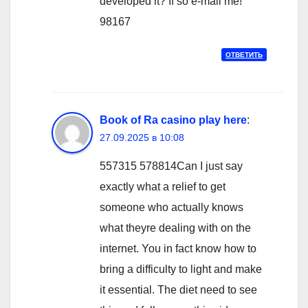
developed it? If so e-mail me!
98167
ОТВЕТИТЬ
Book of Ra casino play here
:
27.09.2025 в 10:08
557315 578814Can I just say
exactly what a relief to get
someone who actually knows
what theyre dealing with on the
internet. You in fact know how to
bring a difficulty to light and make
it essential. The diet need to see