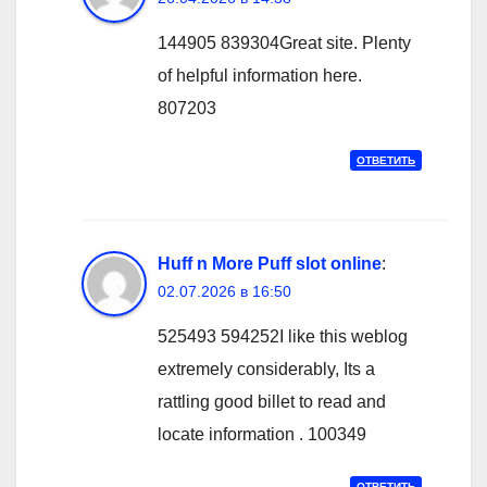
144905 839304Great site. Plenty
of helpful information here.
807203
ОТВЕТИТЬ
Huff n More Puff slot online
:
02.07.2026 в 16:50
525493 594252I like this weblog
extremely considerably, Its a
rattling good billet to read and
locate information . 100349
ОТВЕТИТЬ