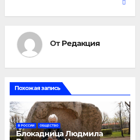
От
Редакция
Похожая запись
В РОССИИ
ОБЩЕСТВО
Блокадница Людмила