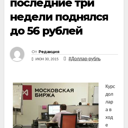
последние три
недели поднялся
до 56 рублей
От
Редакция
#Доллар-рубль
ИЮН 30, 2015
Курс
дол
лар
а в
ход
е