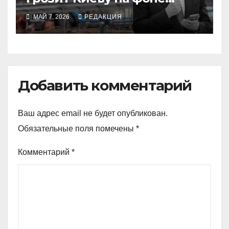
горящей Перми»
МАЙ 7, 2026
РЕДАКЦИЯ
Добавить комментарий
Ваш адрес email не будет опубликован.
Обязательные поля помечены
*
Комментарий
*