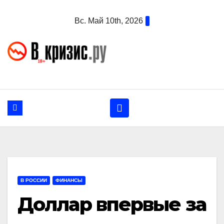
Перейти
Вс. Май 10th, 2026
к
содержанию
В РОССИИ
ФИНАНСЫ
Доллар впервые за