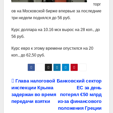
торг
ов на Московской бирже впервые за последние
три недели поднялся до 56 руб.
Курс доллара на 10.16 мск вырос на 28 коп., до
56 руб.
Курс евро к этому времени опустился на 20
коп., до 62,50 руб.
Навигация
Глава налоговой
Банковский сектор
инспекции Крыма
ЕС за день
по
задержан во время
потерял €50 млрд
записям
передачи взятки
из-за финансового
положения Греции