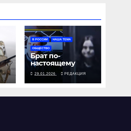
В РОССИИ
НАША ТЕМА
ОБЩЕСТВО
Брат по-
настоящему
Я
29.01.2026
РЕДАКЦИЯ