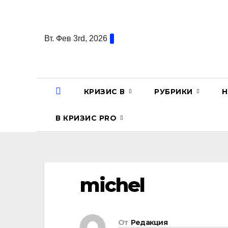
Перейти
к
содержанию
Вт. Фев 3rd, 2026
КРИЗИС В
РУБРИКИ
Н
В КРИЗИС PRO
michel
От
Редакция