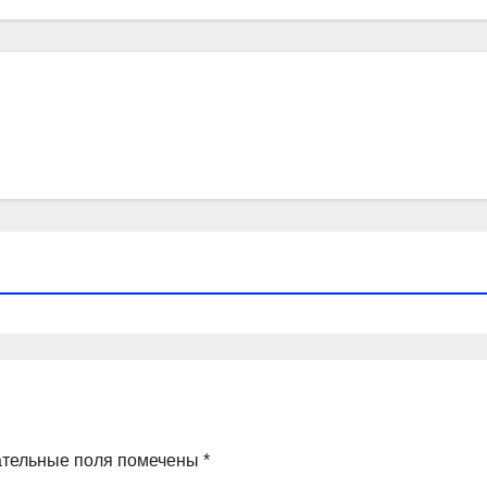
ательные поля помечены
*