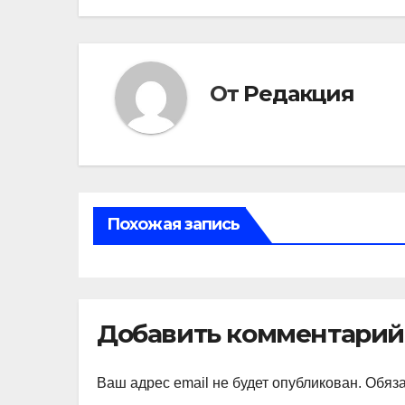
по
записям
От
Редакция
Похожая запись
Добавить комментарий
Ваш адрес email не будет опубликован.
Обяз