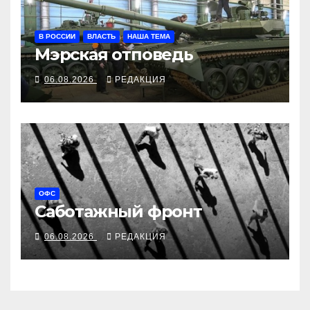
В РОССИИ
ВЛАСТЬ
НАША ТЕМА
Мэрская отповедь
06.08.2026
РЕДАКЦИЯ
ОФС
Саботажный фронт
06.08.2026
РЕДАКЦИЯ