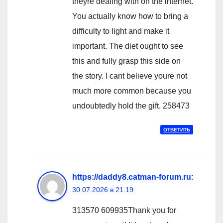
theyre dealing with on the internet.
You actually know how to bring a
difficulty to light and make it
important. The diet ought to see
this and fully grasp this side on
the story. I cant believe youre not
much more common because you
undoubtedly hold the gift. 258473
ОТВЕТИТЬ
https://daddy8.catman-forum.ru
:
30.07.2026 в 21:19
313570 609935Thank you for