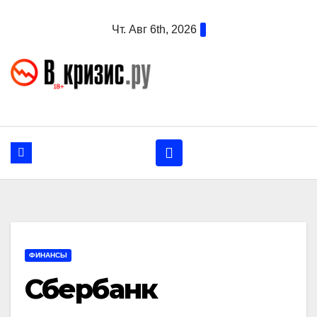
Перейти
Чт. Авг 6th, 2026
к
содержанию
ФИНАНСЫ
Сбербанк