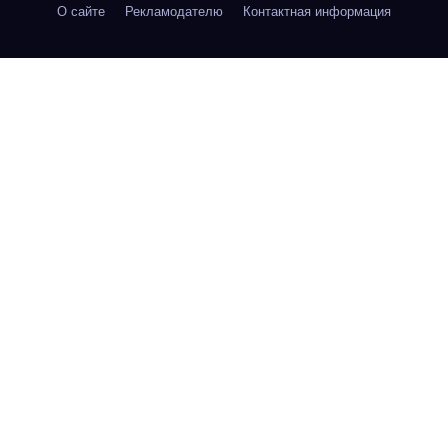
О сайте
Рекламодателю
Контактная информация