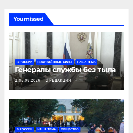
You missed
В РОССИИ
ВООРУЖЁННЫЕ СИЛЫ
НАША ТЕМА
Генералы службы без тыла
05.08.2026
РЕДАКЦИЯ
В РОССИИ
НАША ТЕМА
ОБЩЕСТВО