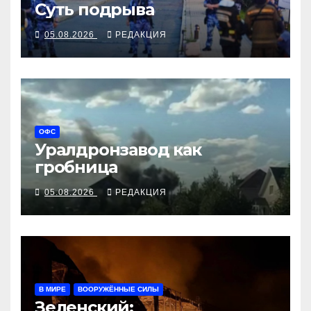
Суть подрыва
05.08.2026
РЕДАКЦИЯ
ОФС
Уралдронзавод как
гробница
05.08.2026
РЕДАКЦИЯ
В МИРЕ
ВООРУЖЁННЫЕ СИЛЫ
Зеленский: