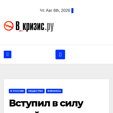
Перейти
Чт. Авг 6th, 2026
к
содержанию
В РОССИИ
ОБЩЕСТВО
ФИНАНСЫ
Вступил в силу