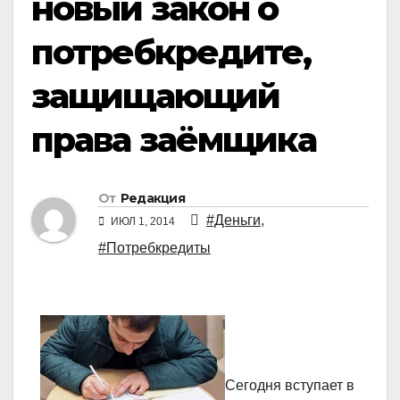
новый закон о
потребкредите,
защищающий
права заёмщика
От
Редакция
#Деньги
,
ИЮЛ 1, 2014
#Потребкредиты
Сегодня вступает в