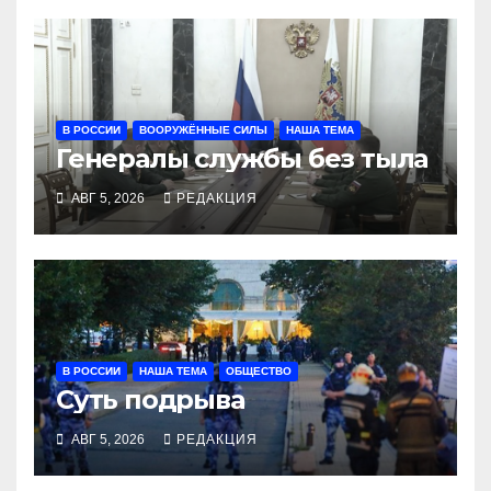
В РОССИИ
ВООРУЖЁННЫЕ СИЛЫ
НАША ТЕМА
Генералы службы без тыла
АВГ 5, 2026
РЕДАКЦИЯ
В РОССИИ
НАША ТЕМА
ОБЩЕСТВО
Суть подрыва
АВГ 5, 2026
РЕДАКЦИЯ