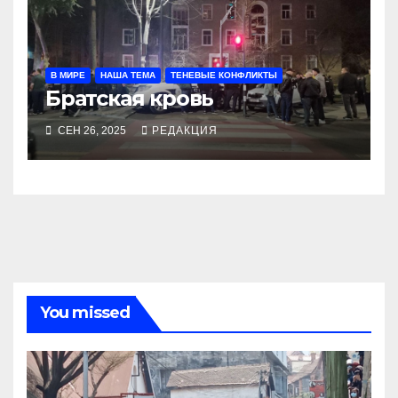
В МИРЕ
НАША ТЕМА
ТЕНЕВЫЕ КОНФЛИКТЫ
Братская кровь
СЕН 26, 2025
РЕДАКЦИЯ
You missed