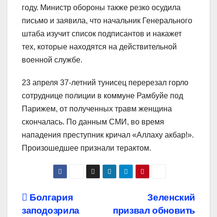
году. Министр обороны также резко осудила
письмо и заявила, что начальник Генерального
штаба изучит список подписантов и накажет
тех, которые находятся на действительной
военной службе.
23 апреля 37-летний тунисец перерезал горло
сотруднице полиции в коммуне Рамбуйе под
Парижем, от полученных травм женщина
скончалась. По данным СМИ, во время
нападения преступник кричал «Аллаху акбар!».
Произошедшее признали терактом.
Навигация
Болгария
Зеленский
заподозрила
призвал обновить