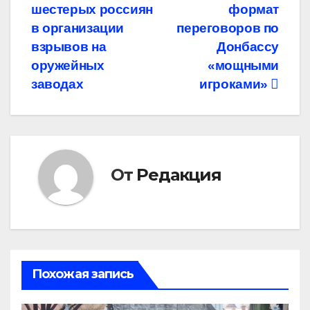
по
шестерых россиян
формат
записям
в организации
переговоров по
взрывов на
Донбассу
оружейных
«мощными
заводах
игроками»
От
Редакция
Похожая запись