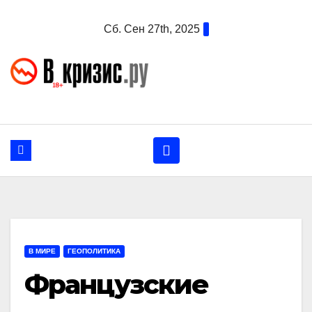
Перейти
Сб. Сен 27th, 2025
к
содержанию
В МИРЕ
ГЕОПОЛИТИКА
Французские