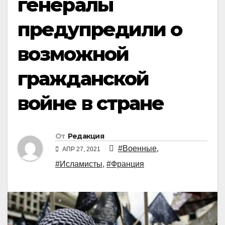
генералы
предупредили о
возможной
гражданской
войне в стране
От
Редакция
#Военные
,
АПР 27, 2021
#Исламисты
,
#Франция