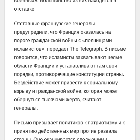
военных». Большинство из них находятся в
отставке.
Отставные французские генералы
предупредили, что Франция оказалась на
пороге гражданской войны с «полчищами
исламистов», передает The Telegraph. В письме
говорится, что исламисты захватывают целые
области Франции и устанавливают там свои
порядки, противоречащие конституции страны.
Бездействие может привести к социальному
взрыву и гражданской войне, которая может
обернуться тысячами жертв, считают
генералы.
Письмо призывает политиков к патриотизму и к
принятию действенных мер против развала
страны. Оно оканчивается следующими