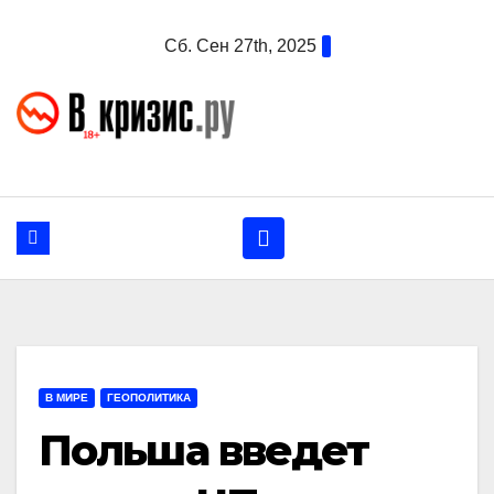
Перейти
Сб. Сен 27th, 2025
к
содержанию
В МИРЕ
ГЕОПОЛИТИКА
Польша введет