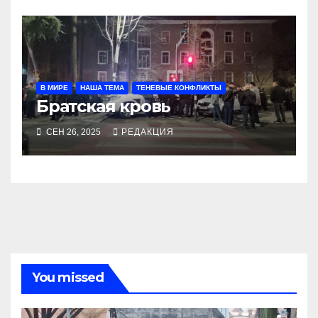
В МИРЕ
НАША ТЕМА
ТЕНЕВЫЕ КОНФЛИКТЫ
Братская кровь
СЕН 26, 2025
РЕДАКЦИЯ
You missed